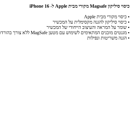
כיסוי סיליקון Magsafe מקורי מבית Apple ל- iPhone 16
• כיסוי מקורי מבית Apple
• כיסוי סיליקון להגנה מקסימלית על המכשיר
• שומר על המראה והעיצוב הייחודי של המכשיר
• מגנטים מובנים המתאימים לשימוש עם מטען MagSafe ללא צורך בהורדת הכיסוי
• הגנה משריטות ונפילות