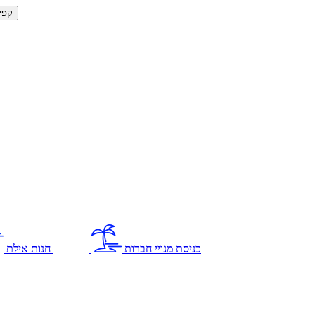
קפי
כניסת מנויי חברות
חנות אילת