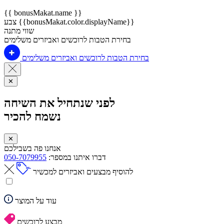
{{ bonusMakat.name }}
צבע {{bonusMakat.color.displayName}}
שווי מתנה
בחירת הטבות לרוכשים ואביזרים משלימים
בחירת הטבות לרוכשים ואביזרים משלימים
✕
לפני שנתחיל את השיחה
נשמח להכיר
✕
אנחנו פה בשבילכם
דברו איתנו במספר:
050-7079955
להוסיף מבצעים ואביזרים למכשיר
עוד על המוצר
מבצע לרוכשים