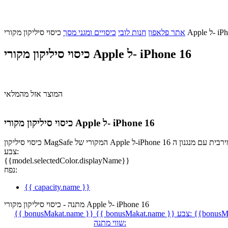
Ap ל- iPhone 16
אתר פלאפון
חנות לובי
כיסויים ומגני מסך
כיסוי סיליקון מקורי Apple ל- iPhone 16
המוצר אזל מהמלאי
כיסוי סיליקון מקורי Apple ל- iPhone 16
צבע:
{{model.selectedColor.displayName}}
נפח:
{{ capacity.name }}
מתנה - כיסוי סיליקון מקורי Apple ל- iPhone 16
{{bonusMa
צבע:
{{ bonusMakat.name }}
{{ bonusMakat.name }}
שווי מתנה: