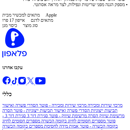
• מספק הגנה מפני שריטות ונפילות, לצד מראה אסתטי.
Apple
מתאים למכשיר מבית
מתאים לדגם
אייפון 17 פרו
סוג מוצר
כיסוי מגן
עקבו אחרנו
כללי
מרכזי שירות ומכירה
מרכזי שירות ומכירה - פוטר
הסדרי פשרה ואישור
תביעות ייצוגיות
הסדרי פשרה ואישור תביעות ייצוגיות - פוטר
הסרה
מרשימת שיווק
הסרה מרשימת שיווק - פוטר
סגירת דור 3
סגירת דור 3 -
פוטר
מספרים חסומים לחיוג בקומה הכשרה
מספרים חסומים לחיוג
בקומה הכשרה - פוטר
אמות מידה לחסימת מספרים בקומה הכשרה