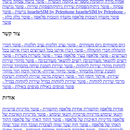
אמות מידה לחסימת מספרים בקומה הכשרה - פוטר
ביטול עסקה
ביטול
עסקה - פוטר
ניתוק/הפסקת שירות
ניתוק/הפסקת שירות - פוטר
נגישות
IsraelieSIM by Pelephone -
IsraelieSIM by Pelephone
נגישות - פוטר
פוטר
מועדון הטבות פלאפון
מועדון הטבות פלאפון - פוטר
בלוג
בלוג -
פוטר
צור קשר
גיוס משווקים
גיוס משווקים - פוטר
נציב תלונות
נציב תלונות - פוטר
חברי
ההנהלה
חברי ההנהלה - פוטר
דברו איתנו בכל הערוצים
דברו איתנו בכל
הערוצים - פוטר
פלאפון בעיר
פלאפון בעיר - פוטר
משרות
משרות - פוטר
רוצים להשאר מעודכנים?
רוצים להשאר מעודכנים? - פוטר
מוקדי שירות
לקוחות
מוקדי שירות לקוחות - פוטר
שירות הזמנת שיחה מהמוקד
שירות
הזמנת שיחה מהמוקד - פוטר
מוקדי שירות- איתור וזימון תור
מוקדי
שירות- איתור וזימון תור - פוטר
רשימת מרכזי שירות לקוחות
רשימת
מרכזי שירות לקוחות - פוטר
שירות לקוחות במייל
שירות לקוחות במייל -
פוטר
סניפים באילת
סניפים באילת - פוטר
אודות
אודות פלאפון תקשורת
אודות פלאפון תקשורת - פוטר
מדיניות פרטיות
ותנאי שימוש
מדיניות פרטיות ותנאי שימוש - פוטר
מדיניות האיכות של
פלאפון
מדיניות האיכות של פלאפון - פוטר
הקוד האתי של פלאפון
הקוד
האתי של פלאפון - פוטר
חוק שכר שווה לעובדת ועובד
חוק שכר שווה
לעובדת ועובד - פוטר
אחריות תאגידית
אחריות תאגידית - פוטר
אמנת