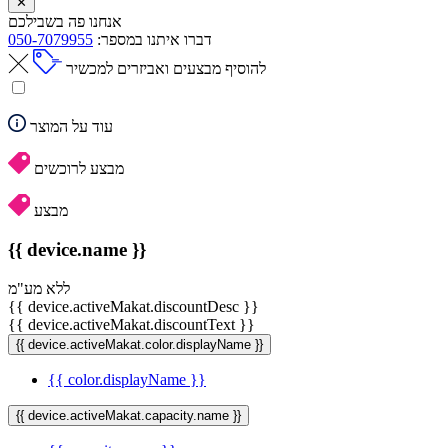
✕
אנחנו פה בשבילכם
דברו איתנו במספר:
050-7079955
להוסיף מבצעים ואביזרים למכשיר
עוד על המוצר
מבצע לרוכשים
מבצע
{{ device.name }}
ללא מע"מ
{{ device.activeMakat.discountDesc }}
{{ device.activeMakat.discountText }}
{{ device.activeMakat.color.displayName }}
{{ color.displayName }}
{{ device.activeMakat.capacity.name }}