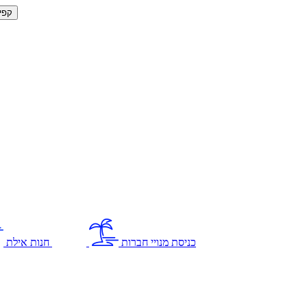
קפי
כניסת מנויי חברות
חנות אילת