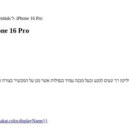
כיסוי סיליקון Magsafe מבית Essentials ל- iPhone 16 Pro
כיסוי סיליקון Magsafe מבית sentials
kat.color.displayName}}