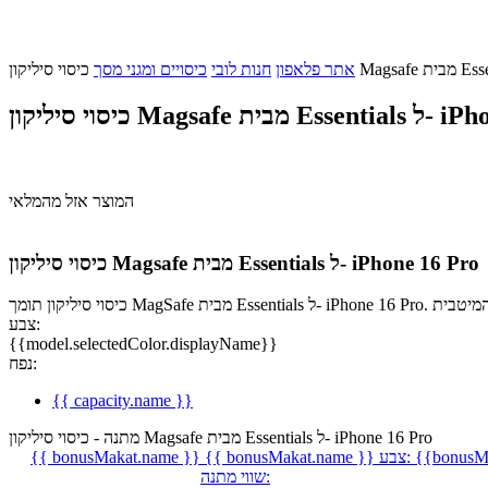
אתר פלאפון
חנות לובי
כיסויים ומגני מסך
Es ל- iPhone 16 Pro
המוצר אזל מהמלאי
כיסוי סיליקון Magsafe מבית Essentials ל- iPhone 16 Pro
צבע:
{{model.selectedColor.displayName}}
נפח:
{{ capacity.name }}
מתנה - כיסוי סיליקון Magsafe מבית Essentials ל- iPhone 16 Pro
{{bonusMa
צבע:
{{ bonusMakat.name }}
{{ bonusMakat.name }}
שווי מתנה: