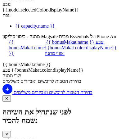
צבע:
{{model.selectedColor.displayName}}
נפח:
{{ capacity.name }}
מתנה - כיסוי סיליקון Magsafe מבית Essentials ל- iPhone Air
צבע:
{{ bonusMakat.name }}
{{
bonusMakat.name
{{bonusMakat.color.displayName}}
שווי מתנה:
}}
{{ bonusMakat.name }}
צבע {{bonusMakat.color.displayName}}
שווי מתנה
בחירת הטבות לרוכשים ואביזרים משלימים
בחירת הטבות לרוכשים ואביזרים משלימים
✕
לפני שנתחיל את השיחה
נשמח להכיר
✕