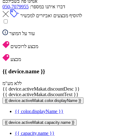
אנחנו פה בשבילכם
דברו איתנו במספר:
050-7079955
להוסיף מבצעים ואביזרים למכשיר
עוד על המוצר
מבצע לרוכשים
מבצע
{{ device.name }}
ללא מע"מ
{{ device.activeMakat.discountDesc }}
{{ device.activeMakat.discountText }}
{{ device.activeMakat.color.displayName }}
{{ color.displayName }}
{{ device.activeMakat.capacity.name }}
{{ capacity.name }}