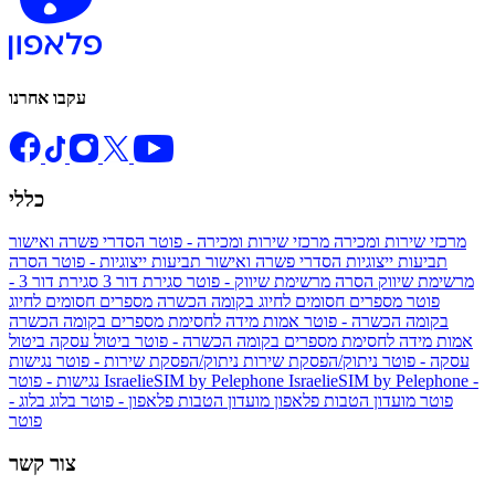
עקבו אחרנו
כללי
מרכזי שירות ומכירה
מרכזי שירות ומכירה - פוטר
הסדרי פשרה ואישור
תביעות ייצוגיות
הסדרי פשרה ואישור תביעות ייצוגיות - פוטר
הסרה
מרשימת שיווק
הסרה מרשימת שיווק - פוטר
סגירת דור 3
סגירת דור 3 -
פוטר
מספרים חסומים לחיוג בקומה הכשרה
מספרים חסומים לחיוג
בקומה הכשרה - פוטר
אמות מידה לחסימת מספרים בקומה הכשרה
אמות מידה לחסימת מספרים בקומה הכשרה - פוטר
ביטול עסקה
ביטול
עסקה - פוטר
ניתוק/הפסקת שירות
ניתוק/הפסקת שירות - פוטר
נגישות
IsraelieSIM by Pelephone -
IsraelieSIM by Pelephone
נגישות - פוטר
פוטר
מועדון הטבות פלאפון
מועדון הטבות פלאפון - פוטר
בלוג
בלוג -
פוטר
צור קשר