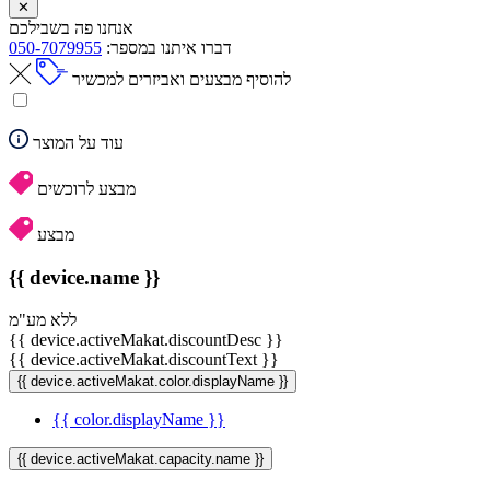
✕
אנחנו פה בשבילכם
דברו איתנו במספר:
050-7079955
להוסיף מבצעים ואביזרים למכשיר
עוד על המוצר
מבצע לרוכשים
מבצע
{{ device.name }}
ללא מע"מ
{{ device.activeMakat.discountDesc }}
{{ device.activeMakat.discountText }}
{{ device.activeMakat.color.displayName }}
{{ color.displayName }}
{{ device.activeMakat.capacity.name }}