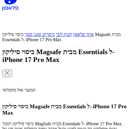
אתר פלאפון
חנות לובי
כיסויים ומגני מסך
כיסוי סיליקון Magsafe מבית
Essentials ל- iPhone 17 Pro Max
כיסוי סיליקון Magsafe מבית Essentials ל-
iPhone 17 Pro Max
המוצר אזל מהמלאי
כיסוי סיליקון Magsafe מבית Essentials ל- iPhone 17 Pro
Max
כיסוי סיליקון תומך MagSafe מבית Essentials ל- iPhone 17 Pro Max.
עשוי מסיליקון רך ונעים למגע ובעל מבנה עמיד בנפילות אשר מגן על