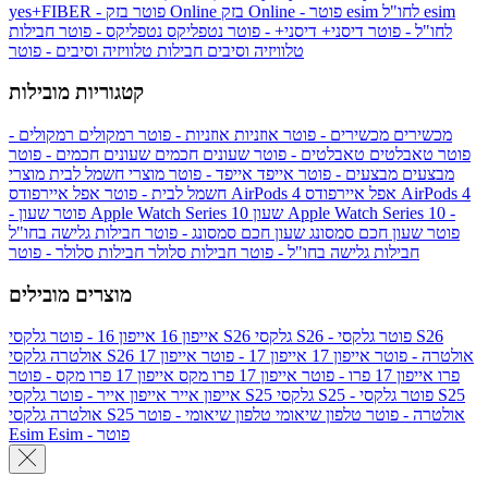
esim
esim לחו"ל
בזק Online - פוטר
בזק Online
yes+FIBER - פוטר
לחו"ל - פוטר
דיסני+
דיסני+ - פוטר
נטפליקס
נטפליקס - פוטר
חבילות
טלוויזיה וסיבים
חבילות טלוויזיה וסיבים - פוטר
קטגוריות מובילות
מכשירים
מכשירים - פוטר
אוזניות
אוזניות - פוטר
רמקולים
רמקולים -
פוטר
טאבלטים
טאבלטים - פוטר
שעונים חכמים
שעונים חכמים - פוטר
מבצעים
מבצעים - פוטר
אייפד
אייפד - פוטר
מוצרי חשמל לבית
מוצרי
אפל איירפודס AirPods 4
אפל איירפודס AirPods 4
חשמל לבית - פוטר
שעון Apple Watch Series 10 -
שעון Apple Watch Series 10
- פוטר
פוטר
שעון חכם סמסונג
שעון חכם סמסונג - פוטר
חבילות גלישה בחו"ל
חבילות גלישה בחו"ל - פוטר
חבילות סלולר
חבילות סלולר - פוטר
מוצרים מובילים
גלקסי S26 - פוטר
גלקסי S26
גלקסי S26
אייפון 16
אייפון 16 - פוטר
גלקסי S26 אולטרה - פוטר
אייפון 17
אייפון 17 - פוטר
אייפון 17
אולטרה
פרו
אייפון 17 פרו - פוטר
אייפון 17 פרו מקס
אייפון 17 פרו מקס - פוטר
גלקסי S25 - פוטר
גלקסי S25
גלקסי S25
אייפון אייר
אייפון אייר - פוטר
גלקסי S25 אולטרה - פוטר
טלפון שיאומי
טלפון שיאומי - פוטר
אולטרה
Esim - פוטר
Esim