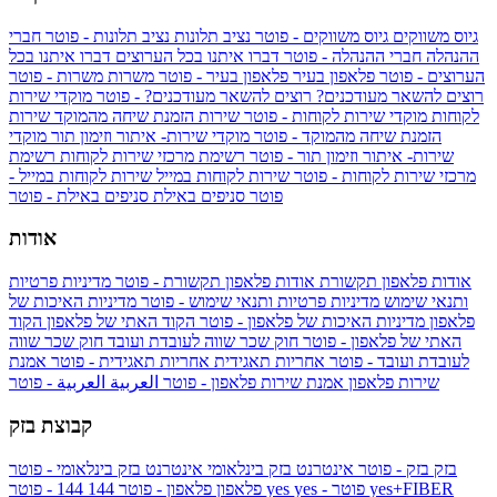
גיוס משווקים
גיוס משווקים - פוטר
נציב תלונות
נציב תלונות - פוטר
חברי
ההנהלה
חברי ההנהלה - פוטר
דברו איתנו בכל הערוצים
דברו איתנו בכל
הערוצים - פוטר
פלאפון בעיר
פלאפון בעיר - פוטר
משרות
משרות - פוטר
רוצים להשאר מעודכנים?
רוצים להשאר מעודכנים? - פוטר
מוקדי שירות
לקוחות
מוקדי שירות לקוחות - פוטר
שירות הזמנת שיחה מהמוקד
שירות
הזמנת שיחה מהמוקד - פוטר
מוקדי שירות- איתור וזימון תור
מוקדי
שירות- איתור וזימון תור - פוטר
רשימת מרכזי שירות לקוחות
רשימת
מרכזי שירות לקוחות - פוטר
שירות לקוחות במייל
שירות לקוחות במייל -
פוטר
סניפים באילת
סניפים באילת - פוטר
אודות
אודות פלאפון תקשורת
אודות פלאפון תקשורת - פוטר
מדיניות פרטיות
ותנאי שימוש
מדיניות פרטיות ותנאי שימוש - פוטר
מדיניות האיכות של
פלאפון
מדיניות האיכות של פלאפון - פוטר
הקוד האתי של פלאפון
הקוד
האתי של פלאפון - פוטר
חוק שכר שווה לעובדת ועובד
חוק שכר שווה
לעובדת ועובד - פוטר
אחריות תאגידית
אחריות תאגידית - פוטר
אמנת
שירות פלאפון
אמנת שירות פלאפון - פוטר
العربية
العربية - פוטר
קבוצת בזק
בזק
בזק - פוטר
אינטרנט בזק בינלאומי
אינטרנט בזק בינלאומי - פוטר
yes+FIBER
yes - פוטר
yes
144 - פוטר
פלאפון
פלאפון - פוטר
144