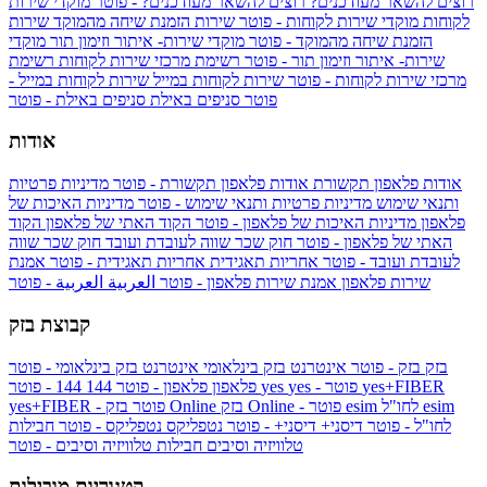
רוצים להשאר מעודכנים?
רוצים להשאר מעודכנים? - פוטר
מוקדי שירות
לקוחות
מוקדי שירות לקוחות - פוטר
שירות הזמנת שיחה מהמוקד
שירות
הזמנת שיחה מהמוקד - פוטר
מוקדי שירות- איתור וזימון תור
מוקדי
שירות- איתור וזימון תור - פוטר
רשימת מרכזי שירות לקוחות
רשימת
מרכזי שירות לקוחות - פוטר
שירות לקוחות במייל
שירות לקוחות במייל -
פוטר
סניפים באילת
סניפים באילת - פוטר
אודות
אודות פלאפון תקשורת
אודות פלאפון תקשורת - פוטר
מדיניות פרטיות
ותנאי שימוש
מדיניות פרטיות ותנאי שימוש - פוטר
מדיניות האיכות של
פלאפון
מדיניות האיכות של פלאפון - פוטר
הקוד האתי של פלאפון
הקוד
האתי של פלאפון - פוטר
חוק שכר שווה לעובדת ועובד
חוק שכר שווה
לעובדת ועובד - פוטר
אחריות תאגידית
אחריות תאגידית - פוטר
אמנת
שירות פלאפון
אמנת שירות פלאפון - פוטר
العربية
العربية - פוטר
קבוצת בזק
בזק
בזק - פוטר
אינטרנט בזק בינלאומי
אינטרנט בזק בינלאומי - פוטר
yes+FIBER
yes - פוטר
yes
144 - פוטר
פלאפון
פלאפון - פוטר
144
esim
esim לחו"ל
בזק Online - פוטר
בזק Online
yes+FIBER - פוטר
לחו"ל - פוטר
דיסני+
דיסני+ - פוטר
נטפליקס
נטפליקס - פוטר
חבילות
טלוויזיה וסיבים
חבילות טלוויזיה וסיבים - פוטר
קטגוריות מובילות