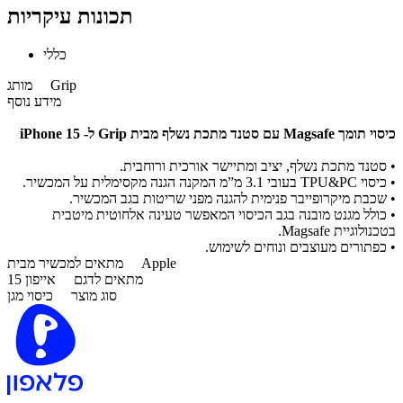
תכונות עיקריות
כללי
Grip
מותג
מידע נוסף
כיסוי תומך Magsafe עם סטנד מתכת נשלף מבית Grip ל- iPhone 15
• סטנד מתכת נשלף, יציב ומתיישר אורכית ורוחבית.
• כיסוי TPU&PC בעובי 3.1 מ”מ המקנה הגנה מקסימלית על המכשיר.
• שכבת מיקרופייבר פנימית להגנה מפני שריטות בגב המכשיר.
• כולל מגנט מובנה בגב הכיסוי המאפשר טעינה אלחוטית מיטבית
בטכנולוגיית Magsafe.
• כפתורים מעוצבים ונוחים לשימוש.
Apple
מתאים למכשיר מבית
מתאים לדגם
אייפון 15
סוג מוצר
כיסוי מגן