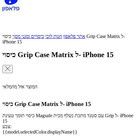
אתר פלאפון
חנות לובי
כיסויים ומגני מסך
כיסוי Grip Case Matrix ל-
iPhone 15
כיסוי Grip Case Matrix ל- iPhone 15
המוצר אזל מהמלאי
כיסוי Grip Case Matrix ל- iPhone 15
כיסוי תומך טעינת Magsafe עם סטנד מתכת נשלף מבית Grip ל- iPhone
15
צבע:
{{model.selectedColor.displayName}}