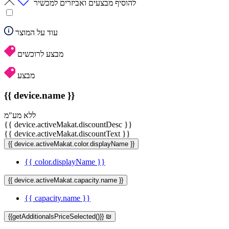
להוסיף מבצעים ואביזרים למכשיר
עוד על המוצר
מבצע לרוכשים
מבצע
{{ device.name }}
ללא מע"מ
{{ device.activeMakat.discountDesc }}
{{ device.activeMakat.discountText }}
{{ device.activeMakat.color.displayName }}
{{ color.displayName }}
{{ device.activeMakat.capacity.name }}
{{ capacity.name }}
{{getAdditionalsPriceSelected()}} ₪