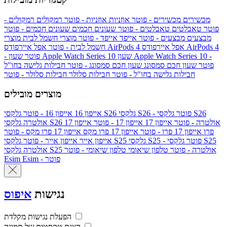
מכשירים
מכשירים - פוטר
אוזניות
אוזניות - פוטר
רמקולים
רמקולים -
פוטר
טאבלטים
טאבלטים - פוטר
שעונים חכמים
שעונים חכמים - פוטר
מבצעים
מבצעים - פוטר
אייפד
אייפד - פוטר
מוצרי חשמל לבית
מוצרי
אפל איירפודס AirPods 4
אפל איירפודס AirPods 4
חשמל לבית - פוטר
שעון Apple Watch Series 10 -
שעון Apple Watch Series 10
- פוטר
פוטר
שעון חכם סמסונג
שעון חכם סמסונג - פוטר
חבילות גלישה בחו"ל
חבילות גלישה בחו"ל - פוטר
חבילות סלולר
חבילות סלולר - פוטר
מוצרים מובילים
גלקסי S26 - פוטר
גלקסי S26
גלקסי S26
אייפון 16
אייפון 16 - פוטר
גלקסי S26 אולטרה - פוטר
אייפון 17
אייפון 17 - פוטר
אייפון 17
אולטרה
פרו
אייפון 17 פרו - פוטר
אייפון 17 פרו מקס
אייפון 17 פרו מקס - פוטר
גלקסי S25 - פוטר
גלקסי S25
גלקסי S25
אייפון אייר
אייפון אייר - פוטר
גלקסי S25 אולטרה - פוטר
טלפון שיאומי
טלפון שיאומי - פוטר
אולטרה
Esim - פוטר
Esim
נגישות
איפוס
הפעלת נגישות מקלדת
הצגת טקסטים של תמונה