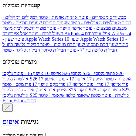
קטגוריות מובילות
מכשירים
מכשירים - פוטר
אוזניות
אוזניות - פוטר
רמקולים
רמקולים -
פוטר
טאבלטים
טאבלטים - פוטר
שעונים חכמים
שעונים חכמים - פוטר
מבצעים
מבצעים - פוטר
אייפד
אייפד - פוטר
מוצרי חשמל לבית
מוצרי
אפל איירפודס AirPods 4
אפל איירפודס AirPods 4
חשמל לבית - פוטר
שעון Apple Watch Series 10 -
שעון Apple Watch Series 10
- פוטר
פוטר
שעון חכם סמסונג
שעון חכם סמסונג - פוטר
חבילות גלישה בחו"ל
חבילות גלישה בחו"ל - פוטר
חבילות סלולר
חבילות סלולר - פוטר
מוצרים מובילים
גלקסי S26 - פוטר
גלקסי S26
גלקסי S26
אייפון 16
אייפון 16 - פוטר
גלקסי S26 אולטרה - פוטר
אייפון 17
אייפון 17 - פוטר
אייפון 17
אולטרה
פרו
אייפון 17 פרו - פוטר
אייפון 17 פרו מקס
אייפון 17 פרו מקס - פוטר
גלקסי S25 - פוטר
גלקסי S25
גלקסי S25
אייפון אייר
אייפון אייר - פוטר
גלקסי S25 אולטרה - פוטר
טלפון שיאומי
טלפון שיאומי - פוטר
אולטרה
Esim - פוטר
Esim
נגישות
איפוס
הפעלת נגישות מקלדת