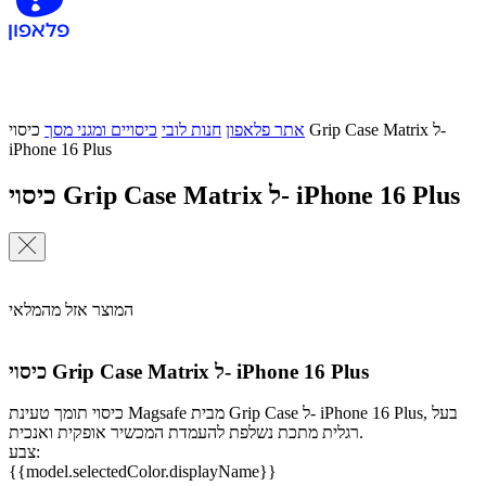
אתר פלאפון
חנות לובי
כיסויים ומגני מסך
כיסוי Grip Case Matrix ל-
iPhone 16 Plus
כיסוי Grip Case Matrix ל- iPhone 16 Plus
המוצר אזל מהמלאי
כיסוי Grip Case Matrix ל- iPhone 16 Plus
כיסוי תומך טעינת Magsafe מבית Grip Case ל- iPhone 16 Plus, בעל
רגלית מתכת נשלפת להעמדת המכשיר אופקית ואנכית.
צבע:
{{model.selectedColor.displayName}}