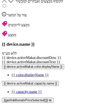
להוסיף מבצעים ואביזרים למכשיר
עוד על המוצר
מבצע לרוכשים
מבצע
{{ device.name }}
ללא מע"מ
{{ device.activeMakat.discountDesc }}
{{ device.activeMakat.discountText }}
{{ device.activeMakat.color.displayName }}
{{ color.displayName }}
{{ device.activeMakat.capacity.name }}
{{ capacity.name }}
{{getAdditionalsPriceSelected()}} ₪