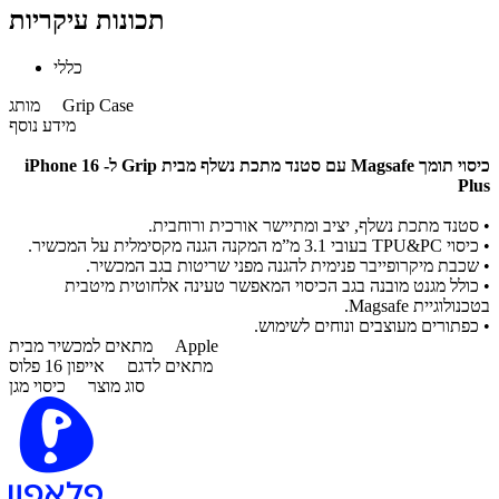
תכונות עיקריות
כללי
Grip Case
מותג
מידע נוסף
כיסוי תומך Magsafe עם סטנד מתכת נשלף מבית Grip ל- iPhone 16
Plus
• סטנד מתכת נשלף, יציב ומתיישר אורכית ורוחבית.
• כיסוי TPU&PC בעובי 3.1 מ”מ המקנה הגנה מקסימלית על המכשיר.
• שכבת מיקרופייבר פנימית להגנה מפני שריטות בגב המכשיר.
• כולל מגנט מובנה בגב הכיסוי המאפשר טעינה אלחוטית מיטבית
בטכנולוגיית Magsafe.
• כפתורים מעוצבים ונוחים לשימוש.
Apple
מתאים למכשיר מבית
מתאים לדגם
אייפון 16 פלוס
סוג מוצר
כיסוי מגן