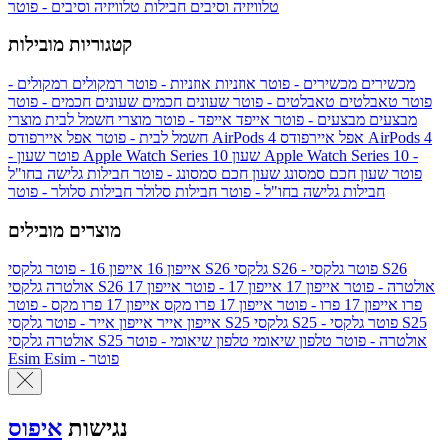
טלוויזיה וסיבים
חבילות טלוויזיה וסיבים - פוטר
קטגוריות מובילות
מכשירים
מכשירים - פוטר
אוזניות
אוזניות - פוטר
רמקולים
רמקולים -
פוטר
טאבלטים
טאבלטים - פוטר
שעונים חכמים
שעונים חכמים - פוטר
מבצעים
מבצעים - פוטר
אייפד
אייפד - פוטר
מוצרי חשמל לבית
מוצרי
אפל איירפודס AirPods 4
אפל איירפודס AirPods 4
חשמל לבית - פוטר
שעון Apple Watch Series 10 -
שעון Apple Watch Series 10
- פוטר
פוטר
שעון חכם סמסונג
שעון חכם סמסונג - פוטר
חבילות גלישה בחו"ל
חבילות גלישה בחו"ל - פוטר
חבילות סלולר
חבילות סלולר - פוטר
מוצרים מובילים
גלקסי S26 - פוטר
גלקסי S26
גלקסי S26
אייפון 16
אייפון 16 - פוטר
גלקסי S26 אולטרה - פוטר
אייפון 17
אייפון 17 - פוטר
אייפון 17
אולטרה
פרו
אייפון 17 פרו - פוטר
אייפון 17 פרו מקס
אייפון 17 פרו מקס - פוטר
גלקסי S25 - פוטר
גלקסי S25
גלקסי S25
אייפון אייר
אייפון אייר - פוטר
גלקסי S25 אולטרה - פוטר
טלפון שיאומי
טלפון שיאומי - פוטר
אולטרה
Esim - פוטר
Esim
נגישות
איפוס