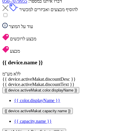
דברו איתנו במספר:
050-7079955
להוסיף מבצעים ואביזרים למכשיר
עוד על המוצר
מבצע לרוכשים
מבצע
{{ device.name }}
ללא מע"מ
{{ device.activeMakat.discountDesc }}
{{ device.activeMakat.discountText }}
{{ device.activeMakat.color.displayName }}
{{ color.displayName }}
{{ device.activeMakat.capacity.name }}
{{ capacity.name }}