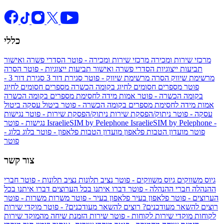
כללי
מרכזי שירות ומכירה
מרכזי שירות ומכירה - פוטר
הסדרי פשרה ואישור
תביעות ייצוגיות
הסדרי פשרה ואישור תביעות ייצוגיות - פוטר
הסרה
מרשימת שיווק
הסרה מרשימת שיווק - פוטר
סגירת דור 3
סגירת דור 3 -
פוטר
מספרים חסומים לחיוג בקומה הכשרה
מספרים חסומים לחיוג
בקומה הכשרה - פוטר
אמות מידה לחסימת מספרים בקומה הכשרה
אמות מידה לחסימת מספרים בקומה הכשרה - פוטר
ביטול עסקה
ביטול
עסקה - פוטר
ניתוק/הפסקת שירות
ניתוק/הפסקת שירות - פוטר
נגישות
IsraelieSIM by Pelephone -
IsraelieSIM by Pelephone
נגישות - פוטר
פוטר
מועדון הטבות פלאפון
מועדון הטבות פלאפון - פוטר
בלוג
בלוג -
פוטר
צור קשר
גיוס משווקים
גיוס משווקים - פוטר
נציב תלונות
נציב תלונות - פוטר
חברי
ההנהלה
חברי ההנהלה - פוטר
דברו איתנו בכל הערוצים
דברו איתנו בכל
הערוצים - פוטר
פלאפון בעיר
פלאפון בעיר - פוטר
משרות
משרות - פוטר
רוצים להשאר מעודכנים?
רוצים להשאר מעודכנים? - פוטר
מוקדי שירות
לקוחות
מוקדי שירות לקוחות - פוטר
שירות הזמנת שיחה מהמוקד
שירות