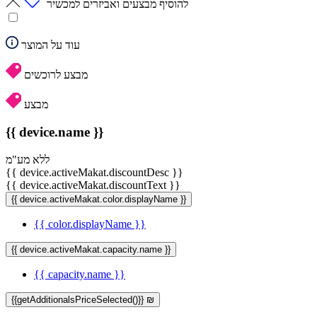
להוסיף מבצעים ואביזרים למכשיר
עוד על המוצר
מבצע לרוכשים
מבצע
{{ device.name }}
ללא מע"מ
{{ device.activeMakat.discountDesc }}
{{ device.activeMakat.discountText }}
{{ device.activeMakat.color.displayName }}
{{ color.displayName }}
{{ device.activeMakat.capacity.name }}
{{ capacity.name }}
{{getAdditionalsPriceSelected()}} ₪