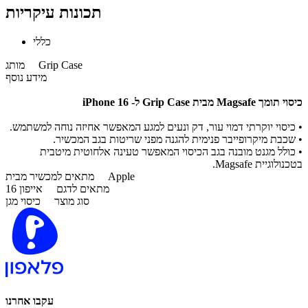
תכונות עיקריות
כללי
Grip Case
מותג
מידע נוסף
כיסוי תומך Magsafe מבית Grip Case
ל- iPhone 16
• כיסוי יוקרתי דמוי עור, דק ונעים למגע המאפשר אחיזה נוחה למשתמש.
• שכבת מיקרופייבר פנימית להגנה מפני שריטות בגב המכשיר.
• כולל מגנט מובנה בגב הכיסוי המאפשר טעינה אלחוטית מיטבית
בטכנולוגיית Magsafe.
Apple
מתאים למכשיר מבית
מתאים לדגם
אייפון 16
סוג מוצר
כיסוי מגן
עקבו אחרנו