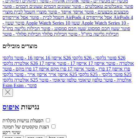
מכשירים
מכשירים - פוטר
אוזניות
אוזניות - פוטר
רמקולים
רמקולים -
פוטר
טאבלטים
טאבלטים - פוטר
שעונים חכמים
שעונים חכמים - פוטר
מבצעים
מבצעים - פוטר
אייפד
אייפד - פוטר
מוצרי חשמל לבית
מוצרי
אפל איירפודס AirPods 4
אפל איירפודס AirPods 4
חשמל לבית - פוטר
שעון Apple Watch Series 10 -
שעון Apple Watch Series 10
- פוטר
פוטר
שעון חכם סמסונג
שעון חכם סמסונג - פוטר
חבילות גלישה בחו"ל
חבילות גלישה בחו"ל - פוטר
חבילות סלולר
חבילות סלולר - פוטר
מוצרים מובילים
גלקסי S26 - פוטר
גלקסי S26
גלקסי S26
אייפון 16
אייפון 16 - פוטר
גלקסי S26 אולטרה - פוטר
אייפון 17
אייפון 17 - פוטר
אייפון 17
אולטרה
פרו
אייפון 17 פרו - פוטר
אייפון 17 פרו מקס
אייפון 17 פרו מקס - פוטר
גלקסי S25 - פוטר
גלקסי S25
גלקסי S25
אייפון אייר
אייפון אייר - פוטר
גלקסי S25 אולטרה - פוטר
טלפון שיאומי
טלפון שיאומי - פוטר
אולטרה
Esim - פוטר
Esim
נגישות
איפוס
הפעלת נגישות מקלדת
הצגת טקסטים של תמונה
שינוי רקע