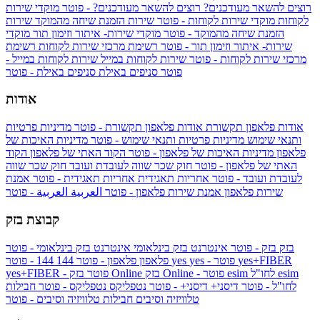
רוצים להשאר מעודכנים?
רוצים להשאר מעודכנים? - פוטר
מוקדי שירות
לקוחות
מוקדי שירות לקוחות - פוטר
שירות הזמנת שיחה מהמוקד
שירות
הזמנת שיחה מהמוקד - פוטר
מוקדי שירות- איתור וזימון תור
מוקדי
שירות- איתור וזימון תור - פוטר
רשימת מרכזי שירות לקוחות
רשימת
מרכזי שירות לקוחות - פוטר
שירות לקוחות במייל
שירות לקוחות במייל -
פוטר
סניפים באילת
סניפים באילת - פוטר
אודות
אודות פלאפון תקשורת
אודות פלאפון תקשורת - פוטר
מדיניות פרטיות
ותנאי שימוש
מדיניות פרטיות ותנאי שימוש - פוטר
מדיניות האיכות של
פלאפון
מדיניות האיכות של פלאפון - פוטר
הקוד האתי של פלאפון
הקוד
האתי של פלאפון - פוטר
חוק שכר שווה לעובדת ועובד
חוק שכר שווה
לעובדת ועובד - פוטר
אחריות תאגידית
אחריות תאגידית - פוטר
אמנת
שירות פלאפון
אמנת שירות פלאפון - פוטר
العربية
العربية - פוטר
קבוצת בזק
בזק
בזק - פוטר
אינטרנט בזק בינלאומי
אינטרנט בזק בינלאומי - פוטר
yes+FIBER
yes - פוטר
yes
144 - פוטר
פלאפון
פלאפון - פוטר
144
esim
esim לחו"ל
בזק Online - פוטר
בזק Online
yes+FIBER - פוטר
לחו"ל - פוטר
דיסני+
דיסני+ - פוטר
נטפליקס
נטפליקס - פוטר
חבילות
טלוויזיה וסיבים
חבילות טלוויזיה וסיבים - פוטר