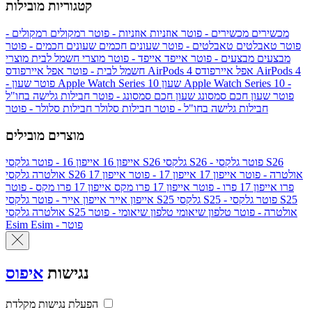
קטגוריות מובילות
מכשירים
מכשירים - פוטר
אוזניות
אוזניות - פוטר
רמקולים
רמקולים -
פוטר
טאבלטים
טאבלטים - פוטר
שעונים חכמים
שעונים חכמים - פוטר
מבצעים
מבצעים - פוטר
אייפד
אייפד - פוטר
מוצרי חשמל לבית
מוצרי
אפל איירפודס AirPods 4
אפל איירפודס AirPods 4
חשמל לבית - פוטר
שעון Apple Watch Series 10 -
שעון Apple Watch Series 10
- פוטר
פוטר
שעון חכם סמסונג
שעון חכם סמסונג - פוטר
חבילות גלישה בחו"ל
חבילות גלישה בחו"ל - פוטר
חבילות סלולר
חבילות סלולר - פוטר
מוצרים מובילים
גלקסי S26 - פוטר
גלקסי S26
גלקסי S26
אייפון 16
אייפון 16 - פוטר
גלקסי S26 אולטרה - פוטר
אייפון 17
אייפון 17 - פוטר
אייפון 17
אולטרה
פרו
אייפון 17 פרו - פוטר
אייפון 17 פרו מקס
אייפון 17 פרו מקס - פוטר
גלקסי S25 - פוטר
גלקסי S25
גלקסי S25
אייפון אייר
אייפון אייר - פוטר
גלקסי S25 אולטרה - פוטר
טלפון שיאומי
טלפון שיאומי - פוטר
אולטרה
Esim - פוטר
Esim
נגישות
איפוס
הפעלת נגישות מקלדת