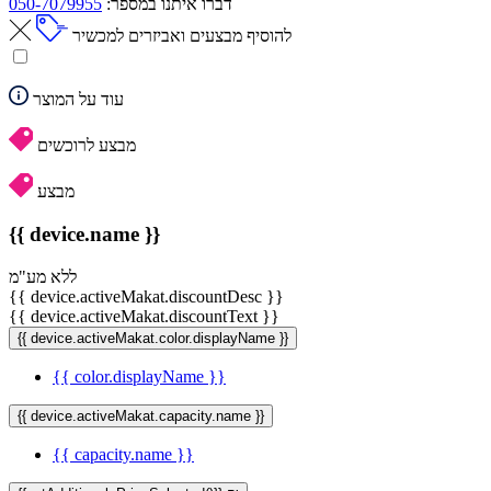
דברו איתנו במספר:
050-7079955
להוסיף מבצעים ואביזרים למכשיר
עוד על המוצר
מבצע לרוכשים
מבצע
{{ device.name }}
ללא מע"מ
{{ device.activeMakat.discountDesc }}
{{ device.activeMakat.discountText }}
{{ device.activeMakat.color.displayName }}
{{ color.displayName }}
{{ device.activeMakat.capacity.name }}
{{ capacity.name }}