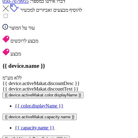
דברו איתנו במספר:
050-7079955
להוסיף מבצעים ואביזרים למכשיר
עוד על המוצר
מבצע לרוכשים
מבצע
{{ device.name }}
ללא מע"מ
{{ device.activeMakat.discountDesc }}
{{ device.activeMakat.discountText }}
{{ device.activeMakat.color.displayName }}
{{ color.displayName }}
{{ device.activeMakat.capacity.name }}
{{ capacity.name }}