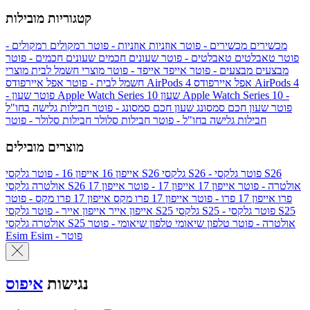
קטגוריות מובילות
מכשירים
מכשירים - פוטר
אוזניות
אוזניות - פוטר
רמקולים
רמקולים -
פוטר
טאבלטים
טאבלטים - פוטר
שעונים חכמים
שעונים חכמים - פוטר
מבצעים
מבצעים - פוטר
אייפד
אייפד - פוטר
מוצרי חשמל לבית
מוצרי
אפל איירפודס AirPods 4
אפל איירפודס AirPods 4
חשמל לבית - פוטר
שעון Apple Watch Series 10 -
שעון Apple Watch Series 10
- פוטר
פוטר
שעון חכם סמסונג
שעון חכם סמסונג - פוטר
חבילות גלישה בחו"ל
חבילות גלישה בחו"ל - פוטר
חבילות סלולר
חבילות סלולר - פוטר
מוצרים מובילים
גלקסי S26 - פוטר
גלקסי S26
גלקסי S26
אייפון 16
אייפון 16 - פוטר
גלקסי S26 אולטרה - פוטר
אייפון 17
אייפון 17 - פוטר
אייפון 17
אולטרה
פרו
אייפון 17 פרו - פוטר
אייפון 17 פרו מקס
אייפון 17 פרו מקס - פוטר
גלקסי S25 - פוטר
גלקסי S25
גלקסי S25
אייפון אייר
אייפון אייר - פוטר
גלקסי S25 אולטרה - פוטר
טלפון שיאומי
טלפון שיאומי - פוטר
אולטרה
Esim - פוטר
Esim
נגישות
איפוס