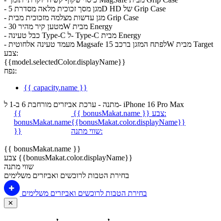
- מגן מסך זכוכית מלאה מסדרת 5D HD של Grip Case
- מגן עדשות מצלמה מזכוכית מבית Grip Case
- מטען קיר מהיר 30W מבית Energy
- כבל טעינה Type-C ל- Type-C מבית Energy
- מעמד טעינה אלחוטית Magsafe לפתח המזגן ברכב 15W מבית Target
צבע:
{{model.selectedColor.displayName}}
נפח:
{{ capacity.name }}
מתנה - ערכת אביזרים מורחבת 6 ב-1 ל- iPhone 16 Pro Max
צבע:
{{ bonusMakat.name }}
{{
bonusMakat.name
{{bonusMakat.color.displayName}}
שווי מתנה:
}}
{{ bonusMakat.name }}
צבע {{bonusMakat.color.displayName}}
שווי מתנה
בחירת הטבות לרוכשים ואביזרים משלימים
בחירת הטבות לרוכשים ואביזרים משלימים
✕