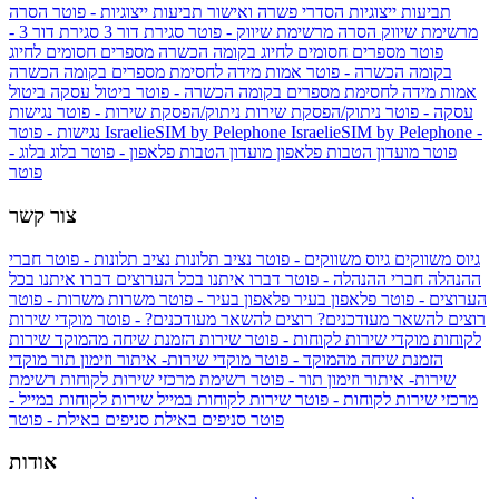
תביעות ייצוגיות
הסדרי פשרה ואישור תביעות ייצוגיות - פוטר
הסרה
מרשימת שיווק
הסרה מרשימת שיווק - פוטר
סגירת דור 3
סגירת דור 3 -
פוטר
מספרים חסומים לחיוג בקומה הכשרה
מספרים חסומים לחיוג
בקומה הכשרה - פוטר
אמות מידה לחסימת מספרים בקומה הכשרה
אמות מידה לחסימת מספרים בקומה הכשרה - פוטר
ביטול עסקה
ביטול
עסקה - פוטר
ניתוק/הפסקת שירות
ניתוק/הפסקת שירות - פוטר
נגישות
IsraelieSIM by Pelephone -
IsraelieSIM by Pelephone
נגישות - פוטר
פוטר
מועדון הטבות פלאפון
מועדון הטבות פלאפון - פוטר
בלוג
בלוג -
פוטר
צור קשר
גיוס משווקים
גיוס משווקים - פוטר
נציב תלונות
נציב תלונות - פוטר
חברי
ההנהלה
חברי ההנהלה - פוטר
דברו איתנו בכל הערוצים
דברו איתנו בכל
הערוצים - פוטר
פלאפון בעיר
פלאפון בעיר - פוטר
משרות
משרות - פוטר
רוצים להשאר מעודכנים?
רוצים להשאר מעודכנים? - פוטר
מוקדי שירות
לקוחות
מוקדי שירות לקוחות - פוטר
שירות הזמנת שיחה מהמוקד
שירות
הזמנת שיחה מהמוקד - פוטר
מוקדי שירות- איתור וזימון תור
מוקדי
שירות- איתור וזימון תור - פוטר
רשימת מרכזי שירות לקוחות
רשימת
מרכזי שירות לקוחות - פוטר
שירות לקוחות במייל
שירות לקוחות במייל -
פוטר
סניפים באילת
סניפים באילת - פוטר
אודות