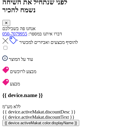
לפני שנתחיל את השיחה
נשמח להכיר
✕
אנחנו פה בשבילכם
דברו איתנו במספר:
050-7079955
להוסיף מבצעים ואביזרים למכשיר
עוד על המוצר
מבצע לרוכשים
מבצע
{{ device.name }}
ללא מע"מ
{{ device.activeMakat.discountDesc }}
{{ device.activeMakat.discountText }}
{{ device.activeMakat.color.displayName }}