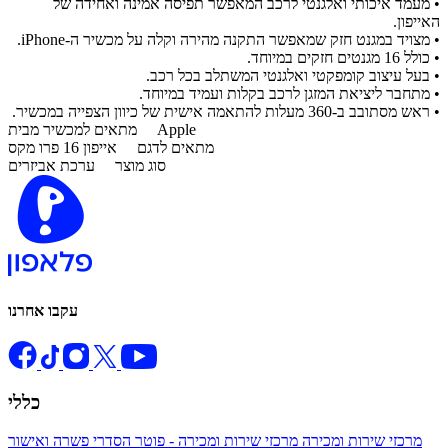
• מעמד איכותי ואלגנטי לרכב המאפשר תפיסה אמינה ואחידה של
האייפון.
• מצויד במגנט חזק שמאפשר התקנה מהירה וקלה על מכשיר ה-iPhone.
• כולל 16 מגנטים חזקים במיוחד.
• בעל עיצוב קומפקטי ואלגנטי המשתלב בכל רכב.
• מתחבר ליציאת המזגן לרכב בקלות ועמיד במיוחד.
• ראש מסתובב ב-360 מעלות להתאמה אישית של כיוון הצפייה במכשיר.
Apple
מתאים למכשיר מבית
מתאים לדגם
אייפון 16 פרו מקס
סוג מוצר
ערכת אביזרים
עקבו אחרנו
כללי
מרכזי שירות ומכירה
מרכזי שירות ומכירה - פוטר
הסדרי פשרה ואישור