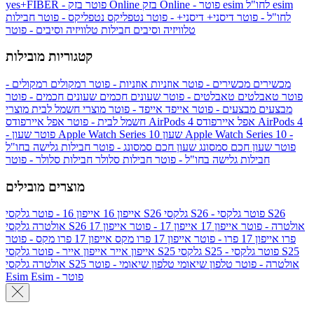
esim
esim לחו"ל
בזק Online - פוטר
בזק Online
yes+FIBER - פוטר
לחו"ל - פוטר
דיסני+
דיסני+ - פוטר
נטפליקס
נטפליקס - פוטר
חבילות
טלוויזיה וסיבים
חבילות טלוויזיה וסיבים - פוטר
קטגוריות מובילות
מכשירים
מכשירים - פוטר
אוזניות
אוזניות - פוטר
רמקולים
רמקולים -
פוטר
טאבלטים
טאבלטים - פוטר
שעונים חכמים
שעונים חכמים - פוטר
מבצעים
מבצעים - פוטר
אייפד
אייפד - פוטר
מוצרי חשמל לבית
מוצרי
אפל איירפודס AirPods 4
אפל איירפודס AirPods 4
חשמל לבית - פוטר
שעון Apple Watch Series 10 -
שעון Apple Watch Series 10
- פוטר
פוטר
שעון חכם סמסונג
שעון חכם סמסונג - פוטר
חבילות גלישה בחו"ל
חבילות גלישה בחו"ל - פוטר
חבילות סלולר
חבילות סלולר - פוטר
מוצרים מובילים
גלקסי S26 - פוטר
גלקסי S26
גלקסי S26
אייפון 16
אייפון 16 - פוטר
גלקסי S26 אולטרה - פוטר
אייפון 17
אייפון 17 - פוטר
אייפון 17
אולטרה
פרו
אייפון 17 פרו - פוטר
אייפון 17 פרו מקס
אייפון 17 פרו מקס - פוטר
גלקסי S25 - פוטר
גלקסי S25
גלקסי S25
אייפון אייר
אייפון אייר - פוטר
גלקסי S25 אולטרה - פוטר
טלפון שיאומי
טלפון שיאומי - פוטר
אולטרה
Esim - פוטר
Esim