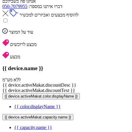
אנחנו פה בשבילכם
דברו איתנו במספר:
050-7079955
להוסיף מבצעים ואביזרים למכשיר
עוד על המוצר
מבצע לרוכשים
מבצע
{{ device.name }}
ללא מע"מ
{{ device.activeMakat.discountDesc }}
{{ device.activeMakat.discountText }}
{{ device.activeMakat.color.displayName }}
{{ color.displayName }}
{{ device.activeMakat.capacity.name }}
{{ capacity.name }}