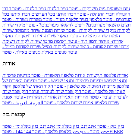
גיוס משווקים
גיוס משווקים - פוטר
נציב תלונות
נציב תלונות - פוטר
חברי
ההנהלה
חברי ההנהלה - פוטר
דברו איתנו בכל הערוצים
דברו איתנו בכל
הערוצים - פוטר
פלאפון בעיר
פלאפון בעיר - פוטר
משרות
משרות - פוטר
רוצים להשאר מעודכנים?
רוצים להשאר מעודכנים? - פוטר
מוקדי שירות
לקוחות
מוקדי שירות לקוחות - פוטר
שירות הזמנת שיחה מהמוקד
שירות
הזמנת שיחה מהמוקד - פוטר
מוקדי שירות- איתור וזימון תור
מוקדי
שירות- איתור וזימון תור - פוטר
רשימת מרכזי שירות לקוחות
רשימת
מרכזי שירות לקוחות - פוטר
שירות לקוחות במייל
שירות לקוחות במייל -
פוטר
סניפים באילת
סניפים באילת - פוטר
אודות
אודות פלאפון תקשורת
אודות פלאפון תקשורת - פוטר
מדיניות פרטיות
ותנאי שימוש
מדיניות פרטיות ותנאי שימוש - פוטר
מדיניות האיכות של
פלאפון
מדיניות האיכות של פלאפון - פוטר
הקוד האתי של פלאפון
הקוד
האתי של פלאפון - פוטר
חוק שכר שווה לעובדת ועובד
חוק שכר שווה
לעובדת ועובד - פוטר
אחריות תאגידית
אחריות תאגידית - פוטר
אמנת
שירות פלאפון
אמנת שירות פלאפון - פוטר
العربية
العربية - פוטר
קבוצת בזק
בזק
בזק - פוטר
אינטרנט בזק בינלאומי
אינטרנט בזק בינלאומי - פוטר
yes+FIBER
yes - פוטר
yes
144 - פוטר
פלאפון
פלאפון - פוטר
144