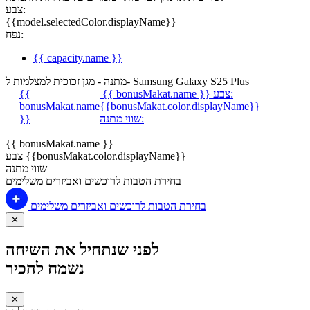
צבע:
{{model.selectedColor.displayName}}
נפח:
{{ capacity.name }}
מתנה - מגן זכוכית למצלמות ל- Samsung Galaxy S25 Plus
צבע:
{{ bonusMakat.name }}
{{
bonusMakat.name
{{bonusMakat.color.displayName}}
שווי מתנה:
}}
{{ bonusMakat.name }}
צבע {{bonusMakat.color.displayName}}
שווי מתנה
בחירת הטבות לרוכשים ואביזרים משלימים
בחירת הטבות לרוכשים ואביזרים משלימים
✕
לפני שנתחיל את השיחה
נשמח להכיר
✕