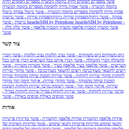
פוטר
מספרים חסומים לחיוג בקומה הכשרה
מספרים חסומים לחיוג
בקומה הכשרה - פוטר
אמות מידה לחסימת מספרים בקומה הכשרה
אמות מידה לחסימת מספרים בקומה הכשרה - פוטר
ביטול עסקה
ביטול
עסקה - פוטר
ניתוק/הפסקת שירות
ניתוק/הפסקת שירות - פוטר
נגישות
IsraelieSIM by Pelephone -
IsraelieSIM by Pelephone
נגישות - פוטר
פוטר
מועדון הטבות פלאפון
מועדון הטבות פלאפון - פוטר
בלוג
בלוג -
פוטר
צור קשר
גיוס משווקים
גיוס משווקים - פוטר
נציב תלונות
נציב תלונות - פוטר
חברי
ההנהלה
חברי ההנהלה - פוטר
דברו איתנו בכל הערוצים
דברו איתנו בכל
הערוצים - פוטר
פלאפון בעיר
פלאפון בעיר - פוטר
משרות
משרות - פוטר
רוצים להשאר מעודכנים?
רוצים להשאר מעודכנים? - פוטר
מוקדי שירות
לקוחות
מוקדי שירות לקוחות - פוטר
שירות הזמנת שיחה מהמוקד
שירות
הזמנת שיחה מהמוקד - פוטר
מוקדי שירות- איתור וזימון תור
מוקדי
שירות- איתור וזימון תור - פוטר
רשימת מרכזי שירות לקוחות
רשימת
מרכזי שירות לקוחות - פוטר
שירות לקוחות במייל
שירות לקוחות במייל -
פוטר
סניפים באילת
סניפים באילת - פוטר
אודות
אודות פלאפון תקשורת
אודות פלאפון תקשורת - פוטר
מדיניות פרטיות
ותנאי שימוש
מדיניות פרטיות ותנאי שימוש - פוטר
מדיניות האיכות של
פלאפון
מדיניות האיכות של פלאפון - פוטר
הקוד האתי של פלאפון
הקוד