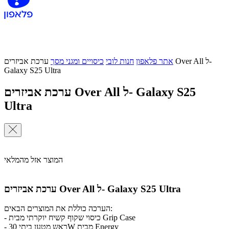
אתר פלאפון
חנות לובי
כיסויים ומגני מסך
ערכת אביזרים Over All ל-
Galaxy S25 Ultra
ערכת אביזרים Over All ל- Galaxy S25
Ultra
המוצר אזל מהמלאי
ערכת אביזרים Over All ל- Galaxy S25 Ultra
הערכה כוללת את המוצרים הבאים:
- כיסוי שקוף קשיח יוקרתי מבית Grip Case
- ראש מטען ביתי 30W מבית Energy