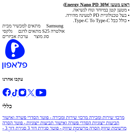
ראש מטען Energy Nano PD 30W
:
• מטען קטן במיוחד ונוח לנשיאה.
• בעל טכנולוגיית PD לטעינה מהירה.
• כולל כבל Type-C To Type-C.
Samsung
מתאים למכשיר מבית
גלקסי S25 אולטרה
מתאים לדגם
סוג מוצר
ערכת אביזרים
עקבו אחרנו
כללי
מרכזי שירות ומכירה
מרכזי שירות ומכירה - פוטר
הסדרי פשרה ואישור
תביעות ייצוגיות
הסדרי פשרה ואישור תביעות ייצוגיות - פוטר
הסרה
מרשימת שיווק
הסרה מרשימת שיווק - פוטר
סגירת דור 3
סגירת דור 3 -