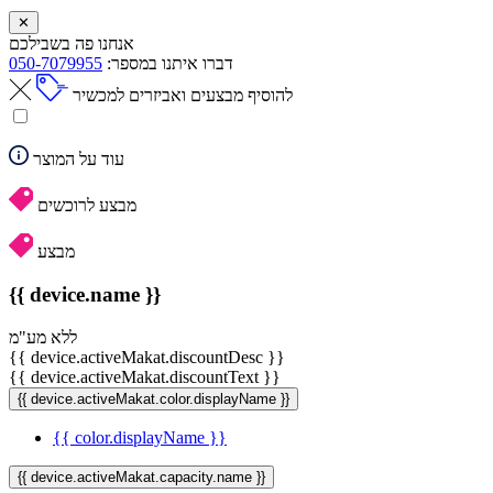
✕
אנחנו פה בשבילכם
דברו איתנו במספר:
050-7079955
להוסיף מבצעים ואביזרים למכשיר
עוד על המוצר
מבצע לרוכשים
מבצע
{{ device.name }}
ללא מע"מ
{{ device.activeMakat.discountDesc }}
{{ device.activeMakat.discountText }}
{{ device.activeMakat.color.displayName }}
{{ color.displayName }}
{{ device.activeMakat.capacity.name }}