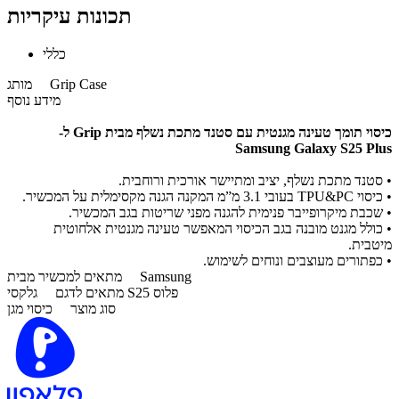
תכונות עיקריות
כללי
Grip Case
מותג
מידע נוסף
כיסוי תומך טעינה מגנטית עם סטנד מתכת נשלף
מבית Grip ל-
Samsung Galaxy S25 Plus
• סטנד מתכת נשלף, יציב ומתיישר אורכית ורוחבית.
• כיסוי TPU&PC בעובי 3.1 מ”מ המקנה הגנה מקסימלית על המכשיר.
• שכבת מיקרופייבר פנימית להגנה מפני שריטות בגב המכשיר.
• כולל מגנט מובנה בגב הכיסוי המאפשר טעינה מגנטית אלחוטית
מיטבית.
• כפתורים מעוצבים ונוחים לשימוש.
Samsung
מתאים למכשיר מבית
גלקסי S25 פלוס
מתאים לדגם
סוג מוצר
כיסוי מגן