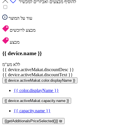
להוסיף מבצעים ואביזרים למכשיר
עוד על המוצר
מבצע לרוכשים
מבצע
{{ device.name }}
ללא מע"מ
{{ device.activeMakat.discountDesc }}
{{ device.activeMakat.discountText }}
{{ device.activeMakat.color.displayName }}
{{ color.displayName }}
{{ device.activeMakat.capacity.name }}
{{ capacity.name }}
{{getAdditionalsPriceSelected()}} ₪