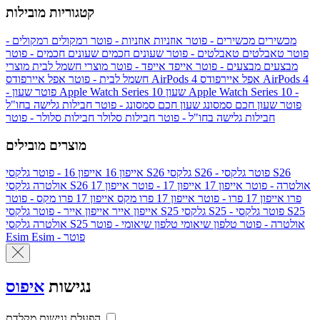
קטגוריות מובילות
מכשירים
מכשירים - פוטר
אוזניות
אוזניות - פוטר
רמקולים
רמקולים -
פוטר
טאבלטים
טאבלטים - פוטר
שעונים חכמים
שעונים חכמים - פוטר
מבצעים
מבצעים - פוטר
אייפד
אייפד - פוטר
מוצרי חשמל לבית
מוצרי
אפל איירפודס AirPods 4
אפל איירפודס AirPods 4
חשמל לבית - פוטר
שעון Apple Watch Series 10 -
שעון Apple Watch Series 10
- פוטר
פוטר
שעון חכם סמסונג
שעון חכם סמסונג - פוטר
חבילות גלישה בחו"ל
חבילות גלישה בחו"ל - פוטר
חבילות סלולר
חבילות סלולר - פוטר
מוצרים מובילים
גלקסי S26 - פוטר
גלקסי S26
גלקסי S26
אייפון 16
אייפון 16 - פוטר
גלקסי S26 אולטרה - פוטר
אייפון 17
אייפון 17 - פוטר
אייפון 17
אולטרה
פרו
אייפון 17 פרו - פוטר
אייפון 17 פרו מקס
אייפון 17 פרו מקס - פוטר
גלקסי S25 - פוטר
גלקסי S25
גלקסי S25
אייפון אייר
אייפון אייר - פוטר
גלקסי S25 אולטרה - פוטר
טלפון שיאומי
טלפון שיאומי - פוטר
אולטרה
Esim - פוטר
Esim
נגישות
איפוס
הפעלת נגישות מקלדת