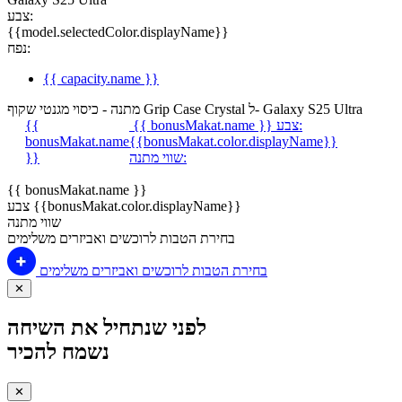
צבע:
{{model.selectedColor.displayName}}
נפח:
{{ capacity.name }}
מתנה - כיסוי מגנטי שקוף Grip Case Crystal ל- Galaxy S25 Ultra
צבע:
{{ bonusMakat.name }}
{{
bonusMakat.name
{{bonusMakat.color.displayName}}
שווי מתנה:
}}
{{ bonusMakat.name }}
צבע {{bonusMakat.color.displayName}}
שווי מתנה
בחירת הטבות לרוכשים ואביזרים משלימים
בחירת הטבות לרוכשים ואביזרים משלימים
✕
לפני שנתחיל את השיחה
נשמח להכיר
✕