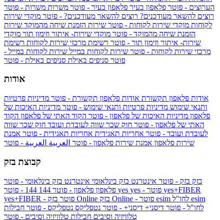
הערוצים - פוטר
פלאפון בעיר
פלאפון בעיר - פוטר
משרות
משרות - פוטר
רוצים להשאר מעודכנים?
רוצים להשאר מעודכנים? - פוטר
מוקדי שירות
לקוחות
מוקדי שירות לקוחות - פוטר
שירות הזמנת שיחה מהמוקד
שירות
הזמנת שיחה מהמוקד - פוטר
מוקדי שירות- איתור וזימון תור
מוקדי
שירות- איתור וזימון תור - פוטר
רשימת מרכזי שירות לקוחות
רשימת
מרכזי שירות לקוחות - פוטר
שירות לקוחות במייל
שירות לקוחות במייל -
פוטר
סניפים באילת
סניפים באילת - פוטר
אודות
אודות פלאפון תקשורת
אודות פלאפון תקשורת - פוטר
מדיניות פרטיות
ותנאי שימוש
מדיניות פרטיות ותנאי שימוש - פוטר
מדיניות האיכות של
פלאפון
מדיניות האיכות של פלאפון - פוטר
הקוד האתי של פלאפון
הקוד
האתי של פלאפון - פוטר
חוק שכר שווה לעובדת ועובד
חוק שכר שווה
לעובדת ועובד - פוטר
אחריות תאגידית
אחריות תאגידית - פוטר
אמנת
שירות פלאפון
אמנת שירות פלאפון - פוטר
العربية
العربية - פוטר
קבוצת בזק
בזק
בזק - פוטר
אינטרנט בזק בינלאומי
אינטרנט בזק בינלאומי - פוטר
yes+FIBER
yes - פוטר
yes
144 - פוטר
פלאפון
פלאפון - פוטר
144
esim
esim לחו"ל
בזק Online - פוטר
בזק Online
yes+FIBER - פוטר
לחו"ל - פוטר
דיסני+
דיסני+ - פוטר
נטפליקס
נטפליקס - פוטר
חבילות
טלוויזיה וסיבים
חבילות טלוויזיה וסיבים - פוטר