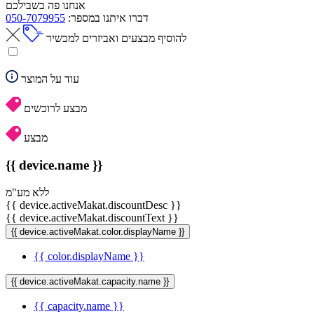
אנחנו פה בשבילכם
דברו איתנו במספר:
050-7079955
להוסיף מבצעים ואביזרים למכשיר
עוד על המוצר
מבצע לרוכשים
מבצע
{{ device.name }}
ללא מע"מ
{{ device.activeMakat.discountDesc }}
{{ device.activeMakat.discountText }}
{{ device.activeMakat.color.displayName }}
{{ color.displayName }}
{{ device.activeMakat.capacity.name }}
{{ capacity.name }}