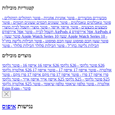
קטגוריות מובילות
מכשירים
מכשירים - פוטר
אוזניות
אוזניות - פוטר
רמקולים
רמקולים -
פוטר
טאבלטים
טאבלטים - פוטר
שעונים חכמים
שעונים חכמים - פוטר
מבצעים
מבצעים - פוטר
אייפד
אייפד - פוטר
מוצרי חשמל לבית
מוצרי
אפל איירפודס AirPods 4
אפל איירפודס AirPods 4
חשמל לבית - פוטר
שעון Apple Watch Series 10 -
שעון Apple Watch Series 10
- פוטר
פוטר
שעון חכם סמסונג
שעון חכם סמסונג - פוטר
חבילות גלישה בחו"ל
חבילות גלישה בחו"ל - פוטר
חבילות סלולר
חבילות סלולר - פוטר
מוצרים מובילים
גלקסי S26 - פוטר
גלקסי S26
גלקסי S26
אייפון 16
אייפון 16 - פוטר
גלקסי S26 אולטרה - פוטר
אייפון 17
אייפון 17 - פוטר
אייפון 17
אולטרה
פרו
אייפון 17 פרו - פוטר
אייפון 17 פרו מקס
אייפון 17 פרו מקס - פוטר
גלקסי S25 - פוטר
גלקסי S25
גלקסי S25
אייפון אייר
אייפון אייר - פוטר
גלקסי S25 אולטרה - פוטר
טלפון שיאומי
טלפון שיאומי - פוטר
אולטרה
Esim - פוטר
Esim
נגישות
איפוס