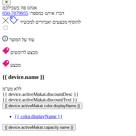
✕
אנחנו פה בשבילכם
דברו איתנו במספר:
050-7079955
להוסיף מבצעים ואביזרים למכשיר
עוד על המוצר
מבצע לרוכשים
מבצע
{{ device.name }}
ללא מע"מ
{{ device.activeMakat.discountDesc }}
{{ device.activeMakat.discountText }}
{{ device.activeMakat.color.displayName }}
{{ color.displayName }}
{{ device.activeMakat.capacity.name }}