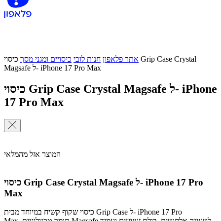
אתר פלאפון
חנות לובי
כיסויים ומגני מסך
כיסוי Grip Case Crystal
Magsafe ל- iPhone 17 Pro Max
כיסוי Grip Case Crystal Magsafe ל- iPhone
17 Pro Max
המוצר אזל מהמלאי
כיסוי Grip Case Crystal Magsafe ל- iPhone 17 Pro
Max
כיסוי שקוף קשיח במיוחד מבית Grip Case ל- iPhone 17 Pro
Max. תומך טכנולוגיית Magsafe לטעינה אלחוטית, בולם זעזועים ועמיד