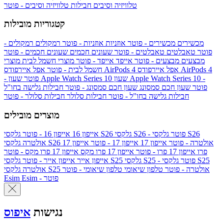
טלוויזיה וסיבים
חבילות טלוויזיה וסיבים - פוטר
קטגוריות מובילות
מכשירים
מכשירים - פוטר
אוזניות
אוזניות - פוטר
רמקולים
רמקולים -
פוטר
טאבלטים
טאבלטים - פוטר
שעונים חכמים
שעונים חכמים - פוטר
מבצעים
מבצעים - פוטר
אייפד
אייפד - פוטר
מוצרי חשמל לבית
מוצרי
אפל איירפודס AirPods 4
אפל איירפודס AirPods 4
חשמל לבית - פוטר
שעון Apple Watch Series 10 -
שעון Apple Watch Series 10
- פוטר
פוטר
שעון חכם סמסונג
שעון חכם סמסונג - פוטר
חבילות גלישה בחו"ל
חבילות גלישה בחו"ל - פוטר
חבילות סלולר
חבילות סלולר - פוטר
מוצרים מובילים
גלקסי S26 - פוטר
גלקסי S26
גלקסי S26
אייפון 16
אייפון 16 - פוטר
גלקסי S26 אולטרה - פוטר
אייפון 17
אייפון 17 - פוטר
אייפון 17
אולטרה
פרו
אייפון 17 פרו - פוטר
אייפון 17 פרו מקס
אייפון 17 פרו מקס - פוטר
גלקסי S25 - פוטר
גלקסי S25
גלקסי S25
אייפון אייר
אייפון אייר - פוטר
גלקסי S25 אולטרה - פוטר
טלפון שיאומי
טלפון שיאומי - פוטר
אולטרה
Esim - פוטר
Esim
נגישות
איפוס