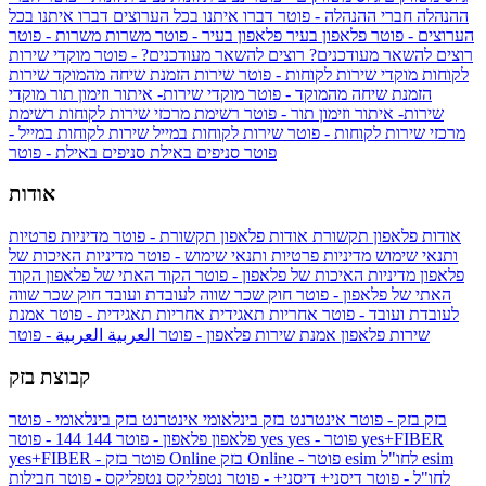
ההנהלה
חברי ההנהלה - פוטר
דברו איתנו בכל הערוצים
דברו איתנו בכל
הערוצים - פוטר
פלאפון בעיר
פלאפון בעיר - פוטר
משרות
משרות - פוטר
רוצים להשאר מעודכנים?
רוצים להשאר מעודכנים? - פוטר
מוקדי שירות
לקוחות
מוקדי שירות לקוחות - פוטר
שירות הזמנת שיחה מהמוקד
שירות
הזמנת שיחה מהמוקד - פוטר
מוקדי שירות- איתור וזימון תור
מוקדי
שירות- איתור וזימון תור - פוטר
רשימת מרכזי שירות לקוחות
רשימת
מרכזי שירות לקוחות - פוטר
שירות לקוחות במייל
שירות לקוחות במייל -
פוטר
סניפים באילת
סניפים באילת - פוטר
אודות
אודות פלאפון תקשורת
אודות פלאפון תקשורת - פוטר
מדיניות פרטיות
ותנאי שימוש
מדיניות פרטיות ותנאי שימוש - פוטר
מדיניות האיכות של
פלאפון
מדיניות האיכות של פלאפון - פוטר
הקוד האתי של פלאפון
הקוד
האתי של פלאפון - פוטר
חוק שכר שווה לעובדת ועובד
חוק שכר שווה
לעובדת ועובד - פוטר
אחריות תאגידית
אחריות תאגידית - פוטר
אמנת
שירות פלאפון
אמנת שירות פלאפון - פוטר
العربية
العربية - פוטר
קבוצת בזק
בזק
בזק - פוטר
אינטרנט בזק בינלאומי
אינטרנט בזק בינלאומי - פוטר
yes+FIBER
yes - פוטר
yes
144 - פוטר
פלאפון
פלאפון - פוטר
144
esim
esim לחו"ל
בזק Online - פוטר
בזק Online
yes+FIBER - פוטר
לחו"ל - פוטר
דיסני+
דיסני+ - פוטר
נטפליקס
נטפליקס - פוטר
חבילות