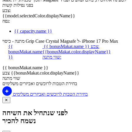
בפני נפילות קשות
צבע:
{{model.selectedColor.displayName}}
נפח:
{{ capacity.name }}
מתנה - כיסוי Grip Case Crystal Magsafe ל- iPhone 17 Pro Max
צבע:
{{ bonusMakat.name }}
{{
bonusMakat.name
{{bonusMakat.color.displayName}}
שווי מתנה:
}}
{{ bonusMakat.name }}
צבע {{bonusMakat.color.displayName}}
שווי מתנה
בחירת הטבות לרוכשים ואביזרים משלימים
בחירת הטבות לרוכשים ואביזרים משלימים
✕
לפני שנתחיל את השיחה
נשמח להכיר