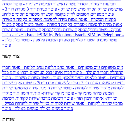
תביעות ייצוגיות
הסדרי פשרה ואישור תביעות ייצוגיות - פוטר
הסרה
מרשימת שיווק
הסרה מרשימת שיווק - פוטר
סגירת דור 3
סגירת דור 3 -
פוטר
מספרים חסומים לחיוג בקומה הכשרה
מספרים חסומים לחיוג
בקומה הכשרה - פוטר
אמות מידה לחסימת מספרים בקומה הכשרה
אמות מידה לחסימת מספרים בקומה הכשרה - פוטר
ביטול עסקה
ביטול
עסקה - פוטר
ניתוק/הפסקת שירות
ניתוק/הפסקת שירות - פוטר
נגישות
IsraelieSIM by Pelephone -
IsraelieSIM by Pelephone
נגישות - פוטר
פוטר
מועדון הטבות פלאפון
מועדון הטבות פלאפון - פוטר
בלוג
בלוג -
פוטר
צור קשר
גיוס משווקים
גיוס משווקים - פוטר
נציב תלונות
נציב תלונות - פוטר
חברי
ההנהלה
חברי ההנהלה - פוטר
דברו איתנו בכל הערוצים
דברו איתנו בכל
הערוצים - פוטר
פלאפון בעיר
פלאפון בעיר - פוטר
משרות
משרות - פוטר
רוצים להשאר מעודכנים?
רוצים להשאר מעודכנים? - פוטר
מוקדי שירות
לקוחות
מוקדי שירות לקוחות - פוטר
שירות הזמנת שיחה מהמוקד
שירות
הזמנת שיחה מהמוקד - פוטר
מוקדי שירות- איתור וזימון תור
מוקדי
שירות- איתור וזימון תור - פוטר
רשימת מרכזי שירות לקוחות
רשימת
מרכזי שירות לקוחות - פוטר
שירות לקוחות במייל
שירות לקוחות במייל -
פוטר
סניפים באילת
סניפים באילת - פוטר
אודות