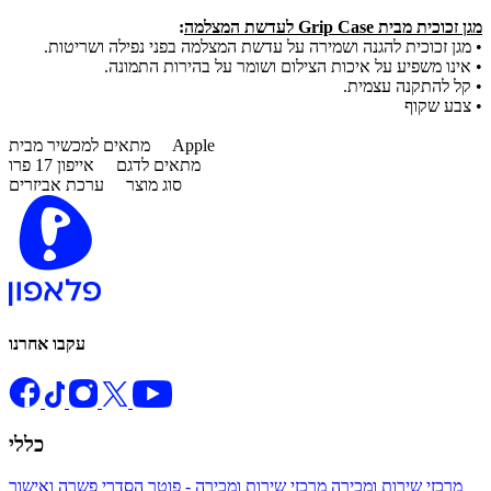
מגן זכוכית מבית Grip Case לעדשת המצלמה
:
• מגן זכוכית להגנה ושמירה על עדשת המצלמה בפני נפילה ושריטות.
• אינו משפיע על איכות הצילום ושומר על בהירות התמונה.
• קל להתקנה עצמית.
• צבע שקוף
Apple
מתאים למכשיר מבית
מתאים לדגם
אייפון 17 פרו
סוג מוצר
ערכת אביזרים
עקבו אחרנו
כללי
מרכזי שירות ומכירה
מרכזי שירות ומכירה - פוטר
הסדרי פשרה ואישור