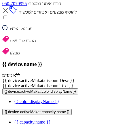
דברו איתנו במספר:
050-7079955
להוסיף מבצעים ואביזרים למכשיר
עוד על המוצר
מבצע לרוכשים
מבצע
{{ device.name }}
ללא מע"מ
{{ device.activeMakat.discountDesc }}
{{ device.activeMakat.discountText }}
{{ device.activeMakat.color.displayName }}
{{ color.displayName }}
{{ device.activeMakat.capacity.name }}
{{ capacity.name }}