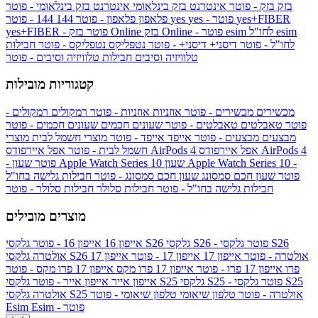
בזק
בזק - פוטר
אינטרנט בזק בינלאומי
אינטרנט בזק בינלאומי - פוטר
yes+FIBER
yes - פוטר
yes
144 - פוטר
פלאפון
פלאפון - פוטר
144
esim
esim לחו"ל
בזק Online - פוטר
בזק Online
yes+FIBER - פוטר
לחו"ל - פוטר
דיסני+
דיסני+ - פוטר
נטפליקס
נטפליקס - פוטר
חבילות
טלוויזיה וסיבים
חבילות טלוויזיה וסיבים - פוטר
קטגוריות מובילות
מכשירים
מכשירים - פוטר
אוזניות
אוזניות - פוטר
רמקולים
רמקולים -
פוטר
טאבלטים
טאבלטים - פוטר
שעונים חכמים
שעונים חכמים - פוטר
מבצעים
מבצעים - פוטר
אייפד
אייפד - פוטר
מוצרי חשמל לבית
מוצרי
אפל איירפודס AirPods 4
אפל איירפודס AirPods 4
חשמל לבית - פוטר
שעון Apple Watch Series 10 -
שעון Apple Watch Series 10
- פוטר
פוטר
שעון חכם סמסונג
שעון חכם סמסונג - פוטר
חבילות גלישה בחו"ל
חבילות גלישה בחו"ל - פוטר
חבילות סלולר
חבילות סלולר - פוטר
מוצרים מובילים
גלקסי S26 - פוטר
גלקסי S26
גלקסי S26
אייפון 16
אייפון 16 - פוטר
גלקסי S26 אולטרה - פוטר
אייפון 17
אייפון 17 - פוטר
אייפון 17
אולטרה
פרו
אייפון 17 פרו - פוטר
אייפון 17 פרו מקס
אייפון 17 פרו מקס - פוטר
גלקסי S25 - פוטר
גלקסי S25
גלקסי S25
אייפון אייר
אייפון אייר - פוטר
גלקסי S25 אולטרה - פוטר
טלפון שיאומי
טלפון שיאומי - פוטר
אולטרה
Esim - פוטר
Esim