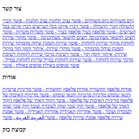
צור קשר
גיוס משווקים
גיוס משווקים - פוטר
נציב תלונות
נציב תלונות - פוטר
חברי
ההנהלה
חברי ההנהלה - פוטר
דברו איתנו בכל הערוצים
דברו איתנו בכל
הערוצים - פוטר
פלאפון בעיר
פלאפון בעיר - פוטר
משרות
משרות - פוטר
רוצים להשאר מעודכנים?
רוצים להשאר מעודכנים? - פוטר
מוקדי שירות
לקוחות
מוקדי שירות לקוחות - פוטר
שירות הזמנת שיחה מהמוקד
שירות
הזמנת שיחה מהמוקד - פוטר
מוקדי שירות- איתור וזימון תור
מוקדי
שירות- איתור וזימון תור - פוטר
רשימת מרכזי שירות לקוחות
רשימת
מרכזי שירות לקוחות - פוטר
שירות לקוחות במייל
שירות לקוחות במייל -
פוטר
סניפים באילת
סניפים באילת - פוטר
אודות
אודות פלאפון תקשורת
אודות פלאפון תקשורת - פוטר
מדיניות פרטיות
ותנאי שימוש
מדיניות פרטיות ותנאי שימוש - פוטר
מדיניות האיכות של
פלאפון
מדיניות האיכות של פלאפון - פוטר
הקוד האתי של פלאפון
הקוד
האתי של פלאפון - פוטר
חוק שכר שווה לעובדת ועובד
חוק שכר שווה
לעובדת ועובד - פוטר
אחריות תאגידית
אחריות תאגידית - פוטר
אמנת
שירות פלאפון
אמנת שירות פלאפון - פוטר
العربية
العربية - פוטר
קבוצת בזק