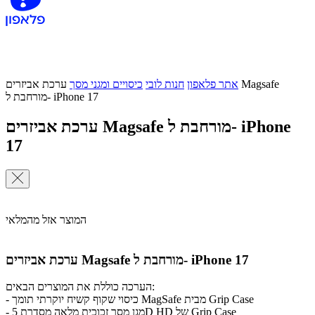
אתר פלאפון
חנות לובי
כיסויים ומגני מסך
ערכת אביזרים Magsafe
מורחבת ל- iPhone 17
ערכת אביזרים Magsafe מורחבת ל- iPhone
17
המוצר אזל מהמלאי
ערכת אביזרים Magsafe מורחבת ל- iPhone 17
הערכה כוללת את המוצרים הבאים:
- כיסוי שקוף קשיח יוקרתי תומך MagSafe מבית Grip Case
- מגן מסך זכוכית מלאה מסדרת 5D HD של Grip Case