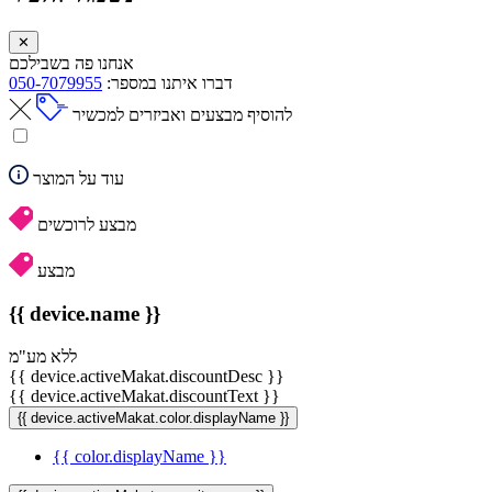
✕
אנחנו פה בשבילכם
דברו איתנו במספר:
050-7079955
להוסיף מבצעים ואביזרים למכשיר
עוד על המוצר
מבצע לרוכשים
מבצע
{{ device.name }}
ללא מע"מ
{{ device.activeMakat.discountDesc }}
{{ device.activeMakat.discountText }}
{{ device.activeMakat.color.displayName }}
{{ color.displayName }}