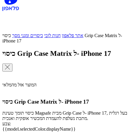
אתר פלאפון
חנות לובי
כיסויים ומגני מסך
כיסוי Grip Case Matrix ל-
iPhone 17
כיסוי Grip Case Matrix ל- iPhone 17
המוצר אזל מהמלאי
כיסוי Grip Case Matrix ל- iPhone 17
כיסוי תומך טעינת Magsafe מבית Grip Case ל- iPhone 17, בעל רגלית
מתכת נשלפת להעמדת המכשיר אופקית ואנכית.
צבע:
{{model.selectedColor.displayName}}