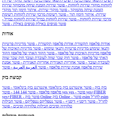
רוצים להשאר מעודכנים?
רוצים להשאר מעודכנים? - פוטר
מוקדי שירות
לקוחות
מוקדי שירות לקוחות - פוטר
שירות הזמנת שיחה מהמוקד
שירות
הזמנת שיחה מהמוקד - פוטר
מוקדי שירות- איתור וזימון תור
מוקדי
שירות- איתור וזימון תור - פוטר
רשימת מרכזי שירות לקוחות
רשימת
מרכזי שירות לקוחות - פוטר
שירות לקוחות במייל
שירות לקוחות במייל -
פוטר
סניפים באילת
סניפים באילת - פוטר
אודות
אודות פלאפון תקשורת
אודות פלאפון תקשורת - פוטר
מדיניות פרטיות
ותנאי שימוש
מדיניות פרטיות ותנאי שימוש - פוטר
מדיניות האיכות של
פלאפון
מדיניות האיכות של פלאפון - פוטר
הקוד האתי של פלאפון
הקוד
האתי של פלאפון - פוטר
חוק שכר שווה לעובדת ועובד
חוק שכר שווה
לעובדת ועובד - פוטר
אחריות תאגידית
אחריות תאגידית - פוטר
אמנת
שירות פלאפון
אמנת שירות פלאפון - פוטר
العربية
العربية - פוטר
קבוצת בזק
בזק
בזק - פוטר
אינטרנט בזק בינלאומי
אינטרנט בזק בינלאומי - פוטר
yes+FIBER
yes - פוטר
yes
144 - פוטר
פלאפון
פלאפון - פוטר
144
esim
esim לחו"ל
בזק Online - פוטר
בזק Online
yes+FIBER - פוטר
לחו"ל - פוטר
דיסני+
דיסני+ - פוטר
נטפליקס
נטפליקס - פוטר
חבילות
טלוויזיה וסיבים
חבילות טלוויזיה וסיבים - פוטר
קטגוריות מובילות