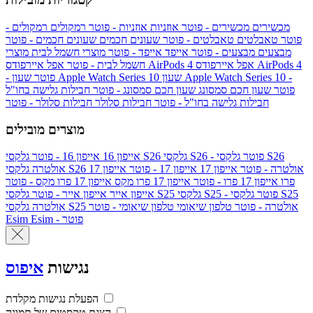
מכשירים
מכשירים - פוטר
אוזניות
אוזניות - פוטר
רמקולים
רמקולים -
פוטר
טאבלטים
טאבלטים - פוטר
שעונים חכמים
שעונים חכמים - פוטר
מבצעים
מבצעים - פוטר
אייפד
אייפד - פוטר
מוצרי חשמל לבית
מוצרי
אפל איירפודס AirPods 4
אפל איירפודס AirPods 4
חשמל לבית - פוטר
שעון Apple Watch Series 10 -
שעון Apple Watch Series 10
- פוטר
פוטר
שעון חכם סמסונג
שעון חכם סמסונג - פוטר
חבילות גלישה בחו"ל
חבילות גלישה בחו"ל - פוטר
חבילות סלולר
חבילות סלולר - פוטר
מוצרים מובילים
גלקסי S26 - פוטר
גלקסי S26
גלקסי S26
אייפון 16
אייפון 16 - פוטר
גלקסי S26 אולטרה - פוטר
אייפון 17
אייפון 17 - פוטר
אייפון 17
אולטרה
פרו
אייפון 17 פרו - פוטר
אייפון 17 פרו מקס
אייפון 17 פרו מקס - פוטר
גלקסי S25 - פוטר
גלקסי S25
גלקסי S25
אייפון אייר
אייפון אייר - פוטר
גלקסי S25 אולטרה - פוטר
טלפון שיאומי
טלפון שיאומי - פוטר
אולטרה
Esim - פוטר
Esim
נגישות
איפוס
הפעלת נגישות מקלדת
הצגת טקסטים של תמונה