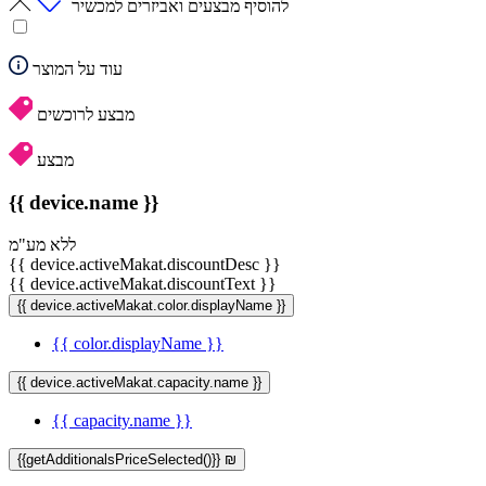
להוסיף מבצעים ואביזרים למכשיר
עוד על המוצר
מבצע לרוכשים
מבצע
{{ device.name }}
ללא מע"מ
{{ device.activeMakat.discountDesc }}
{{ device.activeMakat.discountText }}
{{ device.activeMakat.color.displayName }}
{{ color.displayName }}
{{ device.activeMakat.capacity.name }}
{{ capacity.name }}
{{getAdditionalsPriceSelected()}} ₪