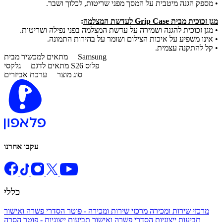
• מספק הגנה מיטבית על המסך מפני שריטות, לכלוך ושבר.
מגן זכוכית מבית Grip Case לעדשת המצלמה
:
• מגן זכוכית להגנה ושמירה על עדשת המצלמה בפני נפילה ושריטות.
• אינו משפיע על איכות הצילום ושומר על בהירות התמונה.
• קל להתקנה עצמית.
Samsung
מתאים למכשיר מבית
גלקסי S26 פלוס
מתאים לדגם
סוג מוצר
ערכת אביזרים
עקבו אחרנו
כללי
מרכזי שירות ומכירה
מרכזי שירות ומכירה - פוטר
הסדרי פשרה ואישור
תביעות ייצוגיות
הסדרי פשרה ואישור תביעות ייצוגיות - פוטר
הסרה