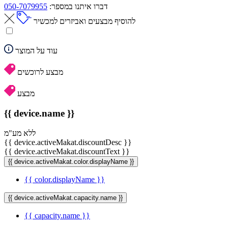
דברו איתנו במספר:
050-7079955
להוסיף מבצעים ואביזרים למכשיר
עוד על המוצר
מבצע לרוכשים
מבצע
{{ device.name }}
ללא מע"מ
{{ device.activeMakat.discountDesc }}
{{ device.activeMakat.discountText }}
{{ device.activeMakat.color.displayName }}
{{ color.displayName }}
{{ device.activeMakat.capacity.name }}
{{ capacity.name }}