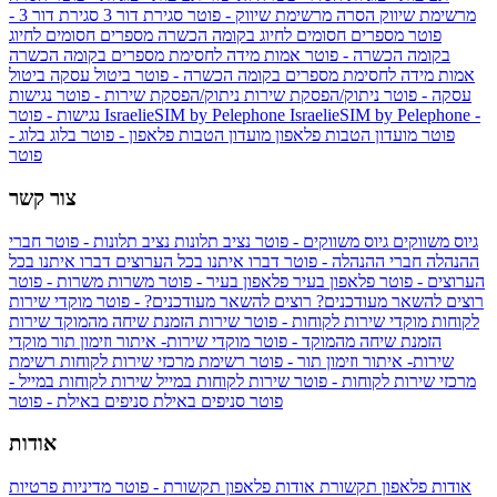
מרשימת שיווק
הסרה מרשימת שיווק - פוטר
סגירת דור 3
סגירת דור 3 -
פוטר
מספרים חסומים לחיוג בקומה הכשרה
מספרים חסומים לחיוג
בקומה הכשרה - פוטר
אמות מידה לחסימת מספרים בקומה הכשרה
אמות מידה לחסימת מספרים בקומה הכשרה - פוטר
ביטול עסקה
ביטול
עסקה - פוטר
ניתוק/הפסקת שירות
ניתוק/הפסקת שירות - פוטר
נגישות
IsraelieSIM by Pelephone -
IsraelieSIM by Pelephone
נגישות - פוטר
פוטר
מועדון הטבות פלאפון
מועדון הטבות פלאפון - פוטר
בלוג
בלוג -
פוטר
צור קשר
גיוס משווקים
גיוס משווקים - פוטר
נציב תלונות
נציב תלונות - פוטר
חברי
ההנהלה
חברי ההנהלה - פוטר
דברו איתנו בכל הערוצים
דברו איתנו בכל
הערוצים - פוטר
פלאפון בעיר
פלאפון בעיר - פוטר
משרות
משרות - פוטר
רוצים להשאר מעודכנים?
רוצים להשאר מעודכנים? - פוטר
מוקדי שירות
לקוחות
מוקדי שירות לקוחות - פוטר
שירות הזמנת שיחה מהמוקד
שירות
הזמנת שיחה מהמוקד - פוטר
מוקדי שירות- איתור וזימון תור
מוקדי
שירות- איתור וזימון תור - פוטר
רשימת מרכזי שירות לקוחות
רשימת
מרכזי שירות לקוחות - פוטר
שירות לקוחות במייל
שירות לקוחות במייל -
פוטר
סניפים באילת
סניפים באילת - פוטר
אודות
אודות פלאפון תקשורת
אודות פלאפון תקשורת - פוטר
מדיניות פרטיות