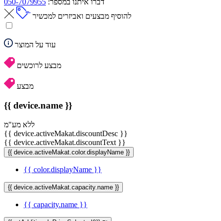
דברו איתנו במספר:
050-7079955
להוסיף מבצעים ואביזרים למכשיר
עוד על המוצר
מבצע לרוכשים
מבצע
{{ device.name }}
ללא מע"מ
{{ device.activeMakat.discountDesc }}
{{ device.activeMakat.discountText }}
{{ device.activeMakat.color.displayName }}
{{ color.displayName }}
{{ device.activeMakat.capacity.name }}
{{ capacity.name }}