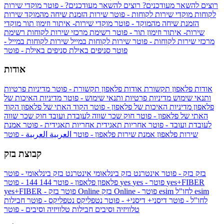
רוצים להשאר מעודכנים?
רוצים להשאר מעודכנים? - פוטר
מוקדי שירות
לקוחות
מוקדי שירות לקוחות - פוטר
שירות הזמנת שיחה מהמוקד
שירות
הזמנת שיחה מהמוקד - פוטר
מוקדי שירות- איתור וזימון תור
מוקדי
שירות- איתור וזימון תור - פוטר
רשימת מרכזי שירות לקוחות
רשימת
מרכזי שירות לקוחות - פוטר
שירות לקוחות במייל
שירות לקוחות במייל -
פוטר
סניפים באילת
סניפים באילת - פוטר
אודות
אודות פלאפון תקשורת
אודות פלאפון תקשורת - פוטר
מדיניות פרטיות
ותנאי שימוש
מדיניות פרטיות ותנאי שימוש - פוטר
מדיניות האיכות של
פלאפון
מדיניות האיכות של פלאפון - פוטר
הקוד האתי של פלאפון
הקוד
האתי של פלאפון - פוטר
חוק שכר שווה לעובדת ועובד
חוק שכר שווה
לעובדת ועובד - פוטר
אחריות תאגידית
אחריות תאגידית - פוטר
אמנת
שירות פלאפון
אמנת שירות פלאפון - פוטר
العربية
العربية - פוטר
קבוצת בזק
בזק
בזק - פוטר
אינטרנט בזק בינלאומי
אינטרנט בזק בינלאומי - פוטר
yes+FIBER
yes - פוטר
yes
144 - פוטר
פלאפון
פלאפון - פוטר
144
esim
esim לחו"ל
בזק Online - פוטר
בזק Online
yes+FIBER - פוטר
לחו"ל - פוטר
דיסני+
דיסני+ - פוטר
נטפליקס
נטפליקס - פוטר
חבילות
טלוויזיה וסיבים
חבילות טלוויזיה וסיבים - פוטר