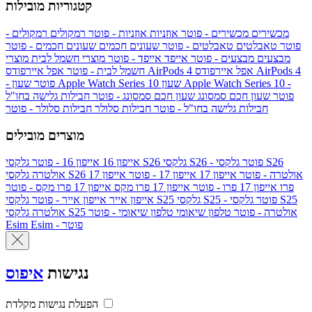
קטגוריות מובילות
מכשירים
מכשירים - פוטר
אוזניות
אוזניות - פוטר
רמקולים
רמקולים -
פוטר
טאבלטים
טאבלטים - פוטר
שעונים חכמים
שעונים חכמים - פוטר
מבצעים
מבצעים - פוטר
אייפד
אייפד - פוטר
מוצרי חשמל לבית
מוצרי
אפל איירפודס AirPods 4
אפל איירפודס AirPods 4
חשמל לבית - פוטר
שעון Apple Watch Series 10 -
שעון Apple Watch Series 10
- פוטר
פוטר
שעון חכם סמסונג
שעון חכם סמסונג - פוטר
חבילות גלישה בחו"ל
חבילות גלישה בחו"ל - פוטר
חבילות סלולר
חבילות סלולר - פוטר
מוצרים מובילים
גלקסי S26 - פוטר
גלקסי S26
גלקסי S26
אייפון 16
אייפון 16 - פוטר
גלקסי S26 אולטרה - פוטר
אייפון 17
אייפון 17 - פוטר
אייפון 17
אולטרה
פרו
אייפון 17 פרו - פוטר
אייפון 17 פרו מקס
אייפון 17 פרו מקס - פוטר
גלקסי S25 - פוטר
גלקסי S25
גלקסי S25
אייפון אייר
אייפון אייר - פוטר
גלקסי S25 אולטרה - פוטר
טלפון שיאומי
טלפון שיאומי - פוטר
אולטרה
Esim - פוטר
Esim
נגישות
איפוס
הפעלת נגישות מקלדת