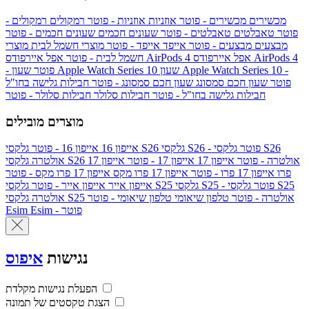
מכשירים
מכשירים - פוטר
אוזניות
אוזניות - פוטר
רמקולים
רמקולים -
פוטר
טאבלטים
טאבלטים - פוטר
שעונים חכמים
שעונים חכמים - פוטר
מבצעים
מבצעים - פוטר
אייפד
אייפד - פוטר
מוצרי חשמל לבית
מוצרי
אפל איירפודס AirPods 4
אפל איירפודס AirPods 4
חשמל לבית - פוטר
שעון Apple Watch Series 10 -
שעון Apple Watch Series 10
- פוטר
פוטר
שעון חכם סמסונג
שעון חכם סמסונג - פוטר
חבילות גלישה בחו"ל
חבילות גלישה בחו"ל - פוטר
חבילות סלולר
חבילות סלולר - פוטר
מוצרים מובילים
גלקסי S26 - פוטר
גלקסי S26
גלקסי S26
אייפון 16
אייפון 16 - פוטר
גלקסי S26 אולטרה - פוטר
אייפון 17
אייפון 17 - פוטר
אייפון 17
אולטרה
פרו
אייפון 17 פרו - פוטר
אייפון 17 פרו מקס
אייפון 17 פרו מקס - פוטר
גלקסי S25 - פוטר
גלקסי S25
גלקסי S25
אייפון אייר
אייפון אייר - פוטר
גלקסי S25 אולטרה - פוטר
טלפון שיאומי
טלפון שיאומי - פוטר
אולטרה
Esim - פוטר
Esim
נגישות
איפוס
הפעלת נגישות מקלדת
הצגת טקסטים של תמונה