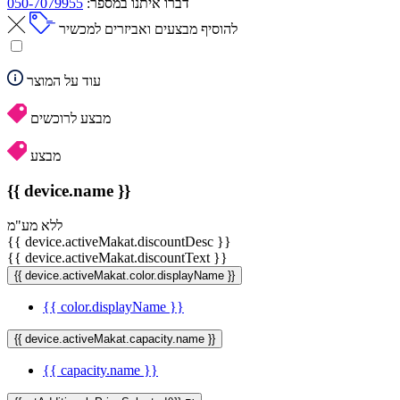
דברו איתנו במספר:
050-7079955
להוסיף מבצעים ואביזרים למכשיר
עוד על המוצר
מבצע לרוכשים
מבצע
{{ device.name }}
ללא מע"מ
{{ device.activeMakat.discountDesc }}
{{ device.activeMakat.discountText }}
{{ device.activeMakat.color.displayName }}
{{ color.displayName }}
{{ device.activeMakat.capacity.name }}
{{ capacity.name }}