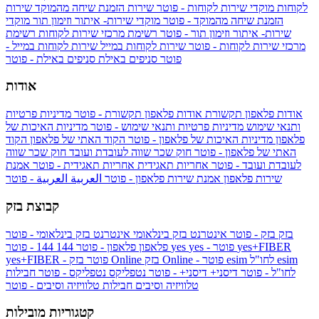
לקוחות
מוקדי שירות לקוחות - פוטר
שירות הזמנת שיחה מהמוקד
שירות
הזמנת שיחה מהמוקד - פוטר
מוקדי שירות- איתור וזימון תור
מוקדי
שירות- איתור וזימון תור - פוטר
רשימת מרכזי שירות לקוחות
רשימת
מרכזי שירות לקוחות - פוטר
שירות לקוחות במייל
שירות לקוחות במייל -
פוטר
סניפים באילת
סניפים באילת - פוטר
אודות
אודות פלאפון תקשורת
אודות פלאפון תקשורת - פוטר
מדיניות פרטיות
ותנאי שימוש
מדיניות פרטיות ותנאי שימוש - פוטר
מדיניות האיכות של
פלאפון
מדיניות האיכות של פלאפון - פוטר
הקוד האתי של פלאפון
הקוד
האתי של פלאפון - פוטר
חוק שכר שווה לעובדת ועובד
חוק שכר שווה
לעובדת ועובד - פוטר
אחריות תאגידית
אחריות תאגידית - פוטר
אמנת
שירות פלאפון
אמנת שירות פלאפון - פוטר
العربية
العربية - פוטר
קבוצת בזק
בזק
בזק - פוטר
אינטרנט בזק בינלאומי
אינטרנט בזק בינלאומי - פוטר
yes+FIBER
yes - פוטר
yes
144 - פוטר
פלאפון
פלאפון - פוטר
144
esim
esim לחו"ל
בזק Online - פוטר
בזק Online
yes+FIBER - פוטר
לחו"ל - פוטר
דיסני+
דיסני+ - פוטר
נטפליקס
נטפליקס - פוטר
חבילות
טלוויזיה וסיבים
חבילות טלוויזיה וסיבים - פוטר
קטגוריות מובילות