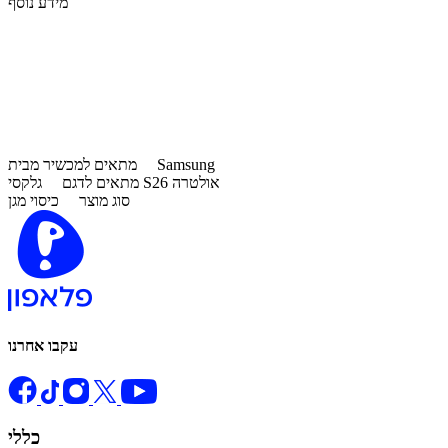
מידע נוסף
Samsung
מתאים למכשיר מבית
גלקסי S26 אולטרה
מתאים לדגם
סוג מוצר
כיסוי מגן
עקבו אחרנו
כללי