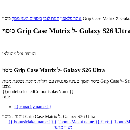
Galaxy S26 Ult
אתר פלאפון
חנות לובי
כיסויים ומגני מסך
יסוי Grip Case Matrix ל- Galaxy S26 Ultra
המוצר אזל מהמלאי
כיסוי Grip Case Matrix ל- Galaxy S26 Ultra
Samsung Gala
צבע:
{{model.selectedColor.displayName}}
נפח:
{{ capacity.name }}
מתנה - כיסוי Grip Case Matrix ל- Galaxy S26 Ultra
{{bonusMa
צבע:
{{ bonusMakat.name }}
{{ bonusMakat.name }}
שווי מתנה: