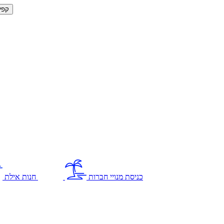
קפי
כניסת מנויי חברות
חנות אילת