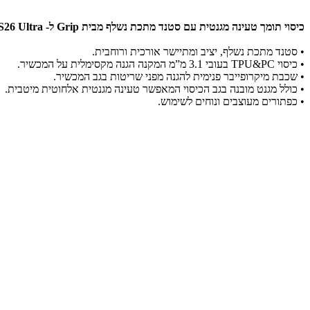
כיסוי תומך טעינה מגנטית עם סטנד מתכת נשלף
מבית Grip ל- Samsung Galaxy S26 Ultra
• סטנד מתכת נשלף, יציב ומתיישר אורכית ורוחבית.
• כיסוי TPU&PC בעובי 3.1 מ”מ המקנה הגנה מקסימלית על המכשיר.
• שכבת מיקרופייבר פנימית להגנה מפני שריטות בגב המכשיר.
• כולל מגנט מובנה בגב הכיסוי המאפשר טעינה מגנטית אלחוטית מיטבית.
• כפתורים מעוצבים ונוחים לשימוש.