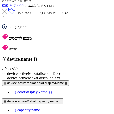
אנחנו פה בשבילכם
דברו איתנו במספר:
050-7079955
להוסיף מבצעים ואביזרים למכשיר
עוד על המוצר
מבצע לרוכשים
מבצע
{{ device.name }}
ללא מע"מ
{{ device.activeMakat.discountDesc }}
{{ device.activeMakat.discountText }}
{{ device.activeMakat.color.displayName }}
{{ color.displayName }}
{{ device.activeMakat.capacity.name }}
{{ capacity.name }}