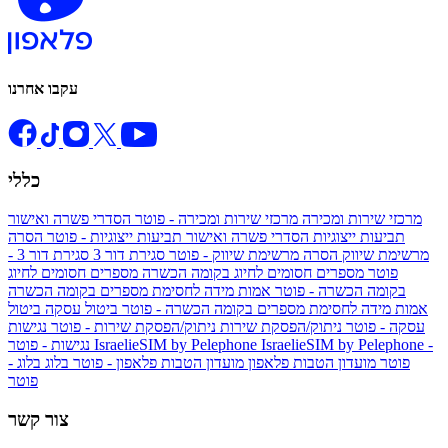
עקבו אחרנו
כללי
מרכזי שירות ומכירה
מרכזי שירות ומכירה - פוטר
הסדרי פשרה ואישור
תביעות ייצוגיות
הסדרי פשרה ואישור תביעות ייצוגיות - פוטר
הסרה
מרשימת שיווק
הסרה מרשימת שיווק - פוטר
סגירת דור 3
סגירת דור 3 -
פוטר
מספרים חסומים לחיוג בקומה הכשרה
מספרים חסומים לחיוג
בקומה הכשרה - פוטר
אמות מידה לחסימת מספרים בקומה הכשרה
אמות מידה לחסימת מספרים בקומה הכשרה - פוטר
ביטול עסקה
ביטול
עסקה - פוטר
ניתוק/הפסקת שירות
ניתוק/הפסקת שירות - פוטר
נגישות
IsraelieSIM by Pelephone -
IsraelieSIM by Pelephone
נגישות - פוטר
פוטר
מועדון הטבות פלאפון
מועדון הטבות פלאפון - פוטר
בלוג
בלוג -
פוטר
צור קשר