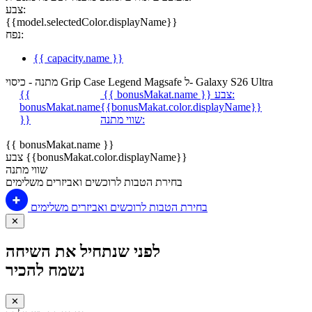
צבע:
{{model.selectedColor.displayName}}
נפח:
{{ capacity.name }}
מתנה - כיסוי Grip Case Legend Magsafe ל- Galaxy S26 Ultra
צבע:
{{ bonusMakat.name }}
{{
bonusMakat.name
{{bonusMakat.color.displayName}}
שווי מתנה:
}}
{{ bonusMakat.name }}
צבע {{bonusMakat.color.displayName}}
שווי מתנה
בחירת הטבות לרוכשים ואביזרים משלימים
בחירת הטבות לרוכשים ואביזרים משלימים
✕
לפני שנתחיל את השיחה
נשמח להכיר
✕