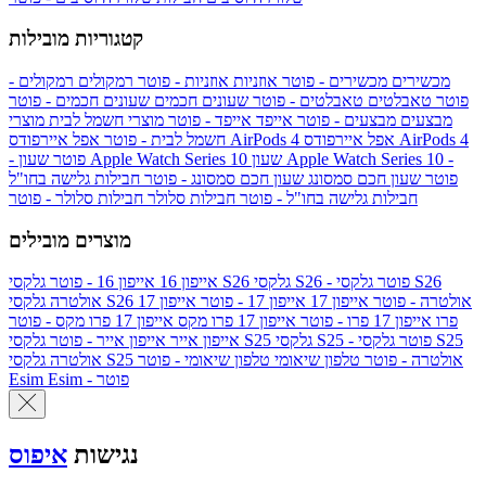
קטגוריות מובילות
מכשירים
מכשירים - פוטר
אוזניות
אוזניות - פוטר
רמקולים
רמקולים -
פוטר
טאבלטים
טאבלטים - פוטר
שעונים חכמים
שעונים חכמים - פוטר
מבצעים
מבצעים - פוטר
אייפד
אייפד - פוטר
מוצרי חשמל לבית
מוצרי
אפל איירפודס AirPods 4
אפל איירפודס AirPods 4
חשמל לבית - פוטר
שעון Apple Watch Series 10 -
שעון Apple Watch Series 10
- פוטר
פוטר
שעון חכם סמסונג
שעון חכם סמסונג - פוטר
חבילות גלישה בחו"ל
חבילות גלישה בחו"ל - פוטר
חבילות סלולר
חבילות סלולר - פוטר
מוצרים מובילים
גלקסי S26 - פוטר
גלקסי S26
גלקסי S26
אייפון 16
אייפון 16 - פוטר
גלקסי S26 אולטרה - פוטר
אייפון 17
אייפון 17 - פוטר
אייפון 17
אולטרה
פרו
אייפון 17 פרו - פוטר
אייפון 17 פרו מקס
אייפון 17 פרו מקס - פוטר
גלקסי S25 - פוטר
גלקסי S25
גלקסי S25
אייפון אייר
אייפון אייר - פוטר
גלקסי S25 אולטרה - פוטר
טלפון שיאומי
טלפון שיאומי - פוטר
אולטרה
Esim - פוטר
Esim
נגישות
איפוס