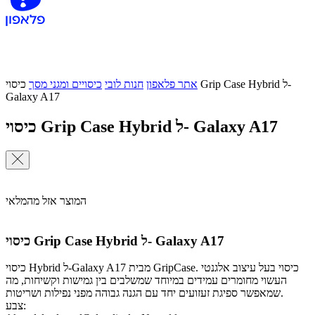
אתר פלאפון
חנות לובי
כיסויים ומגני מסך
כיסוי Grip Case Hybrid ל-
Galaxy A17
כיסוי Grip Case Hybrid ל- Galaxy A17
המוצר אזל מהמלאי
כיסוי Grip Case Hybrid ל- Galaxy A17
כיסוי Hybrid ל-Galaxy A17 מבית GripCase. כיסוי בעל עיצוב אלגנטי
העשוי מחומרים עמידים במיוחד שמשלבים בין גמישות וקשיחות, מה
שמאפשר ספיגת זעזועים יחד עם הגנה גבוהה מפני נפילות ושריטות.
צבע: