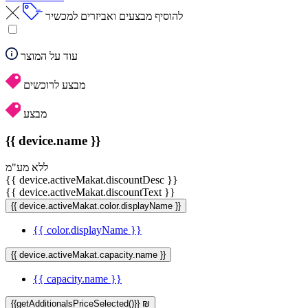
להוסיף מבצעים ואביזרים למכשיר
עוד על המוצר
מבצע לרוכשים
מבצע
{{ device.name }}
ללא מע"מ
{{ device.activeMakat.discountDesc }}
{{ device.activeMakat.discountText }}
{{ device.activeMakat.color.displayName }}
{{ color.displayName }}
{{ device.activeMakat.capacity.name }}
{{ capacity.name }}
{{getAdditionalsPriceSelected()}} ₪