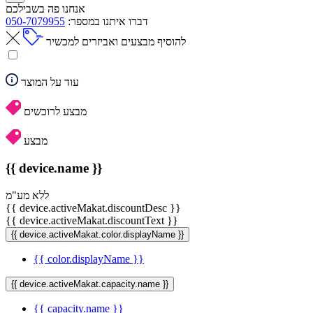
אנחנו פה בשבילכם
דברו איתנו במספר:
050-7079955
להוסיף מבצעים ואביזרים למכשיר
עוד על המוצר
מבצע לרוכשים
מבצע
{{ device.name }}
ללא מע"מ
{{ device.activeMakat.discountDesc }}
{{ device.activeMakat.discountText }}
{{ device.activeMakat.color.displayName }}
{{ color.displayName }}
{{ device.activeMakat.capacity.name }}
{{ capacity.name }}