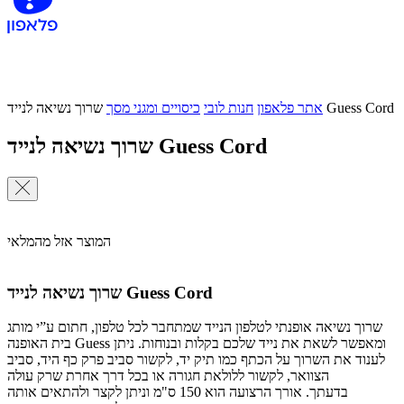
שרוך נשיאה לנייד Guess Cord
אתר פלאפון
חנות לובי
כיסויים ומגני מסך
שרוך נשיאה לנייד Guess Cord
המוצר אזל מהמלאי
שרוך נשיאה לנייד Guess Cord
שרוך נשיאה אופנתי לטלפון הנייד שמתחבר לכל טלפון, חתום ע”י מותג
בית האופנה Guess ומאפשר לשאת את נייד שלכם בקלות ובנוחות. ניתן
לענוד את השרוך על הכתף כמו תיק יד, לקשור סביב פרק כף היד, סביב
הצוואר, לקשור ללולאת חגורה או בכל דרך אחרת שרק עולה
בדעתך. אורך הרצועה הוא 150 ס"מ וניתן לקצר ולהתאים אותה