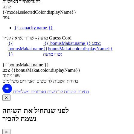
להעדפותייך האישיות.
צבע:
{{model.selectedColor.displayName}}
נפח:
{{ capacity.name }}
מתנה - שרוך נשיאה לנייד Guess Cord
צבע:
{{ bonusMakat.name }}
{{
bonusMakat.name
{{bonusMakat.color.displayName}}
שווי מתנה:
}}
{{ bonusMakat.name }}
צבע {{bonusMakat.color.displayName}}
שווי מתנה
בחירת הטבות לרוכשים ואביזרים משלימים
בחירת הטבות לרוכשים ואביזרים משלימים
✕
לפני שנתחיל את השיחה
נשמח להכיר
✕