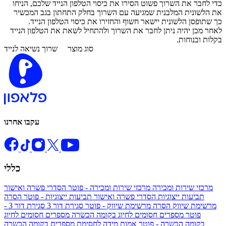
כדי לחבר את השרוך פשוט הסירו את כיסוי הטלפון הנייד שלכם, הניחו
את הלשונית המלבנית שמגיעה עם השרוך בחלק התחתון בגב המכשיר
כך שתופסן הלשונית יישאר חשוף והחזירו את כיסוי הטלפון הנייד.
לאחר מכן יהיה ניתן לחבר את השרוך ולהתחיל לשאת את הטלפון הנייד
בקלות ובנוחות.
סוג מוצר
שרוך נשיאה לנייד
עקבו אחרנו
כללי
מרכזי שירות ומכירה
מרכזי שירות ומכירה - פוטר
הסדרי פשרה ואישור
תביעות ייצוגיות
הסדרי פשרה ואישור תביעות ייצוגיות - פוטר
הסרה
מרשימת שיווק
הסרה מרשימת שיווק - פוטר
סגירת דור 3
סגירת דור 3 -
פוטר
מספרים חסומים לחיוג בקומה הכשרה
מספרים חסומים לחיוג
בקומה הכשרה - פוטר
אמות מידה לחסימת מספרים בקומה הכשרה