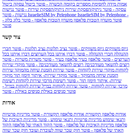
אמות מידה לחסימת מספרים בקומה הכשרה - פוטר
ביטול עסקה
ביטול
עסקה - פוטר
ניתוק/הפסקת שירות
ניתוק/הפסקת שירות - פוטר
נגישות
IsraelieSIM by Pelephone -
IsraelieSIM by Pelephone
נגישות - פוטר
פוטר
מועדון הטבות פלאפון
מועדון הטבות פלאפון - פוטר
בלוג
בלוג -
פוטר
צור קשר
גיוס משווקים
גיוס משווקים - פוטר
נציב תלונות
נציב תלונות - פוטר
חברי
ההנהלה
חברי ההנהלה - פוטר
דברו איתנו בכל הערוצים
דברו איתנו בכל
הערוצים - פוטר
פלאפון בעיר
פלאפון בעיר - פוטר
משרות
משרות - פוטר
רוצים להשאר מעודכנים?
רוצים להשאר מעודכנים? - פוטר
מוקדי שירות
לקוחות
מוקדי שירות לקוחות - פוטר
שירות הזמנת שיחה מהמוקד
שירות
הזמנת שיחה מהמוקד - פוטר
מוקדי שירות- איתור וזימון תור
מוקדי
שירות- איתור וזימון תור - פוטר
רשימת מרכזי שירות לקוחות
רשימת
מרכזי שירות לקוחות - פוטר
שירות לקוחות במייל
שירות לקוחות במייל -
פוטר
סניפים באילת
סניפים באילת - פוטר
אודות
אודות פלאפון תקשורת
אודות פלאפון תקשורת - פוטר
מדיניות פרטיות
ותנאי שימוש
מדיניות פרטיות ותנאי שימוש - פוטר
מדיניות האיכות של
פלאפון
מדיניות האיכות של פלאפון - פוטר
הקוד האתי של פלאפון
הקוד
האתי של פלאפון - פוטר
חוק שכר שווה לעובדת ועובד
חוק שכר שווה