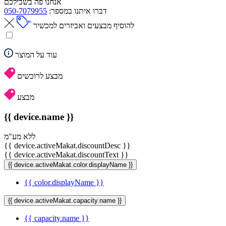
אנחנו פה בשבילכם
דברו איתנו במספר:
050-7079955
להוסיף מבצעים ואביזרים למכשיר
עוד על המוצר
מבצע לרוכשים
מבצע
{{ device.name }}
ללא מע"מ
{{ device.activeMakat.discountDesc }}
{{ device.activeMakat.discountText }}
{{ device.activeMakat.color.displayName }}
{{ color.displayName }}
{{ device.activeMakat.capacity.name }}
{{ capacity.name }}