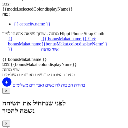
צבע:
{{model.selectedColor.displayName}}
נפח:
{{ capacity.name }}
מתנה - שרוך נשיאה אופנתי לנייד Hippi Phone Strap Cloth
צבע:
{{ bonusMakat.name }}
{{
bonusMakat.name
{{bonusMakat.color.displayName}}
שווי מתנה:
}}
{{ bonusMakat.name }}
צבע {{bonusMakat.color.displayName}}
שווי מתנה
בחירת הטבות לרוכשים ואביזרים משלימים
בחירת הטבות לרוכשים ואביזרים משלימים
✕
לפני שנתחיל את השיחה
נשמח להכיר
✕