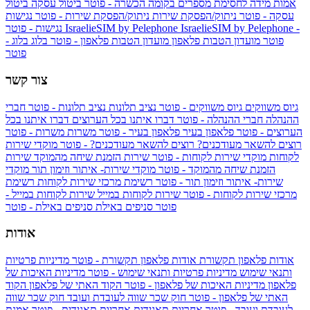
אמות מידה לחסימת מספרים בקומה הכשרה - פוטר
ביטול עסקה
ביטול
עסקה - פוטר
ניתוק/הפסקת שירות
ניתוק/הפסקת שירות - פוטר
נגישות
IsraelieSIM by Pelephone -
IsraelieSIM by Pelephone
נגישות - פוטר
פוטר
מועדון הטבות פלאפון
מועדון הטבות פלאפון - פוטר
בלוג
בלוג -
פוטר
צור קשר
גיוס משווקים
גיוס משווקים - פוטר
נציב תלונות
נציב תלונות - פוטר
חברי
ההנהלה
חברי ההנהלה - פוטר
דברו איתנו בכל הערוצים
דברו איתנו בכל
הערוצים - פוטר
פלאפון בעיר
פלאפון בעיר - פוטר
משרות
משרות - פוטר
רוצים להשאר מעודכנים?
רוצים להשאר מעודכנים? - פוטר
מוקדי שירות
לקוחות
מוקדי שירות לקוחות - פוטר
שירות הזמנת שיחה מהמוקד
שירות
הזמנת שיחה מהמוקד - פוטר
מוקדי שירות- איתור וזימון תור
מוקדי
שירות- איתור וזימון תור - פוטר
רשימת מרכזי שירות לקוחות
רשימת
מרכזי שירות לקוחות - פוטר
שירות לקוחות במייל
שירות לקוחות במייל -
פוטר
סניפים באילת
סניפים באילת - פוטר
אודות
אודות פלאפון תקשורת
אודות פלאפון תקשורת - פוטר
מדיניות פרטיות
ותנאי שימוש
מדיניות פרטיות ותנאי שימוש - פוטר
מדיניות האיכות של
פלאפון
מדיניות האיכות של פלאפון - פוטר
הקוד האתי של פלאפון
הקוד
האתי של פלאפון - פוטר
חוק שכר שווה לעובדת ועובד
חוק שכר שווה
לעובדת ועובד - פוטר
אחריות תאגידית
אחריות תאגידית - פוטר
אמנת