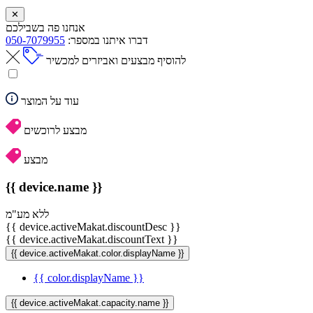
✕
אנחנו פה בשבילכם
דברו איתנו במספר:
050-7079955
להוסיף מבצעים ואביזרים למכשיר
עוד על המוצר
מבצע לרוכשים
מבצע
{{ device.name }}
ללא מע"מ
{{ device.activeMakat.discountDesc }}
{{ device.activeMakat.discountText }}
{{ device.activeMakat.color.displayName }}
{{ color.displayName }}
{{ device.activeMakat.capacity.name }}