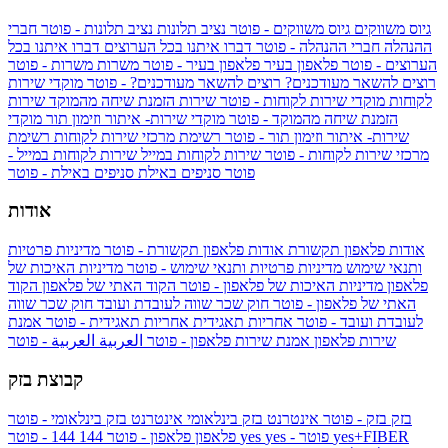
גיוס משווקים
גיוס משווקים - פוטר
נציב תלונות
נציב תלונות - פוטר
חברי
ההנהלה
חברי ההנהלה - פוטר
דברו איתנו בכל הערוצים
דברו איתנו בכל
הערוצים - פוטר
פלאפון בעיר
פלאפון בעיר - פוטר
משרות
משרות - פוטר
רוצים להשאר מעודכנים?
רוצים להשאר מעודכנים? - פוטר
מוקדי שירות
לקוחות
מוקדי שירות לקוחות - פוטר
שירות הזמנת שיחה מהמוקד
שירות
הזמנת שיחה מהמוקד - פוטר
מוקדי שירות- איתור וזימון תור
מוקדי
שירות- איתור וזימון תור - פוטר
רשימת מרכזי שירות לקוחות
רשימת
מרכזי שירות לקוחות - פוטר
שירות לקוחות במייל
שירות לקוחות במייל -
פוטר
סניפים באילת
סניפים באילת - פוטר
אודות
אודות פלאפון תקשורת
אודות פלאפון תקשורת - פוטר
מדיניות פרטיות
ותנאי שימוש
מדיניות פרטיות ותנאי שימוש - פוטר
מדיניות האיכות של
פלאפון
מדיניות האיכות של פלאפון - פוטר
הקוד האתי של פלאפון
הקוד
האתי של פלאפון - פוטר
חוק שכר שווה לעובדת ועובד
חוק שכר שווה
לעובדת ועובד - פוטר
אחריות תאגידית
אחריות תאגידית - פוטר
אמנת
שירות פלאפון
אמנת שירות פלאפון - פוטר
العربية
العربية - פוטר
קבוצת בזק
בזק
בזק - פוטר
אינטרנט בזק בינלאומי
אינטרנט בזק בינלאומי - פוטר
yes+FIBER
yes - פוטר
yes
144 - פוטר
פלאפון
פלאפון - פוטר
144