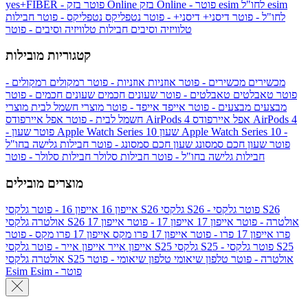
esim
esim לחו"ל
בזק Online - פוטר
בזק Online
yes+FIBER - פוטר
לחו"ל - פוטר
דיסני+
דיסני+ - פוטר
נטפליקס
נטפליקס - פוטר
חבילות
טלוויזיה וסיבים
חבילות טלוויזיה וסיבים - פוטר
קטגוריות מובילות
מכשירים
מכשירים - פוטר
אוזניות
אוזניות - פוטר
רמקולים
רמקולים -
פוטר
טאבלטים
טאבלטים - פוטר
שעונים חכמים
שעונים חכמים - פוטר
מבצעים
מבצעים - פוטר
אייפד
אייפד - פוטר
מוצרי חשמל לבית
מוצרי
אפל איירפודס AirPods 4
אפל איירפודס AirPods 4
חשמל לבית - פוטר
שעון Apple Watch Series 10 -
שעון Apple Watch Series 10
- פוטר
פוטר
שעון חכם סמסונג
שעון חכם סמסונג - פוטר
חבילות גלישה בחו"ל
חבילות גלישה בחו"ל - פוטר
חבילות סלולר
חבילות סלולר - פוטר
מוצרים מובילים
גלקסי S26 - פוטר
גלקסי S26
גלקסי S26
אייפון 16
אייפון 16 - פוטר
גלקסי S26 אולטרה - פוטר
אייפון 17
אייפון 17 - פוטר
אייפון 17
אולטרה
פרו
אייפון 17 פרו - פוטר
אייפון 17 פרו מקס
אייפון 17 פרו מקס - פוטר
גלקסי S25 - פוטר
גלקסי S25
גלקסי S25
אייפון אייר
אייפון אייר - פוטר
גלקסי S25 אולטרה - פוטר
טלפון שיאומי
טלפון שיאומי - פוטר
אולטרה
Esim - פוטר
Esim