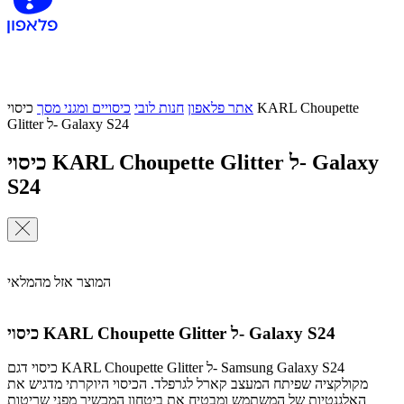
אתר פלאפון
חנות לובי
כיסויים ומגני מסך
כיסוי KARL Choupette
Glitter ל- Galaxy S24
כיסוי KARL Choupette Glitter ל- Galaxy
S24
המוצר אזל מהמלאי
כיסוי KARL Choupette Glitter ל- Galaxy S24
כיסוי דגם KARL Choupette Glitter ל- Samsung Galaxy S24
מקולקציה שפיתח המעצב קארל לגרפלד. הכיסוי היוקרתי מדגיש את
האלגנטיות של המשתמש ומבטיח את ביטחון המכשיר מפני שריטות