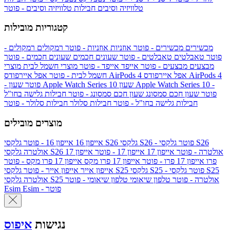
טלוויזיה וסיבים
חבילות טלוויזיה וסיבים - פוטר
קטגוריות מובילות
מכשירים
מכשירים - פוטר
אוזניות
אוזניות - פוטר
רמקולים
רמקולים -
פוטר
טאבלטים
טאבלטים - פוטר
שעונים חכמים
שעונים חכמים - פוטר
מבצעים
מבצעים - פוטר
אייפד
אייפד - פוטר
מוצרי חשמל לבית
מוצרי
אפל איירפודס AirPods 4
אפל איירפודס AirPods 4
חשמל לבית - פוטר
שעון Apple Watch Series 10 -
שעון Apple Watch Series 10
- פוטר
פוטר
שעון חכם סמסונג
שעון חכם סמסונג - פוטר
חבילות גלישה בחו"ל
חבילות גלישה בחו"ל - פוטר
חבילות סלולר
חבילות סלולר - פוטר
מוצרים מובילים
גלקסי S26 - פוטר
גלקסי S26
גלקסי S26
אייפון 16
אייפון 16 - פוטר
גלקסי S26 אולטרה - פוטר
אייפון 17
אייפון 17 - פוטר
אייפון 17
אולטרה
פרו
אייפון 17 פרו - פוטר
אייפון 17 פרו מקס
אייפון 17 פרו מקס - פוטר
גלקסי S25 - פוטר
גלקסי S25
גלקסי S25
אייפון אייר
אייפון אייר - פוטר
גלקסי S25 אולטרה - פוטר
טלפון שיאומי
טלפון שיאומי - פוטר
אולטרה
Esim - פוטר
Esim
נגישות
איפוס