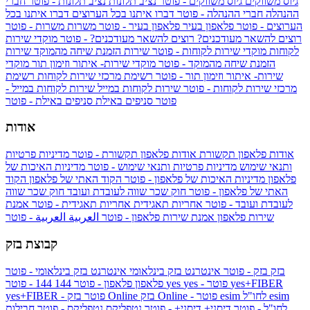
גיוס משווקים
גיוס משווקים - פוטר
נציב תלונות
נציב תלונות - פוטר
חברי
ההנהלה
חברי ההנהלה - פוטר
דברו איתנו בכל הערוצים
דברו איתנו בכל
הערוצים - פוטר
פלאפון בעיר
פלאפון בעיר - פוטר
משרות
משרות - פוטר
רוצים להשאר מעודכנים?
רוצים להשאר מעודכנים? - פוטר
מוקדי שירות
לקוחות
מוקדי שירות לקוחות - פוטר
שירות הזמנת שיחה מהמוקד
שירות
הזמנת שיחה מהמוקד - פוטר
מוקדי שירות- איתור וזימון תור
מוקדי
שירות- איתור וזימון תור - פוטר
רשימת מרכזי שירות לקוחות
רשימת
מרכזי שירות לקוחות - פוטר
שירות לקוחות במייל
שירות לקוחות במייל -
פוטר
סניפים באילת
סניפים באילת - פוטר
אודות
אודות פלאפון תקשורת
אודות פלאפון תקשורת - פוטר
מדיניות פרטיות
ותנאי שימוש
מדיניות פרטיות ותנאי שימוש - פוטר
מדיניות האיכות של
פלאפון
מדיניות האיכות של פלאפון - פוטר
הקוד האתי של פלאפון
הקוד
האתי של פלאפון - פוטר
חוק שכר שווה לעובדת ועובד
חוק שכר שווה
לעובדת ועובד - פוטר
אחריות תאגידית
אחריות תאגידית - פוטר
אמנת
שירות פלאפון
אמנת שירות פלאפון - פוטר
العربية
العربية - פוטר
קבוצת בזק
בזק
בזק - פוטר
אינטרנט בזק בינלאומי
אינטרנט בזק בינלאומי - פוטר
yes+FIBER
yes - פוטר
yes
144 - פוטר
פלאפון
פלאפון - פוטר
144
esim
esim לחו"ל
בזק Online - פוטר
בזק Online
yes+FIBER - פוטר
לחו"ל - פוטר
דיסני+
דיסני+ - פוטר
נטפליקס
נטפליקס - פוטר
חבילות