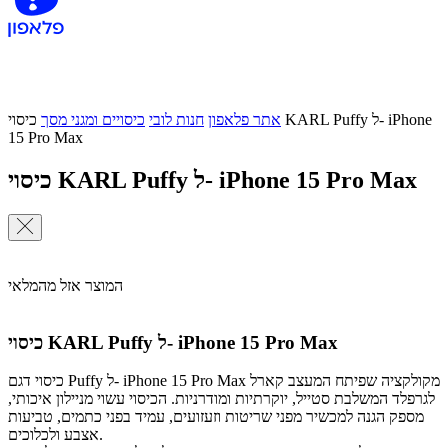
אתר פלאפון
חנות לובי
כיסויים ומגני מסך
כיסוי KARL Puffy ל- iPhone
15 Pro Max
כיסוי KARL Puffy ל- iPhone 15 Pro Max
המוצר אזל מהמלאי
כיסוי KARL Puffy ל- iPhone 15 Pro Max
כיסוי דגם Puffy ל- iPhone 15 Pro Max מקולקציה שפיתח המעצב קארל
לגרפלד המשלבת סטייל, יוקרתיות ומודרניות. הכיסוי עשוי מניילון איכותי,
מספק הגנה למכשיר מפני שריטות וזעזועים, עמיד בפני כתמים, טביעות
אצבע ולכלוכים.