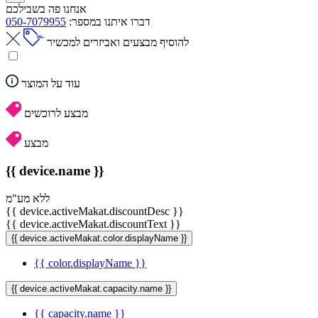
אנחנו פה בשבילכם
דברו איתנו במספר:
050-7079955
להוסיף מבצעים ואביזרים למכשיר
עוד על המוצר
מבצע לרוכשים
מבצע
{{ device.name }}
ללא מע"מ
{{ device.activeMakat.discountDesc }}
{{ device.activeMakat.discountText }}
{{ device.activeMakat.color.displayName }}
{{ color.displayName }}
{{ device.activeMakat.capacity.name }}
{{ capacity.name }}