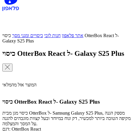
אתר פלאפון
חנות לובי
כיסויים ומגני מסך
כיסוי OtterBox React ל-
Galaxy S25 Plus
כיסוי OtterBox React ל- Galaxy S25 Plus
המוצר אזל מהמלאי
כיסוי OtterBox React ל- Galaxy S25 Plus
כיסוי מגן מבית OtterBox ל- Samsung Galaxy S25 Plus, מספק הגנה
מקיפה הטובה ביותר למכשיר, דק ונוח במיוחד ובעל קצוות מוגבהים להגנה
על המסך והמצלמה.
דגם: OtterBox React