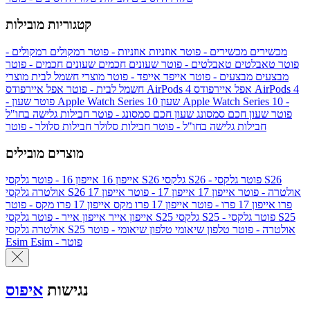
קטגוריות מובילות
מכשירים
מכשירים - פוטר
אוזניות
אוזניות - פוטר
רמקולים
רמקולים -
פוטר
טאבלטים
טאבלטים - פוטר
שעונים חכמים
שעונים חכמים - פוטר
מבצעים
מבצעים - פוטר
אייפד
אייפד - פוטר
מוצרי חשמל לבית
מוצרי
אפל איירפודס AirPods 4
אפל איירפודס AirPods 4
חשמל לבית - פוטר
שעון Apple Watch Series 10 -
שעון Apple Watch Series 10
- פוטר
פוטר
שעון חכם סמסונג
שעון חכם סמסונג - פוטר
חבילות גלישה בחו"ל
חבילות גלישה בחו"ל - פוטר
חבילות סלולר
חבילות סלולר - פוטר
מוצרים מובילים
גלקסי S26 - פוטר
גלקסי S26
גלקסי S26
אייפון 16
אייפון 16 - פוטר
גלקסי S26 אולטרה - פוטר
אייפון 17
אייפון 17 - פוטר
אייפון 17
אולטרה
פרו
אייפון 17 פרו - פוטר
אייפון 17 פרו מקס
אייפון 17 פרו מקס - פוטר
גלקסי S25 - פוטר
גלקסי S25
גלקסי S25
אייפון אייר
אייפון אייר - פוטר
גלקסי S25 אולטרה - פוטר
טלפון שיאומי
טלפון שיאומי - פוטר
אולטרה
Esim - פוטר
Esim
נגישות
איפוס