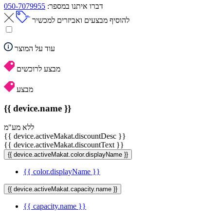
דברו איתנו במספר:
050-7079955
להוסיף מבצעים ואביזרים למכשיר
עוד על המוצר
מבצע לרוכשים
מבצע
{{ device.name }}
ללא מע"מ
{{ device.activeMakat.discountDesc }}
{{ device.activeMakat.discountText }}
{{ device.activeMakat.color.displayName }}
{{ color.displayName }}
{{ device.activeMakat.capacity.name }}
{{ capacity.name }}