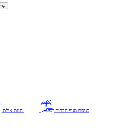
קפי
כניסת מנויי חברות
חנות אילת