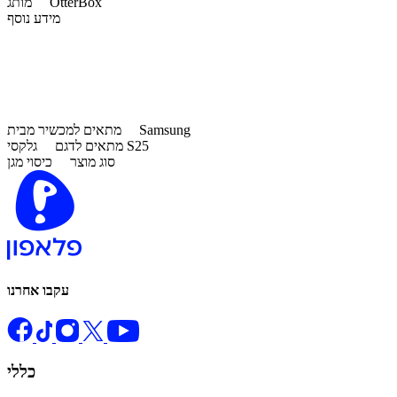
OtterBox
מותג
מידע נוסף
Samsung
מתאים למכשיר מבית
גלקסי S25
מתאים לדגם
סוג מוצר
כיסוי מגן
עקבו אחרנו
כללי