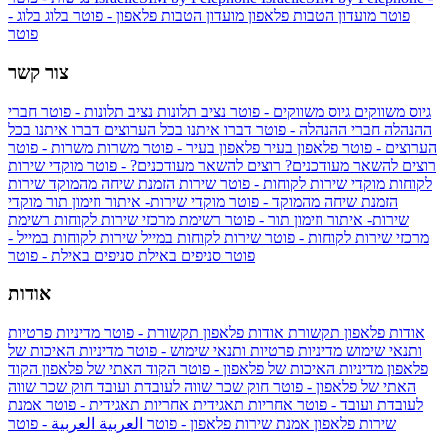
פוטר
מועדון הטבות פלאפון
מועדון הטבות פלאפון - פוטר
בלוג
בלוג -
פוטר
צור קשר
גיוס משווקים
גיוס משווקים - פוטר
נציב תלונות
נציב תלונות - פוטר
חברי
ההנהלה
חברי ההנהלה - פוטר
דברו איתנו בכל הערוצים
דברו איתנו בכל
הערוצים - פוטר
פלאפון בעיר
פלאפון בעיר - פוטר
משרות
משרות - פוטר
רוצים להשאר מעודכנים?
רוצים להשאר מעודכנים? - פוטר
מוקדי שירות
לקוחות
מוקדי שירות לקוחות - פוטר
שירות הזמנת שיחה מהמוקד
שירות
הזמנת שיחה מהמוקד - פוטר
מוקדי שירות- איתור וזימון תור
מוקדי
שירות- איתור וזימון תור - פוטר
רשימת מרכזי שירות לקוחות
רשימת
מרכזי שירות לקוחות - פוטר
שירות לקוחות במייל
שירות לקוחות במייל -
פוטר
סניפים באילת
סניפים באילת - פוטר
אודות
אודות פלאפון תקשורת
אודות פלאפון תקשורת - פוטר
מדיניות פרטיות
ותנאי שימוש
מדיניות פרטיות ותנאי שימוש - פוטר
מדיניות האיכות של
פלאפון
מדיניות האיכות של פלאפון - פוטר
הקוד האתי של פלאפון
הקוד
האתי של פלאפון - פוטר
חוק שכר שווה לעובדת ועובד
חוק שכר שווה
לעובדת ועובד - פוטר
אחריות תאגידית
אחריות תאגידית - פוטר
אמנת
שירות פלאפון
אמנת שירות פלאפון - פוטר
العربية
العربية - פוטר