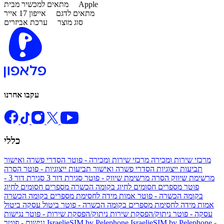
Apple
מתאים למכשיר מבית
מתאים לדגם
אייפון 17 אייר
סוג מוצר
ערכת אביזרים
עקבו אחרנו
כללי
מרכזי שירות ומכירה
מרכזי שירות ומכירה - פוטר
הסדרי פשרה ואישור
תביעות ייצוגיות
הסדרי פשרה ואישור תביעות ייצוגיות - פוטר
הסרה
מרשימת שיווק
הסרה מרשימת שיווק - פוטר
סגירת דור 3
סגירת דור 3 -
פוטר
מספרים חסומים לחיוג בקומה הכשרה
מספרים חסומים לחיוג
בקומה הכשרה - פוטר
אמות מידה לחסימת מספרים בקומה הכשרה
אמות מידה לחסימת מספרים בקומה הכשרה - פוטר
ביטול עסקה
ביטול
עסקה - פוטר
ניתוק/הפסקת שירות
ניתוק/הפסקת שירות - פוטר
נגישות
IsraelieSIM by Pelephone -
IsraelieSIM by Pelephone
נגישות - פוטר