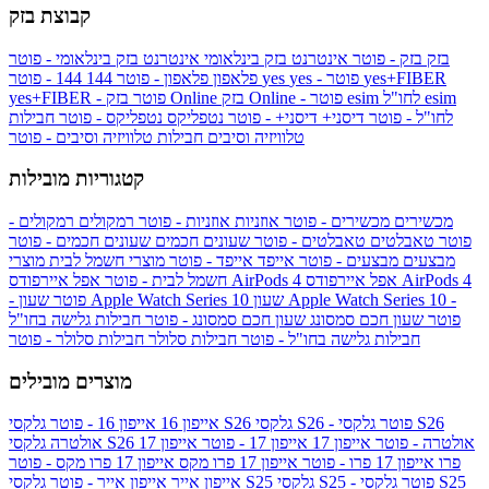
קבוצת בזק
בזק
בזק - פוטר
אינטרנט בזק בינלאומי
אינטרנט בזק בינלאומי - פוטר
yes+FIBER
yes - פוטר
yes
144 - פוטר
פלאפון
פלאפון - פוטר
144
esim
esim לחו"ל
בזק Online - פוטר
בזק Online
yes+FIBER - פוטר
לחו"ל - פוטר
דיסני+
דיסני+ - פוטר
נטפליקס
נטפליקס - פוטר
חבילות
טלוויזיה וסיבים
חבילות טלוויזיה וסיבים - פוטר
קטגוריות מובילות
מכשירים
מכשירים - פוטר
אוזניות
אוזניות - פוטר
רמקולים
רמקולים -
פוטר
טאבלטים
טאבלטים - פוטר
שעונים חכמים
שעונים חכמים - פוטר
מבצעים
מבצעים - פוטר
אייפד
אייפד - פוטר
מוצרי חשמל לבית
מוצרי
אפל איירפודס AirPods 4
אפל איירפודס AirPods 4
חשמל לבית - פוטר
שעון Apple Watch Series 10 -
שעון Apple Watch Series 10
- פוטר
פוטר
שעון חכם סמסונג
שעון חכם סמסונג - פוטר
חבילות גלישה בחו"ל
חבילות גלישה בחו"ל - פוטר
חבילות סלולר
חבילות סלולר - פוטר
מוצרים מובילים
גלקסי S26 - פוטר
גלקסי S26
גלקסי S26
אייפון 16
אייפון 16 - פוטר
גלקסי S26 אולטרה - פוטר
אייפון 17
אייפון 17 - פוטר
אייפון 17
אולטרה
פרו
אייפון 17 פרו - פוטר
אייפון 17 פרו מקס
אייפון 17 פרו מקס - פוטר
גלקסי S25 - פוטר
גלקסי S25
גלקסי S25
אייפון אייר
אייפון אייר - פוטר