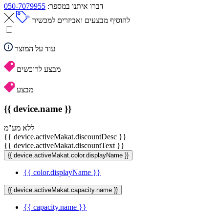
דברו איתנו במספר:
050-7079955
להוסיף מבצעים ואביזרים למכשיר
עוד על המוצר
מבצע לרוכשים
מבצע
{{ device.name }}
ללא מע"מ
{{ device.activeMakat.discountDesc }}
{{ device.activeMakat.discountText }}
{{ device.activeMakat.color.displayName }}
{{ color.displayName }}
{{ device.activeMakat.capacity.name }}
{{ capacity.name }}