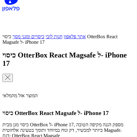
אתר פלאפון
חנות לובי
כיסויים ומגני מסך
כיסוי OtterBox React
Magsafe ל- iPhone 17
כיסוי OtterBox React Magsafe ל- iPhone
17
המוצר אזל מהמלאי
כיסוי OtterBox React Magsafe ל- iPhone 17
כיסוי מגן מבית OtterBox ל- iPhone 17, מספק הגנה מקיפה הטובה
ביותר למכשיר, דק ונוח במיוחד ותומך בטעינה אלחוטית Magsafe.
דגם: OtterBox React Magsafe