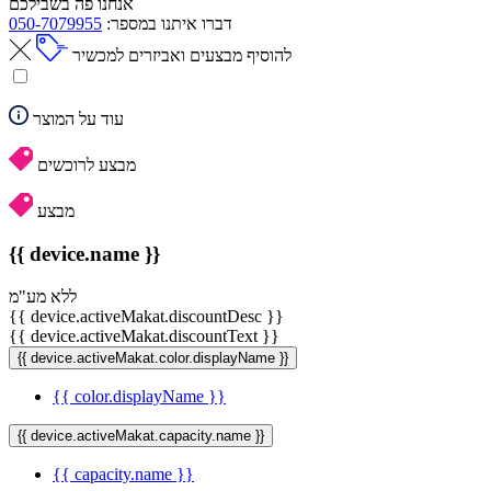
אנחנו פה בשבילכם
דברו איתנו במספר:
050-7079955
להוסיף מבצעים ואביזרים למכשיר
עוד על המוצר
מבצע לרוכשים
מבצע
{{ device.name }}
ללא מע"מ
{{ device.activeMakat.discountDesc }}
{{ device.activeMakat.discountText }}
{{ device.activeMakat.color.displayName }}
{{ color.displayName }}
{{ device.activeMakat.capacity.name }}
{{ capacity.name }}