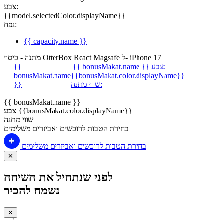
צבע:
{{model.selectedColor.displayName}}
נפח:
{{ capacity.name }}
מתנה - כיסוי OtterBox React Magsafe ל- iPhone 17
צבע:
{{ bonusMakat.name }}
{{
bonusMakat.name
{{bonusMakat.color.displayName}}
שווי מתנה:
}}
{{ bonusMakat.name }}
צבע {{bonusMakat.color.displayName}}
שווי מתנה
בחירת הטבות לרוכשים ואביזרים משלימים
בחירת הטבות לרוכשים ואביזרים משלימים
✕
לפני שנתחיל את השיחה
נשמח להכיר
✕