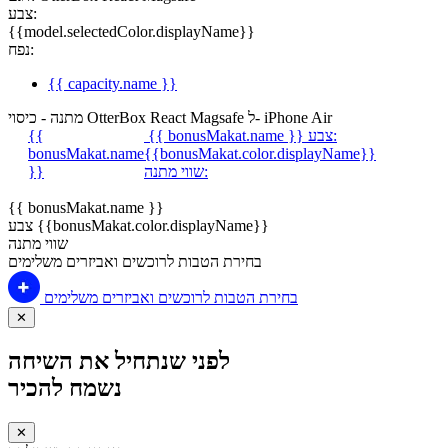
צבע:
{{model.selectedColor.displayName}}
נפח:
{{ capacity.name }}
מתנה - כיסוי OtterBox React Magsafe ל- iPhone Air
צבע:
{{ bonusMakat.name }}
{{
bonusMakat.name
{{bonusMakat.color.displayName}}
שווי מתנה:
}}
{{ bonusMakat.name }}
צבע {{bonusMakat.color.displayName}}
שווי מתנה
בחירת הטבות לרוכשים ואביזרים משלימים
בחירת הטבות לרוכשים ואביזרים משלימים
✕
לפני שנתחיל את השיחה
נשמח להכיר
✕