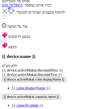
אנחנו פה בשבילכם
דברו איתנו במספר:
050-7079955
להוסיף מבצעים ואביזרים למכשיר
עוד על המוצר
מבצע לרוכשים
מבצע
{{ device.name }}
ללא מע"מ
{{ device.activeMakat.discountDesc }}
{{ device.activeMakat.discountText }}
{{ device.activeMakat.color.displayName }}
{{ color.displayName }}
{{ device.activeMakat.capacity.name }}
{{ capacity.name }}