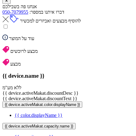
✕
אנחנו פה בשבילכם
דברו איתנו במספר:
050-7079955
להוסיף מבצעים ואביזרים למכשיר
עוד על המוצר
מבצע לרוכשים
מבצע
{{ device.name }}
ללא מע"מ
{{ device.activeMakat.discountDesc }}
{{ device.activeMakat.discountText }}
{{ device.activeMakat.color.displayName }}
{{ color.displayName }}
{{ device.activeMakat.capacity.name }}