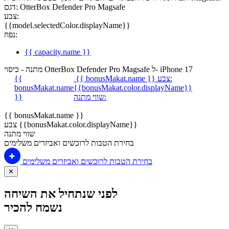
דגם: OtterBox Defender Pro Magsafe
צבע:
{{model.selectedColor.displayName}}
נפח:
{{ capacity.name }}
מתנה - כיסוי OtterBox Defender Pro Magsafe ל- iPhone 17
צבע:
{{ bonusMakat.name }}
{{
bonusMakat.name
{{bonusMakat.color.displayName}}
שווי מתנה:
}}
{{ bonusMakat.name }}
צבע {{bonusMakat.color.displayName}}
שווי מתנה
בחירת הטבות לרוכשים ואביזרים משלימים
בחירת הטבות לרוכשים ואביזרים משלימים
✕
לפני שנתחיל את השיחה
נשמח להכיר