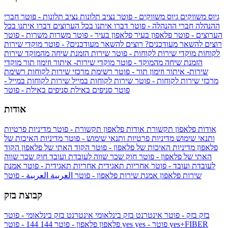
גיוס משווקים
גיוס משווקים - פוטר
נציב תלונות
נציב תלונות - פוטר
חברי
ההנהלה
חברי ההנהלה - פוטר
דברו איתנו בכל הערוצים
דברו איתנו בכל
הערוצים - פוטר
פלאפון בעיר
פלאפון בעיר - פוטר
משרות
משרות - פוטר
רוצים להשאר מעודכנים?
רוצים להשאר מעודכנים? - פוטר
מוקדי שירות
לקוחות
מוקדי שירות לקוחות - פוטר
שירות הזמנת שיחה מהמוקד
שירות
הזמנת שיחה מהמוקד - פוטר
מוקדי שירות- איתור וזימון תור
מוקדי
שירות- איתור וזימון תור - פוטר
רשימת מרכזי שירות לקוחות
רשימת
מרכזי שירות לקוחות - פוטר
שירות לקוחות במייל
שירות לקוחות במייל -
פוטר
סניפים באילת
סניפים באילת - פוטר
אודות
אודות פלאפון תקשורת
אודות פלאפון תקשורת - פוטר
מדיניות פרטיות
ותנאי שימוש
מדיניות פרטיות ותנאי שימוש - פוטר
מדיניות האיכות של
פלאפון
מדיניות האיכות של פלאפון - פוטר
הקוד האתי של פלאפון
הקוד
האתי של פלאפון - פוטר
חוק שכר שווה לעובדת ועובד
חוק שכר שווה
לעובדת ועובד - פוטר
אחריות תאגידית
אחריות תאגידית - פוטר
אמנת
שירות פלאפון
אמנת שירות פלאפון - פוטר
العربية
العربية - פוטר
קבוצת בזק
בזק
בזק - פוטר
אינטרנט בזק בינלאומי
אינטרנט בזק בינלאומי - פוטר
yes+FIBER
yes - פוטר
yes
144 - פוטר
פלאפון
פלאפון - פוטר
144