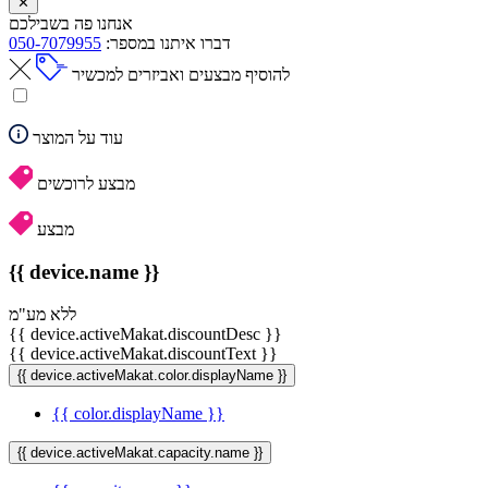
✕
אנחנו פה בשבילכם
דברו איתנו במספר:
050-7079955
להוסיף מבצעים ואביזרים למכשיר
עוד על המוצר
מבצע לרוכשים
מבצע
{{ device.name }}
ללא מע"מ
{{ device.activeMakat.discountDesc }}
{{ device.activeMakat.discountText }}
{{ device.activeMakat.color.displayName }}
{{ color.displayName }}
{{ device.activeMakat.capacity.name }}