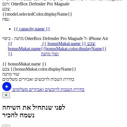
דגם: OtterBox Defender Pro Magsafe
צבע:
{{model.selectedColor.displayName}}
נפח:
{{ capacity.name }}
מתנה - כיסוי OtterBox Defender Pro Magsafe ל- iPhone Air
צבע:
{{ bonusMakat.name }}
{{
bonusMakat.name
{{bonusMakat.color.displayName}}
שווי מתנה:
}}
{{ bonusMakat.name }}
צבע {{bonusMakat.color.displayName}}
שווי מתנה
בחירת הטבות לרוכשים ואביזרים משלימים
בחירת הטבות לרוכשים ואביזרים משלימים
✕
לפני שנתחיל את השיחה
נשמח להכיר