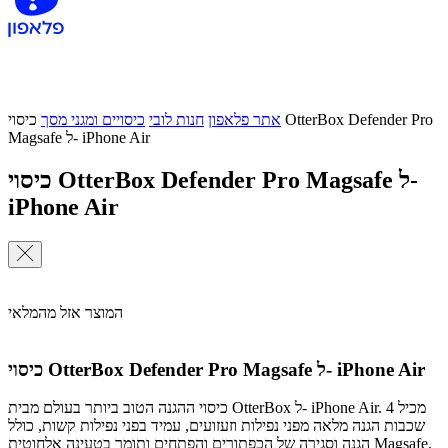
אתר פלאפון
חנות לובי
כיסויים ומגני מסך
כיסוי OtterBox Defender Pro
Magsafe ל- iPhone Air
כיסוי OtterBox Defender Pro Magsafe ל-
iPhone Air
המוצר אזל מהמלאי
כיסוי OtterBox Defender Pro Magsafe ל- iPhone Air
כיסוי ההגנה הטוב ביותר בעולם מבית OtterBox ל- iPhone Air. מכיל 4
שכבות הגנה מלאה מפני נפילות וזעזועים, עמיד בפני נפילות קשות, כולל
הגנה וסגירה של הכפתורים והפתחים ותומך בטעינה אלחוטית Magsafe.