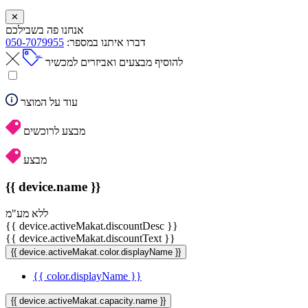
✕
אנחנו פה בשבילכם
דברו איתנו במספר:
050-7079955
להוסיף מבצעים ואביזרים למכשיר
עוד על המוצר
מבצע לרוכשים
מבצע
{{ device.name }}
ללא מע"מ
{{ device.activeMakat.discountDesc }}
{{ device.activeMakat.discountText }}
{{ device.activeMakat.color.displayName }}
{{ color.displayName }}
{{ device.activeMakat.capacity.name }}