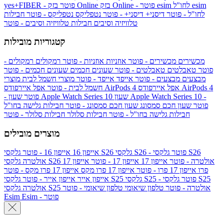
esim
esim לחו"ל
בזק Online - פוטר
בזק Online
yes+FIBER - פוטר
לחו"ל - פוטר
דיסני+
דיסני+ - פוטר
נטפליקס
נטפליקס - פוטר
חבילות
טלוויזיה וסיבים
חבילות טלוויזיה וסיבים - פוטר
קטגוריות מובילות
מכשירים
מכשירים - פוטר
אוזניות
אוזניות - פוטר
רמקולים
רמקולים -
פוטר
טאבלטים
טאבלטים - פוטר
שעונים חכמים
שעונים חכמים - פוטר
מבצעים
מבצעים - פוטר
אייפד
אייפד - פוטר
מוצרי חשמל לבית
מוצרי
אפל איירפודס AirPods 4
אפל איירפודס AirPods 4
חשמל לבית - פוטר
שעון Apple Watch Series 10 -
שעון Apple Watch Series 10
- פוטר
פוטר
שעון חכם סמסונג
שעון חכם סמסונג - פוטר
חבילות גלישה בחו"ל
חבילות גלישה בחו"ל - פוטר
חבילות סלולר
חבילות סלולר - פוטר
מוצרים מובילים
גלקסי S26 - פוטר
גלקסי S26
גלקסי S26
אייפון 16
אייפון 16 - פוטר
גלקסי S26 אולטרה - פוטר
אייפון 17
אייפון 17 - פוטר
אייפון 17
אולטרה
פרו
אייפון 17 פרו - פוטר
אייפון 17 פרו מקס
אייפון 17 פרו מקס - פוטר
גלקסי S25 - פוטר
גלקסי S25
גלקסי S25
אייפון אייר
אייפון אייר - פוטר
גלקסי S25 אולטרה - פוטר
טלפון שיאומי
טלפון שיאומי - פוטר
אולטרה
Esim - פוטר
Esim