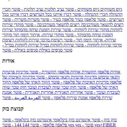
גיוס משווקים
גיוס משווקים - פוטר
נציב תלונות
נציב תלונות - פוטר
חברי
ההנהלה
חברי ההנהלה - פוטר
דברו איתנו בכל הערוצים
דברו איתנו בכל
הערוצים - פוטר
פלאפון בעיר
פלאפון בעיר - פוטר
משרות
משרות - פוטר
רוצים להשאר מעודכנים?
רוצים להשאר מעודכנים? - פוטר
מוקדי שירות
לקוחות
מוקדי שירות לקוחות - פוטר
שירות הזמנת שיחה מהמוקד
שירות
הזמנת שיחה מהמוקד - פוטר
מוקדי שירות- איתור וזימון תור
מוקדי
שירות- איתור וזימון תור - פוטר
רשימת מרכזי שירות לקוחות
רשימת
מרכזי שירות לקוחות - פוטר
שירות לקוחות במייל
שירות לקוחות במייל -
פוטר
סניפים באילת
סניפים באילת - פוטר
אודות
אודות פלאפון תקשורת
אודות פלאפון תקשורת - פוטר
מדיניות פרטיות
ותנאי שימוש
מדיניות פרטיות ותנאי שימוש - פוטר
מדיניות האיכות של
פלאפון
מדיניות האיכות של פלאפון - פוטר
הקוד האתי של פלאפון
הקוד
האתי של פלאפון - פוטר
חוק שכר שווה לעובדת ועובד
חוק שכר שווה
לעובדת ועובד - פוטר
אחריות תאגידית
אחריות תאגידית - פוטר
אמנת
שירות פלאפון
אמנת שירות פלאפון - פוטר
العربية
العربية - פוטר
קבוצת בזק
בזק
בזק - פוטר
אינטרנט בזק בינלאומי
אינטרנט בזק בינלאומי - פוטר
yes+FIBER
yes - פוטר
yes
144 - פוטר
פלאפון
פלאפון - פוטר
144