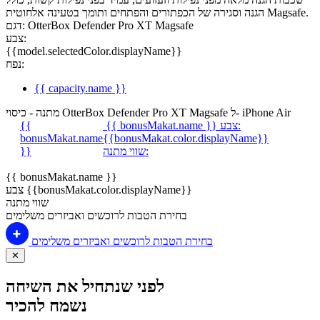
הגנה וסגירה של הכפתורים והפתחים ותומך בטעינה אלחוטית Magsafe.
דגם: OtterBox Defender Pro XT Magsafe
צבע:
{{model.selectedColor.displayName}}
נפח:
{{ capacity.name }}
מתנה - כיסוי OtterBox Defender Pro XT Magsafe ל- iPhone Air
צבע:
{{ bonusMakat.name }}
{{
bonusMakat.name
{{bonusMakat.color.displayName}}
שווי מתנה:
}}
{{ bonusMakat.name }}
צבע {{bonusMakat.color.displayName}}
שווי מתנה
בחירת הטבות לרוכשים ואביזרים משלימים
בחירת הטבות לרוכשים ואביזרים משלימים
✕
לפני שנתחיל את השיחה
נשמח להכיר