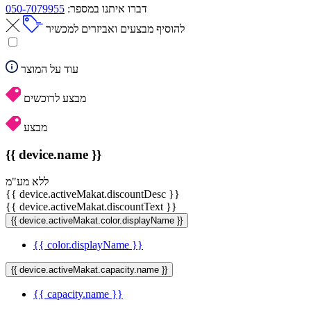
דברו איתנו במספר:
050-7079955
להוסיף מבצעים ואביזרים למכשיר
עוד על המוצר
מבצע לרוכשים
מבצע
{{ device.name }}
ללא מע"מ
{{ device.activeMakat.discountDesc }}
{{ device.activeMakat.discountText }}
{{ device.activeMakat.color.displayName }}
{{ color.displayName }}
{{ device.activeMakat.capacity.name }}
{{ capacity.name }}