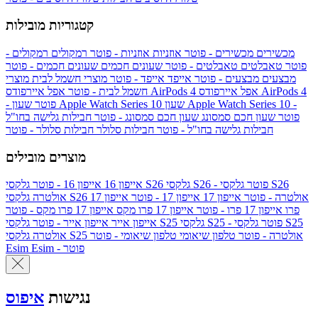
קטגוריות מובילות
מכשירים
מכשירים - פוטר
אוזניות
אוזניות - פוטר
רמקולים
רמקולים -
פוטר
טאבלטים
טאבלטים - פוטר
שעונים חכמים
שעונים חכמים - פוטר
מבצעים
מבצעים - פוטר
אייפד
אייפד - פוטר
מוצרי חשמל לבית
מוצרי
אפל איירפודס AirPods 4
אפל איירפודס AirPods 4
חשמל לבית - פוטר
שעון Apple Watch Series 10 -
שעון Apple Watch Series 10
- פוטר
פוטר
שעון חכם סמסונג
שעון חכם סמסונג - פוטר
חבילות גלישה בחו"ל
חבילות גלישה בחו"ל - פוטר
חבילות סלולר
חבילות סלולר - פוטר
מוצרים מובילים
גלקסי S26 - פוטר
גלקסי S26
גלקסי S26
אייפון 16
אייפון 16 - פוטר
גלקסי S26 אולטרה - פוטר
אייפון 17
אייפון 17 - פוטר
אייפון 17
אולטרה
פרו
אייפון 17 פרו - פוטר
אייפון 17 פרו מקס
אייפון 17 פרו מקס - פוטר
גלקסי S25 - פוטר
גלקסי S25
גלקסי S25
אייפון אייר
אייפון אייר - פוטר
גלקסי S25 אולטרה - פוטר
טלפון שיאומי
טלפון שיאומי - פוטר
אולטרה
Esim - פוטר
Esim
נגישות
איפוס