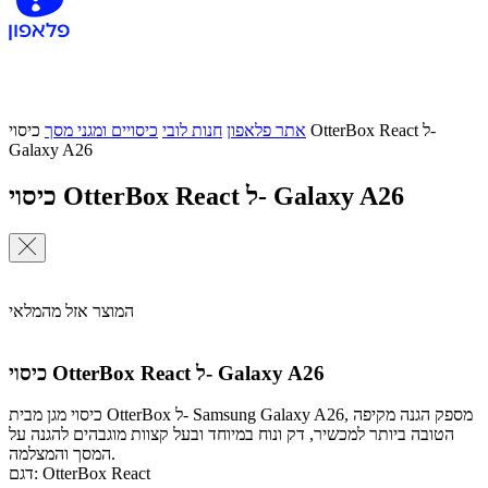
אתר פלאפון
חנות לובי
כיסויים ומגני מסך
כיסוי OtterBox React ל-
Galaxy A26
כיסוי OtterBox React ל- Galaxy A26
המוצר אזל מהמלאי
כיסוי OtterBox React ל- Galaxy A26
כיסוי מגן מבית OtterBox ל- Samsung Galaxy A26, מספק הגנה מקיפה
הטובה ביותר למכשיר, דק ונוח במיוחד ובעל קצוות מוגבהים להגנה על
המסך והמצלמה.
דגם: OtterBox React