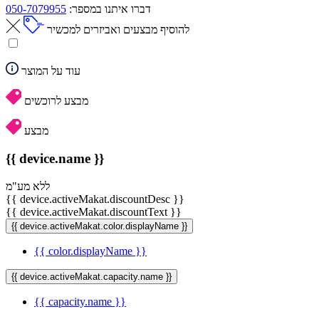
דברו איתנו במספר:
050-7079955
להוסיף מבצעים ואביזרים למכשיר
עוד על המוצר
מבצע לרוכשים
מבצע
{{ device.name }}
ללא מע"מ
{{ device.activeMakat.discountDesc }}
{{ device.activeMakat.discountText }}
{{ device.activeMakat.color.displayName }}
{{ color.displayName }}
{{ device.activeMakat.capacity.name }}
{{ capacity.name }}