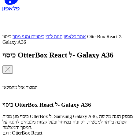
אתר פלאפון
חנות לובי
כיסויים ומגני מסך
כיסוי OtterBox React ל-
Galaxy A36
כיסוי OtterBox React ל- Galaxy A36
המוצר אזל מהמלאי
כיסוי OtterBox React ל- Galaxy A36
כיסוי מגן מבית OtterBox ל- Samsung Galaxy A36, מספק הגנה מקיפה
הטובה ביותר למכשיר, דק ונוח במיוחד ובעל קצוות מוגבהים להגנה על
המסך והמצלמה.
דגם: OtterBox React