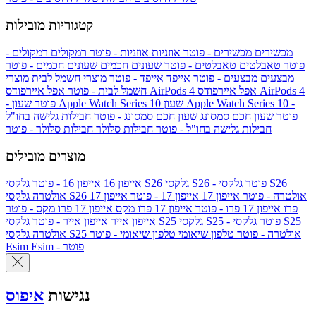
קטגוריות מובילות
מכשירים
מכשירים - פוטר
אוזניות
אוזניות - פוטר
רמקולים
רמקולים -
פוטר
טאבלטים
טאבלטים - פוטר
שעונים חכמים
שעונים חכמים - פוטר
מבצעים
מבצעים - פוטר
אייפד
אייפד - פוטר
מוצרי חשמל לבית
מוצרי
אפל איירפודס AirPods 4
אפל איירפודס AirPods 4
חשמל לבית - פוטר
שעון Apple Watch Series 10 -
שעון Apple Watch Series 10
- פוטר
פוטר
שעון חכם סמסונג
שעון חכם סמסונג - פוטר
חבילות גלישה בחו"ל
חבילות גלישה בחו"ל - פוטר
חבילות סלולר
חבילות סלולר - פוטר
מוצרים מובילים
גלקסי S26 - פוטר
גלקסי S26
גלקסי S26
אייפון 16
אייפון 16 - פוטר
גלקסי S26 אולטרה - פוטר
אייפון 17
אייפון 17 - פוטר
אייפון 17
אולטרה
פרו
אייפון 17 פרו - פוטר
אייפון 17 פרו מקס
אייפון 17 פרו מקס - פוטר
גלקסי S25 - פוטר
גלקסי S25
גלקסי S25
אייפון אייר
אייפון אייר - פוטר
גלקסי S25 אולטרה - פוטר
טלפון שיאומי
טלפון שיאומי - פוטר
אולטרה
Esim - פוטר
Esim
נגישות
איפוס