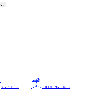
קפי
כניסת מנויי חברות
חנות אילת