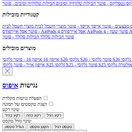
יקס
נטפליקס - פוטר
חבילות טלוויזיה וסיבים
חבילות טלוויזיה וסיבים - פוטר
קטגוריות מובילות
ם
מבצעים - פוטר
אייפד
אייפד - פוטר
מוצרי חשמל לבית
מוצרי חשמל לבית
Ap
אפל איירפודס AirPods 4 - פוטר
אפל איירפודס AirPods 4
- פוטר
פוטר
חבילות סלולר
חבילות סלולר - פוטר
מוצרים מובילים
גלקסי S26 - פוטר
גלקסי S26
אייפון 16
אייפון 16 - פוטר
לקסי S25 אולטרה
גלקסי S25 - פוטר
גלקסי S25
אייפון אייר - פוטר
נגישות
איפוס
הפעלת נגישות מקלדת
הצגת טקסטים של תמונה
שינוי רקע
רקע רגיל
רקע כהה
רקע בהיר
שינוי גודל טקסט
טקסט רגיל
הקטן טקסט
הגדל טקסט