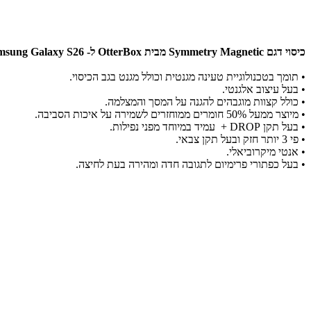
כיסוי דגם Symmetry Magnetic מבית OtterBox ל- Samsung Galaxy S26
• תומך בטכנולוגיית טעינה מגנטית וכולל מגנט בגב הכיסוי.
• בעל עיצוב אלגנטי.
• כולל קצוות מוגבהים להגנה על המסך והמצלמה.
• מיוצר ממעל 50% חומרים ממוחזרים לשמירה על איכות הסביבה.
• בעל תקן DROP + עמיד במיוחד מפני נפילות.
• פי 3 יותר חזק ובעל תקן צבאי.
• אנטי מיקרוביאלי.
• בעל כפתורי פרימיום לתגובה חדה ומהירה בעת לחיצה.