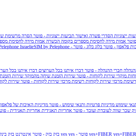
ות ייצוגיות
הסדרי פשרה ואישור תביעות ייצוגיות - פוטר
הסרה מרשימת שי
פוטר
אמות מידה לחסימת מספרים בקומה הכשרה
אמות מידה לחסימת מספר
ות פלאפון - פוטר
בלוג
בלוג - פוטר
 Pelephone
הנהלה
חברי ההנהלה - פוטר
דברו איתנו בכל הערוצים
דברו איתנו בכל הערו
וחות
מוקדי שירות לקוחות - פוטר
שירות הזמנת שיחה מהמוקד
שירות הזמנת
שימת מרכזי שירות לקוחות
רשימת מרכזי שירות לקוחות - פוטר
שירות לקוח
תנאי שימוש
מדיניות פרטיות ותנאי שימוש - פוטר
מדיניות האיכות של פלאפון
ק שכר שווה לעובדת ועובד - פוטר
אחריות תאגידית
אחריות תאגידית - פו
yes+FIBER
yes - פוטר
yes
144 - פוטר
בזק
בזק - פוטר
אינטרנט בזק בינל