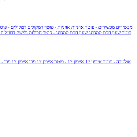
מכשירים
מכשירים - פוטר
אוזניות
אוזניות - פוטר
רמקולים
רמקולים - פוט
שעון Apple Watch Series 10 - פוטר
שעון חכם סמסונג
שעון חכם סמסונג - פוטר
חבילות גלישה בחו"ל
חב
גלקסי S26 אולטרה - פוטר
אייפון 17
אייפון 17 - פוטר
אייפון 17 פרו
אייפון 17 פרו - פוטר
m