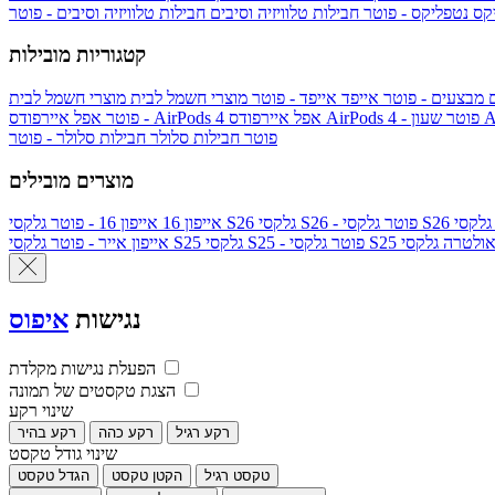
יקס
נטפליקס - פוטר
חבילות טלוויזיה וסיבים
חבילות טלוויזיה וסיבים - פוטר
קטגוריות מובילות
ם
מבצעים - פוטר
אייפד
אייפד - פוטר
מוצרי חשמל לבית
מוצרי חשמל לבית
Ap
אפל איירפודס AirPods 4 - פוטר
אפל איירפודס AirPods 4
- פוטר
פוטר
חבילות סלולר
חבילות סלולר - פוטר
מוצרים מובילים
גלקסי S26 - פוטר
גלקסי S26
אייפון 16
אייפון 16 - פוטר
לקסי S25 אולטרה
גלקסי S25 - פוטר
גלקסי S25
אייפון אייר - פוטר
נגישות
איפוס
הפעלת נגישות מקלדת
הצגת טקסטים של תמונה
שינוי רקע
רקע רגיל
רקע כהה
רקע בהיר
שינוי גודל טקסט
טקסט רגיל
הקטן טקסט
הגדל טקסט