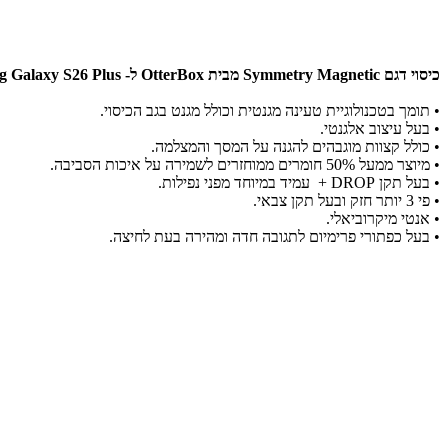
כיסוי דגם Symmetry Magnetic מבית OtterBox ל- Samsung Galaxy S26 Plus
• תומך בטכנולוגיית טעינה מגנטית וכולל מגנט בגב הכיסוי.
• בעל עיצוב אלגנטי.
• כולל קצוות מוגבהים להגנה על המסך והמצלמה.
• מיוצר ממעל 50% חומרים ממוחזרים לשמירה על איכות הסביבה.
• בעל תקן DROP + עמיד במיוחד מפני נפילות.
• פי 3 יותר חזק ובעל תקן צבאי.
• אנטי מיקרוביאלי.
• בעל כפתורי פרימיום לתגובה חדה ומהירה בעת לחיצה.