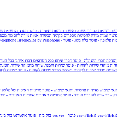
ות ייצוגיות
הסדרי פשרה ואישור תביעות ייצוגיות - פוטר
הסרה מרשימת שי
פוטר
אמות מידה לחסימת מספרים בקומה הכשרה
אמות מידה לחסימת מספר
ות פלאפון - פוטר
בלוג
בלוג - פוטר
 Pelephone
הנהלה
חברי ההנהלה - פוטר
דברו איתנו בכל הערוצים
דברו איתנו בכל הערו
וחות
מוקדי שירות לקוחות - פוטר
שירות הזמנת שיחה מהמוקד
שירות הזמנת
שימת מרכזי שירות לקוחות
רשימת מרכזי שירות לקוחות - פוטר
שירות לקוח
תנאי שימוש
מדיניות פרטיות ותנאי שימוש - פוטר
מדיניות האיכות של פלאפון
ק שכר שווה לעובדת ועובד - פוטר
אחריות תאגידית
אחריות תאגידית - פו
yes+FIBER
yes - פוטר
yes
144 - פוטר
בזק
בזק - פוטר
אינטרנט בזק בינל