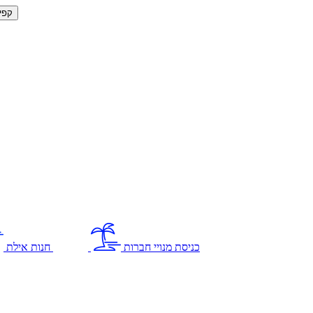
קפי
כניסת מנויי חברות
חנות אילת