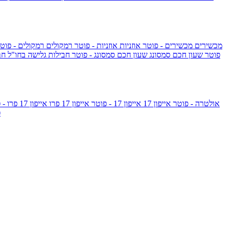
מכשירים
מכשירים - פוטר
אוזניות
אוזניות - פוטר
רמקולים
רמקולים - פוט
שעון Apple Watch Series 10 - פוטר
שעון חכם סמסונג
שעון חכם סמסונג - פוטר
חבילות גלישה בחו"ל
חב
גלקסי S26 אולטרה - פוטר
אייפון 17
אייפון 17 - פוטר
אייפון 17 פרו
אייפון 17 פרו - פוטר
m