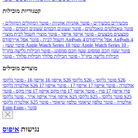
קטגוריות מובילות
מכשירים
מכשירים - פוטר
אוזניות
אוזניות - פוטר
רמקולים
רמקולים -
פוטר
טאבלטים
טאבלטים - פוטר
שעונים חכמים
שעונים חכמים - פוטר
מבצעים
מבצעים - פוטר
אייפד
אייפד - פוטר
מוצרי חשמל לבית
מוצרי
אפל איירפודס AirPods 4
אפל איירפודס AirPods 4
חשמל לבית - פוטר
שעון Apple Watch Series 10 -
שעון Apple Watch Series 10
- פוטר
פוטר
שעון חכם סמסונג
שעון חכם סמסונג - פוטר
חבילות גלישה בחו"ל
חבילות גלישה בחו"ל - פוטר
חבילות סלולר
חבילות סלולר - פוטר
מוצרים מובילים
גלקסי S26 - פוטר
גלקסי S26
גלקסי S26
אייפון 16
אייפון 16 - פוטר
גלקסי S26 אולטרה - פוטר
אייפון 17
אייפון 17 - פוטר
אייפון 17
אולטרה
פרו
אייפון 17 פרו - פוטר
אייפון 17 פרו מקס
אייפון 17 פרו מקס - פוטר
גלקסי S25 - פוטר
גלקסי S25
גלקסי S25
אייפון אייר
אייפון אייר - פוטר
גלקסי S25 אולטרה - פוטר
טלפון שיאומי
טלפון שיאומי - פוטר
אולטרה
Esim - פוטר
Esim
נגישות
איפוס