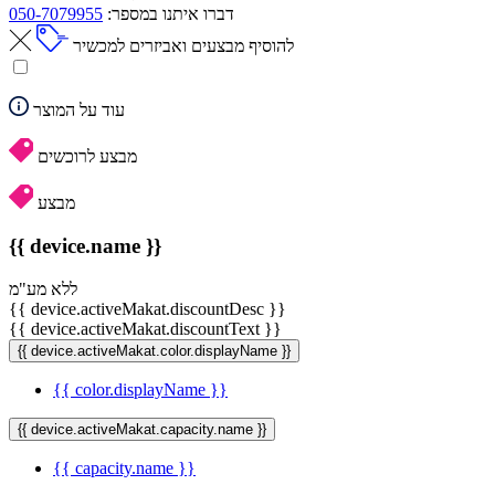
דברו איתנו במספר:
050-7079955
להוסיף מבצעים ואביזרים למכשיר
עוד על המוצר
מבצע לרוכשים
מבצע
{{ device.name }}
ללא מע"מ
{{ device.activeMakat.discountDesc }}
{{ device.activeMakat.discountText }}
{{ device.activeMakat.color.displayName }}
{{ color.displayName }}
{{ device.activeMakat.capacity.name }}
{{ capacity.name }}