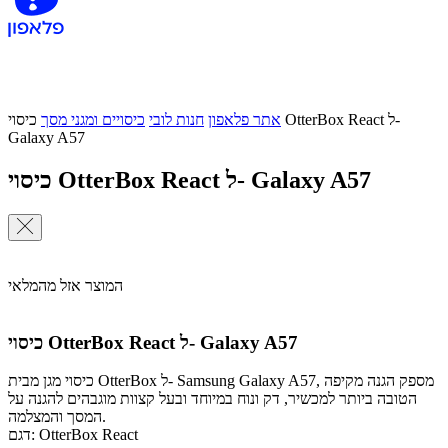
אתר פלאפון
חנות לובי
כיסויים ומגני מסך
כיסוי OtterBox React ל-
Galaxy A57
כיסוי OtterBox React ל- Galaxy A57
המוצר אזל מהמלאי
כיסוי OtterBox React ל- Galaxy A57
כיסוי מגן מבית OtterBox ל- Samsung Galaxy A57, מספק הגנה מקיפה
הטובה ביותר למכשיר, דק ונוח במיוחד ובעל קצוות מוגבהים להגנה על
המסך והמצלמה.
דגם: OtterBox React