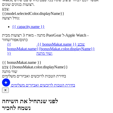
רצועות בגוונים שונים.
צבע:
{{model.selectedColor.displayName}}
גודל רצועה:
{{ capacity.name }}
מתנה - מארז 3 רצועות מבית PuerGear ל-Apple Watch -
כתום/אפור/שחור
צבע:
{{ bonusMakat.name }}
{{
bonusMakat.name
{{bonusMakat.color.displayName}}
שווי מתנה:
}}
{{ bonusMakat.name }}
צבע {{bonusMakat.color.displayName}}
שווי מתנה
בחירת הטבות לרוכשים ואביזרים משלימים
בחירת הטבות לרוכשים ואביזרים משלימים
✕
לפני שנתחיל את השיחה
נשמח להכיר