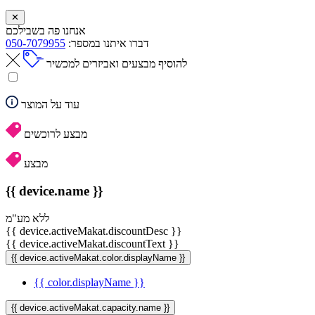
✕
אנחנו פה בשבילכם
דברו איתנו במספר:
050-7079955
להוסיף מבצעים ואביזרים למכשיר
עוד על המוצר
מבצע לרוכשים
מבצע
{{ device.name }}
ללא מע"מ
{{ device.activeMakat.discountDesc }}
{{ device.activeMakat.discountText }}
{{ device.activeMakat.color.displayName }}
{{ color.displayName }}
{{ device.activeMakat.capacity.name }}