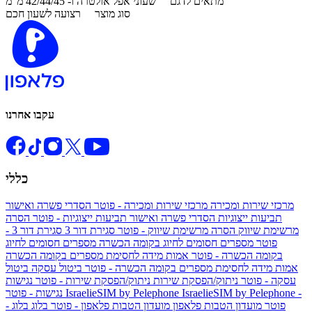
מתאים לדגם
שעוני אפל אולטרה ו- 42/44/45 מ"מ
סוג מוצר
רצועה לשעון חכם
עקבו אחרנו
כללי
מרכזי שירות ומכירה
מרכזי שירות ומכירה - פוטר
הסדרי פשרה ואישור
תביעות ייצוגיות
הסדרי פשרה ואישור תביעות ייצוגיות - פוטר
הסרה
מרשימת שיווק
הסרה מרשימת שיווק - פוטר
סגירת דור 3
סגירת דור 3 -
פוטר
מספרים חסומים לחיוג בקומה הכשרה
מספרים חסומים לחיוג
בקומה הכשרה - פוטר
אמות מידה לחסימת מספרים בקומה הכשרה
אמות מידה לחסימת מספרים בקומה הכשרה - פוטר
ביטול עסקה
ביטול
עסקה - פוטר
ניתוק/הפסקת שירות
ניתוק/הפסקת שירות - פוטר
נגישות
IsraelieSIM by Pelephone -
IsraelieSIM by Pelephone
נגישות - פוטר
פוטר
מועדון הטבות פלאפון
מועדון הטבות פלאפון - פוטר
בלוג
בלוג -