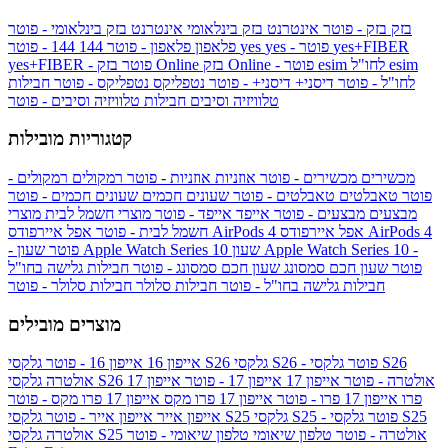
בזק
בזק - פוטר
אינטרנט בזק בינלאומי
אינטרנט בזק בינלאומי - פוטר
yes+FIBER
yes - פוטר
yes
144 - פוטר
פלאפון
פלאפון - פוטר
144
esim
esim לחו"ל
בזק Online - פוטר
בזק Online
yes+FIBER - פוטר
לחו"ל - פוטר
דיסני+
דיסני+ - פוטר
נטפליקס
נטפליקס - פוטר
חבילות
טלוויזיה וסיבים
חבילות טלוויזיה וסיבים - פוטר
קטגוריות מובילות
מכשירים
מכשירים - פוטר
אוזניות
אוזניות - פוטר
רמקולים
רמקולים -
פוטר
טאבלטים
טאבלטים - פוטר
שעונים חכמים
שעונים חכמים - פוטר
מבצעים
מבצעים - פוטר
אייפד
אייפד - פוטר
מוצרי חשמל לבית
מוצרי
אפל איירפודס AirPods 4
אפל איירפודס AirPods 4
חשמל לבית - פוטר
שעון Apple Watch Series 10 -
שעון Apple Watch Series 10
- פוטר
פוטר
שעון חכם סמסונג
שעון חכם סמסונג - פוטר
חבילות גלישה בחו"ל
חבילות גלישה בחו"ל - פוטר
חבילות סלולר
חבילות סלולר - פוטר
מוצרים מובילים
גלקסי S26 - פוטר
גלקסי S26
גלקסי S26
אייפון 16
אייפון 16 - פוטר
גלקסי S26 אולטרה - פוטר
אייפון 17
אייפון 17 - פוטר
אייפון 17
אולטרה
פרו
אייפון 17 פרו - פוטר
אייפון 17 פרו מקס
אייפון 17 פרו מקס - פוטר
גלקסי S25 - פוטר
גלקסי S25
גלקסי S25
אייפון אייר
אייפון אייר - פוטר
גלקסי S25 אולטרה - פוטר
טלפון שיאומי
טלפון שיאומי - פוטר
אולטרה