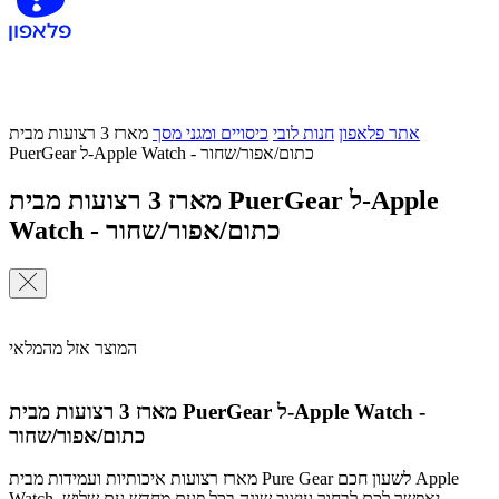
אתר פלאפון
חנות לובי
כיסויים ומגני מסך
מארז 3 רצועות מבית
PuerGear ל-Apple Watch - כתום/אפור/שחור
מארז 3 רצועות מבית PuerGear ל-Apple
Watch - כתום/אפור/שחור
המוצר אזל מהמלאי
מארז 3 רצועות מבית PuerGear ל-Apple Watch -
כתום/אפור/שחור
מארז רצועות איכותיות ועמידות מבית Pure Gear לשעון חכם Apple
Watch, יאפשר לכם לבחור עיצוב שונה בכל פעם מחדש עם שלוש