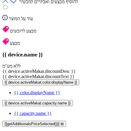
להוסיף מבצעים ואביזרים למכשיר
עוד על המוצר
מבצע לרוכשים
מבצע
{{ device.name }}
ללא מע"מ
{{ device.activeMakat.discountDesc }}
{{ device.activeMakat.discountText }}
{{ device.activeMakat.color.displayName }}
{{ color.displayName }}
{{ device.activeMakat.capacity.name }}
{{ capacity.name }}
{{getAdditionalsPriceSelected()}} ₪