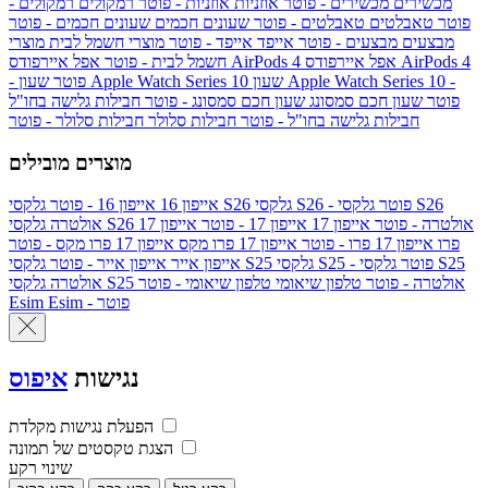
מכשירים
מכשירים - פוטר
אוזניות
אוזניות - פוטר
רמקולים
רמקולים -
פוטר
טאבלטים
טאבלטים - פוטר
שעונים חכמים
שעונים חכמים - פוטר
מבצעים
מבצעים - פוטר
אייפד
אייפד - פוטר
מוצרי חשמל לבית
מוצרי
אפל איירפודס AirPods 4
אפל איירפודס AirPods 4
חשמל לבית - פוטר
שעון Apple Watch Series 10 -
שעון Apple Watch Series 10
- פוטר
פוטר
שעון חכם סמסונג
שעון חכם סמסונג - פוטר
חבילות גלישה בחו"ל
חבילות גלישה בחו"ל - פוטר
חבילות סלולר
חבילות סלולר - פוטר
מוצרים מובילים
גלקסי S26 - פוטר
גלקסי S26
גלקסי S26
אייפון 16
אייפון 16 - פוטר
גלקסי S26 אולטרה - פוטר
אייפון 17
אייפון 17 - פוטר
אייפון 17
אולטרה
פרו
אייפון 17 פרו - פוטר
אייפון 17 פרו מקס
אייפון 17 פרו מקס - פוטר
גלקסי S25 - פוטר
גלקסי S25
גלקסי S25
אייפון אייר
אייפון אייר - פוטר
גלקסי S25 אולטרה - פוטר
טלפון שיאומי
טלפון שיאומי - פוטר
אולטרה
Esim - פוטר
Esim
נגישות
איפוס
הפעלת נגישות מקלדת
הצגת טקסטים של תמונה
שינוי רקע