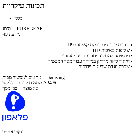
תכונות עיקריות
כללי
PUREGEAR
מותג
מידע נוסף
• זכוכית מחוסמת ברמת קשיחות H9
• שקיפות באיכות HD
• מתאימה להתקנה יחד עם כיסוי אחורי
• חיתוך לייזר מדוייק במיוחד עבור מסך המכשיר
• שכבה נוגדת שריטות ייחודית
Samsung
מתאים למכשיר מבית
גלקסי A34 5G
מתאים לדגם
סוג מוצר
מגן מסך
עקבו אחרנו