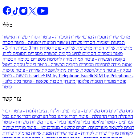
כללי
מרכזי שירות ומכירה
מרכזי שירות ומכירה - פוטר
הסדרי פשרה ואישור
תביעות ייצוגיות
הסדרי פשרה ואישור תביעות ייצוגיות - פוטר
הסרה
מרשימת שיווק
הסרה מרשימת שיווק - פוטר
סגירת דור 3
סגירת דור 3 -
פוטר
מספרים חסומים לחיוג בקומה הכשרה
מספרים חסומים לחיוג
בקומה הכשרה - פוטר
אמות מידה לחסימת מספרים בקומה הכשרה
אמות מידה לחסימת מספרים בקומה הכשרה - פוטר
ביטול עסקה
ביטול
עסקה - פוטר
ניתוק/הפסקת שירות
ניתוק/הפסקת שירות - פוטר
נגישות
IsraelieSIM by Pelephone -
IsraelieSIM by Pelephone
נגישות - פוטר
פוטר
מועדון הטבות פלאפון
מועדון הטבות פלאפון - פוטר
בלוג
בלוג -
פוטר
צור קשר
גיוס משווקים
גיוס משווקים - פוטר
נציב תלונות
נציב תלונות - פוטר
חברי
ההנהלה
חברי ההנהלה - פוטר
דברו איתנו בכל הערוצים
דברו איתנו בכל
הערוצים - פוטר
פלאפון בעיר
פלאפון בעיר - פוטר
משרות
משרות - פוטר
רוצים להשאר מעודכנים?
רוצים להשאר מעודכנים? - פוטר
מוקדי שירות
לקוחות
מוקדי שירות לקוחות - פוטר
שירות הזמנת שיחה מהמוקד
שירות