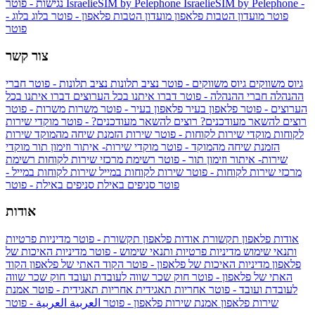
IsraelieSIM by Pelephone -
IsraelieSIM by Pelephone
נגישות - פוטר
פוטר
מועדון הטבות פלאפון
מועדון הטבות פלאפון - פוטר
בלוג
בלוג -
פוטר
צור קשר
גיוס משווקים
גיוס משווקים - פוטר
נציב תלונות
נציב תלונות - פוטר
חברי
ההנהלה
חברי ההנהלה - פוטר
דברו איתנו בכל הערוצים
דברו איתנו בכל
הערוצים - פוטר
פלאפון בעיר
פלאפון בעיר - פוטר
משרות
משרות - פוטר
רוצים להשאר מעודכנים?
רוצים להשאר מעודכנים? - פוטר
מוקדי שירות
לקוחות
מוקדי שירות לקוחות - פוטר
שירות הזמנת שיחה מהמוקד
שירות
הזמנת שיחה מהמוקד - פוטר
מוקדי שירות- איתור וזימון תור
מוקדי
שירות- איתור וזימון תור - פוטר
רשימת מרכזי שירות לקוחות
רשימת
מרכזי שירות לקוחות - פוטר
שירות לקוחות במייל
שירות לקוחות במייל -
פוטר
סניפים באילת
סניפים באילת - פוטר
אודות
אודות פלאפון תקשורת
אודות פלאפון תקשורת - פוטר
מדיניות פרטיות
ותנאי שימוש
מדיניות פרטיות ותנאי שימוש - פוטר
מדיניות האיכות של
פלאפון
מדיניות האיכות של פלאפון - פוטר
הקוד האתי של פלאפון
הקוד
האתי של פלאפון - פוטר
חוק שכר שווה לעובדת ועובד
חוק שכר שווה
לעובדת ועובד - פוטר
אחריות תאגידית
אחריות תאגידית - פוטר
אמנת
שירות פלאפון
אמנת שירות פלאפון - פוטר
العربية
العربية - פוטר