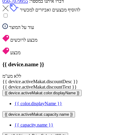
דברו איתנו במספר:
050-7079955
להוסיף מבצעים ואביזרים למכשיר
עוד על המוצר
מבצע לרוכשים
מבצע
{{ device.name }}
ללא מע"מ
{{ device.activeMakat.discountDesc }}
{{ device.activeMakat.discountText }}
{{ device.activeMakat.color.displayName }}
{{ color.displayName }}
{{ device.activeMakat.capacity.name }}
{{ capacity.name }}