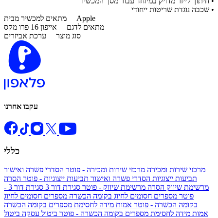
• חיתוך לייזר מדויק במיוחד עבור מסך המכשיר
• שכבה נוגדת שריטות ייחודי
Apple
מתאים למכשיר מבית
מתאים לדגם
אייפון 16 פרו מקס
סוג מוצר
ערכת אביזרים
עקבו אחרנו
כללי
מרכזי שירות ומכירה
מרכזי שירות ומכירה - פוטר
הסדרי פשרה ואישור
תביעות ייצוגיות
הסדרי פשרה ואישור תביעות ייצוגיות - פוטר
הסרה
מרשימת שיווק
הסרה מרשימת שיווק - פוטר
סגירת דור 3
סגירת דור 3 -
פוטר
מספרים חסומים לחיוג בקומה הכשרה
מספרים חסומים לחיוג
בקומה הכשרה - פוטר
אמות מידה לחסימת מספרים בקומה הכשרה
אמות מידה לחסימת מספרים בקומה הכשרה - פוטר
ביטול עסקה
ביטול