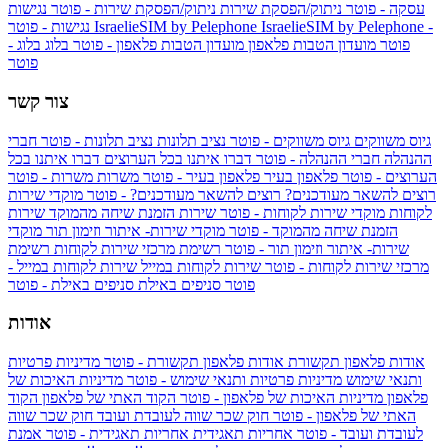
עסקה - פוטר
ניתוק/הפסקת שירות
ניתוק/הפסקת שירות - פוטר
נגישות
IsraelieSIM by Pelephone -
IsraelieSIM by Pelephone
נגישות - פוטר
פוטר
מועדון הטבות פלאפון
מועדון הטבות פלאפון - פוטר
בלוג
בלוג -
פוטר
צור קשר
גיוס משווקים
גיוס משווקים - פוטר
נציב תלונות
נציב תלונות - פוטר
חברי
ההנהלה
חברי ההנהלה - פוטר
דברו איתנו בכל הערוצים
דברו איתנו בכל
הערוצים - פוטר
פלאפון בעיר
פלאפון בעיר - פוטר
משרות
משרות - פוטר
רוצים להשאר מעודכנים?
רוצים להשאר מעודכנים? - פוטר
מוקדי שירות
לקוחות
מוקדי שירות לקוחות - פוטר
שירות הזמנת שיחה מהמוקד
שירות
הזמנת שיחה מהמוקד - פוטר
מוקדי שירות- איתור וזימון תור
מוקדי
שירות- איתור וזימון תור - פוטר
רשימת מרכזי שירות לקוחות
רשימת
מרכזי שירות לקוחות - פוטר
שירות לקוחות במייל
שירות לקוחות במייל -
פוטר
סניפים באילת
סניפים באילת - פוטר
אודות
אודות פלאפון תקשורת
אודות פלאפון תקשורת - פוטר
מדיניות פרטיות
ותנאי שימוש
מדיניות פרטיות ותנאי שימוש - פוטר
מדיניות האיכות של
פלאפון
מדיניות האיכות של פלאפון - פוטר
הקוד האתי של פלאפון
הקוד
האתי של פלאפון - פוטר
חוק שכר שווה לעובדת ועובד
חוק שכר שווה
לעובדת ועובד - פוטר
אחריות תאגידית
אחריות תאגידית - פוטר
אמנת