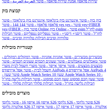
שירות פלאפון
אמנת שירות פלאפון - פוטר
العربية
العربية - פוטר
קבוצת בזק
בזק
בזק - פוטר
אינטרנט בזק בינלאומי
אינטרנט בזק בינלאומי - פוטר
yes+FIBER
yes - פוטר
yes
144 - פוטר
פלאפון
פלאפון - פוטר
144
esim
esim לחו"ל
בזק Online - פוטר
בזק Online
yes+FIBER - פוטר
לחו"ל - פוטר
דיסני+
דיסני+ - פוטר
נטפליקס
נטפליקס - פוטר
חבילות
טלוויזיה וסיבים
חבילות טלוויזיה וסיבים - פוטר
קטגוריות מובילות
מכשירים
מכשירים - פוטר
אוזניות
אוזניות - פוטר
רמקולים
רמקולים -
פוטר
טאבלטים
טאבלטים - פוטר
שעונים חכמים
שעונים חכמים - פוטר
מבצעים
מבצעים - פוטר
אייפד
אייפד - פוטר
מוצרי חשמל לבית
מוצרי
אפל איירפודס AirPods 4
אפל איירפודס AirPods 4
חשמל לבית - פוטר
שעון Apple Watch Series 10 -
שעון Apple Watch Series 10
- פוטר
פוטר
שעון חכם סמסונג
שעון חכם סמסונג - פוטר
חבילות גלישה בחו"ל
חבילות גלישה בחו"ל - פוטר
חבילות סלולר
חבילות סלולר - פוטר
מוצרים מובילים
גלקסי S26 - פוטר
גלקסי S26
גלקסי S26
אייפון 16
אייפון 16 - פוטר
גלקסי S26 אולטרה - פוטר
אייפון 17
אייפון 17 - פוטר
אייפון 17
אולטרה