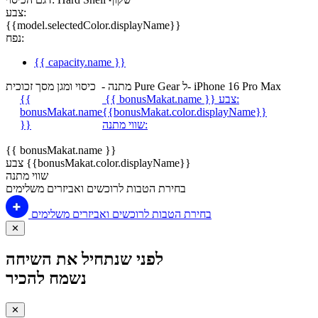
צבע:
{{model.selectedColor.displayName}}
נפח:
{{ capacity.name }}
מתנה - כיסוי ומגן מסך זכוכית Pure Gear ל- iPhone 16 Pro Max
צבע:
{{ bonusMakat.name }}
{{
bonusMakat.name
{{bonusMakat.color.displayName}}
שווי מתנה:
}}
{{ bonusMakat.name }}
צבע {{bonusMakat.color.displayName}}
שווי מתנה
בחירת הטבות לרוכשים ואביזרים משלימים
בחירת הטבות לרוכשים ואביזרים משלימים
✕
לפני שנתחיל את השיחה
נשמח להכיר
✕