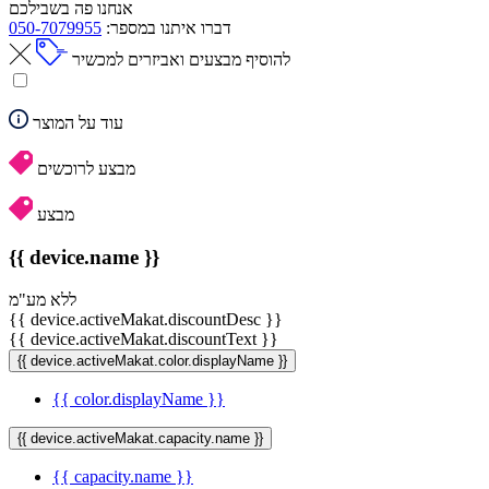
אנחנו פה בשבילכם
דברו איתנו במספר:
050-7079955
להוסיף מבצעים ואביזרים למכשיר
עוד על המוצר
מבצע לרוכשים
מבצע
{{ device.name }}
ללא מע"מ
{{ device.activeMakat.discountDesc }}
{{ device.activeMakat.discountText }}
{{ device.activeMakat.color.displayName }}
{{ color.displayName }}
{{ device.activeMakat.capacity.name }}
{{ capacity.name }}