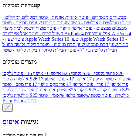
קטגוריות מובילות
מכשירים
מכשירים - פוטר
אוזניות
אוזניות - פוטר
רמקולים
רמקולים -
פוטר
טאבלטים
טאבלטים - פוטר
שעונים חכמים
שעונים חכמים - פוטר
מבצעים
מבצעים - פוטר
אייפד
אייפד - פוטר
מוצרי חשמל לבית
מוצרי
אפל איירפודס AirPods 4
אפל איירפודס AirPods 4
חשמל לבית - פוטר
שעון Apple Watch Series 10 -
שעון Apple Watch Series 10
- פוטר
פוטר
שעון חכם סמסונג
שעון חכם סמסונג - פוטר
חבילות גלישה בחו"ל
חבילות גלישה בחו"ל - פוטר
חבילות סלולר
חבילות סלולר - פוטר
מוצרים מובילים
גלקסי S26 - פוטר
גלקסי S26
גלקסי S26
אייפון 16
אייפון 16 - פוטר
גלקסי S26 אולטרה - פוטר
אייפון 17
אייפון 17 - פוטר
אייפון 17
אולטרה
פרו
אייפון 17 פרו - פוטר
אייפון 17 פרו מקס
אייפון 17 פרו מקס - פוטר
גלקסי S25 - פוטר
גלקסי S25
גלקסי S25
אייפון אייר
אייפון אייר - פוטר
גלקסי S25 אולטרה - פוטר
טלפון שיאומי
טלפון שיאומי - פוטר
אולטרה
Esim - פוטר
Esim
נגישות
איפוס
הפעלת נגישות מקלדת