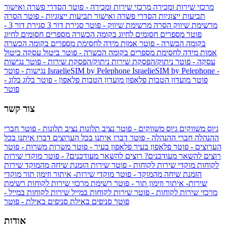
מרכזי שירות ומכירה
מרכזי שירות ומכירה - פוטר
הסדרי פשרה ואישור
תביעות ייצוגיות
הסדרי פשרה ואישור תביעות ייצוגיות - פוטר
הסרה
מרשימת שיווק
הסרה מרשימת שיווק - פוטר
סגירת דור 3
סגירת דור 3 -
פוטר
מספרים חסומים לחיוג בקומה הכשרה
מספרים חסומים לחיוג
בקומה הכשרה - פוטר
אמות מידה לחסימת מספרים בקומה הכשרה
אמות מידה לחסימת מספרים בקומה הכשרה - פוטר
ביטול עסקה
ביטול
עסקה - פוטר
ניתוק/הפסקת שירות
ניתוק/הפסקת שירות - פוטר
נגישות
IsraelieSIM by Pelephone -
IsraelieSIM by Pelephone
נגישות - פוטר
פוטר
מועדון הטבות פלאפון
מועדון הטבות פלאפון - פוטר
בלוג
בלוג -
פוטר
צור קשר
גיוס משווקים
גיוס משווקים - פוטר
נציב תלונות
נציב תלונות - פוטר
חברי
ההנהלה
חברי ההנהלה - פוטר
דברו איתנו בכל הערוצים
דברו איתנו בכל
הערוצים - פוטר
פלאפון בעיר
פלאפון בעיר - פוטר
משרות
משרות - פוטר
רוצים להשאר מעודכנים?
רוצים להשאר מעודכנים? - פוטר
מוקדי שירות
לקוחות
מוקדי שירות לקוחות - פוטר
שירות הזמנת שיחה מהמוקד
שירות
הזמנת שיחה מהמוקד - פוטר
מוקדי שירות- איתור וזימון תור
מוקדי
שירות- איתור וזימון תור - פוטר
רשימת מרכזי שירות לקוחות
רשימת
מרכזי שירות לקוחות - פוטר
שירות לקוחות במייל
שירות לקוחות במייל -
פוטר
סניפים באילת
סניפים באילת - פוטר
אודות