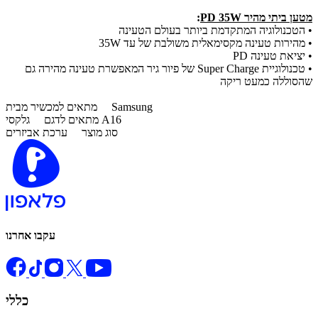
מטען ביתי מהיר PD 35W
:
• הטכנולוגיה המתקדמת ביותר בעולם הטעינה
• מהירות טעינה מקסימאלית משולבת של עד 35W
• יציאת טעינה PD
• טכנולוגיית Super Charge של פיור גיר המאפשרת טעינה מהירה גם
שהסוללה כמעט ריקה
Samsung
מתאים למכשיר מבית
גלקסי A16
מתאים לדגם
סוג מוצר
ערכת אביזרים
עקבו אחרנו
כללי