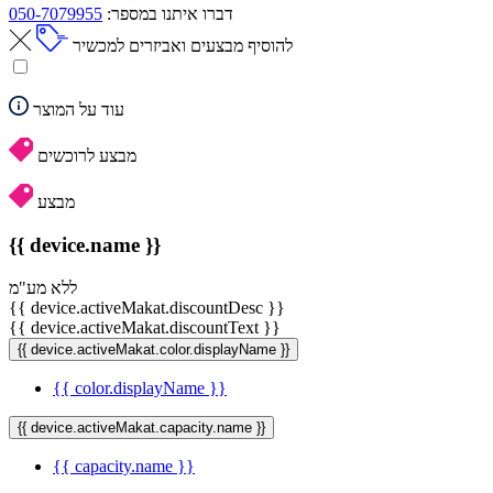
דברו איתנו במספר:
050-7079955
להוסיף מבצעים ואביזרים למכשיר
עוד על המוצר
מבצע לרוכשים
מבצע
{{ device.name }}
ללא מע"מ
{{ device.activeMakat.discountDesc }}
{{ device.activeMakat.discountText }}
{{ device.activeMakat.color.displayName }}
{{ color.displayName }}
{{ device.activeMakat.capacity.name }}
{{ capacity.name }}